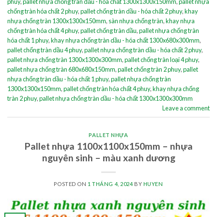
phuy
,
pallet nhựa chống tràn dầu - hóa chất 1300x1300x150mm
,
pallet nhựa
chống tràn hóa chất 2 phuy
,
pallet chống tràn dầu - hóa chất 2 phuy
,
khay
nhựa chống tràn 1300x1300x150mm
,
sàn nhựa chống tràn
,
khay nhựa
chống tràn hóa chất 4 phuy
,
pallet chống tràn dầu
,
pallet nhựa chống tràn
hóa chất 1 phuy
,
khay nhựa chống tràn dầu - hóa chất 1300x680x300mm
,
pallet chống tràn dầu 4 phuy
,
pallet nhựa chống tràn dầu - hóa chất 2 phuy
,
pallet nhựa chống tràn 1300x1300x300mm
,
pallet chống tràn loại 4 phuy
,
pallet nhựa chống tràn 680x680x150mm
,
pallet chống tràn 2 phuy
,
pallet
nhựa chống tràn dầu - hóa chất 1 phuy
,
pallet nhựa chống tràn
1300x1300x150mm
,
pallet chống tràn hóa chất 4 phuy
,
khay nhựa chống
tràn 2 phuy
,
pallet nhựa chống tràn dầu - hóa chất 1300x1300x300mm
Leave a comment
PALLET NHỰA
Pallet nhựa 1100x1100x150mm – nhựa
nguyên sinh – màu xanh dương
POSTED ON
1 THÁNG 4, 2024
BY
HUYEN