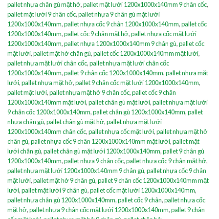
pallet nhựa chân gù mặt hở
,
pallet mặt lưới 1200x1000x140mm 9 chân cốc
,
pallet mặt lưới 9 chân cốc
,
pallet nhựa 9 chân gù mặt lưới
1200x1000x140mm
,
pallet nhựa cốc 9 chân 1200x1000x140mm
,
pallet cốc
1200x1000x140mm
,
pallet cốc 9 chân mặt hở
,
pallet nhựa cốc mặt lưới
1200x1000x140mm
,
pallet nhựa 1200x1000x140mm 9 chân gù
,
pallet cốc
mặt lưới
,
pallet mặt hở chân gù
,
pallet cốc 1200x1000x140mm mặt lưới
,
pallet nhựa mặt lưới chân cốc
,
pallet nhựa mặt lưới chân cốc
1200x1000x140mm
,
pallet 9 chân cốc 1200x1000x140mm
,
pallet nhựa mặt
lưới
,
pallet nhựa mặt hở
,
pallet 9 chân cốc mặt lưới 1200x1000x140mm
,
pallet mặt lưới
,
pallet nhựa mặt hở 9 chân cốc
,
pallet cốc 9 chân
1200x1000x140mm mặt lưới
,
pallet chân gù mặt lưới
,
pallet nhựa mặt lưới
9 chân cốc 1200x1000x140mm
,
pallet chân gù 1200x1000x140mm
,
pallet
nhựa chân gù
,
pallet chân gù mặt hở
,
pallet nhựa mặt lưới
1200x1000x140mm chân cốc
,
pallet nhựa cốc mặt lưới
,
pallet nhựa mặt hở
chân gù
,
pallet nhựa cốc 9 chân 1200x1000x140mm mặt lưới
,
pallet mặt
lưới chân gù
,
pallet chân gù mặt lưới 1200x1000x140mm
,
pallet 9 chân gù
1200x1000x140mm
,
pallet nhựa 9 chân cốc
,
pallet nhựa cốc 9 chân mặt hở
,
pallet nhựa mặt lưới 1200x1000x140mm 9 chân gù
,
pallet nhựa cốc 9 chân
mặt lưới
,
pallet mặt hở 9 chân gù
,
pallet 9 chân cốc 1200x1000x140mm mặt
lưới
,
pallet mặt lưới 9 chân gù
,
pallet cốc mặt lưới 1200x1000x140mm
,
pallet nhựa chân gù 1200x1000x140mm
,
pallet cốc 9 chân
,
pallet nhựa cốc
mặt hở
,
pallet nhựa 9 chân cốc mặt lưới 1200x1000x140mm
,
pallet 9 chân