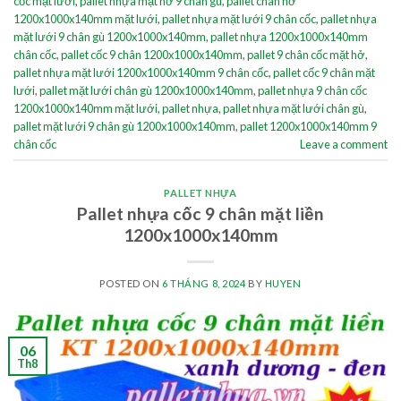
cốc mặt lưới
,
pallet nhựa mặt hở 9 chân gù
,
pallet chân hở
1200x1000x140mm mặt lưới
,
pallet nhựa mặt lưới 9 chân cốc
,
pallet nhựa
mặt lưới 9 chân gù 1200x1000x140mm
,
pallet nhựa 1200x1000x140mm
chân cốc
,
pallet cốc 9 chân 1200x1000x140mm
,
pallet 9 chân cốc mặt hở
,
pallet nhựa mặt lưới 1200x1000x140mm 9 chân cốc
,
pallet cốc 9 chân mặt
lưới
,
pallet mặt lưới chân gù 1200x1000x140mm
,
pallet nhựa 9 chân cốc
1200x1000x140mm mặt lưới
,
pallet nhựa
,
pallet nhựa mặt lưới chân gù
,
pallet mặt lưới 9 chân gù 1200x1000x140mm
,
pallet 1200x1000x140mm 9
chân cốc
Leave a comment
PALLET NHỰA
Pallet nhựa cốc 9 chân mặt liền
1200x1000x140mm
POSTED ON
6 THÁNG 8, 2024
BY
HUYEN
06
Th8