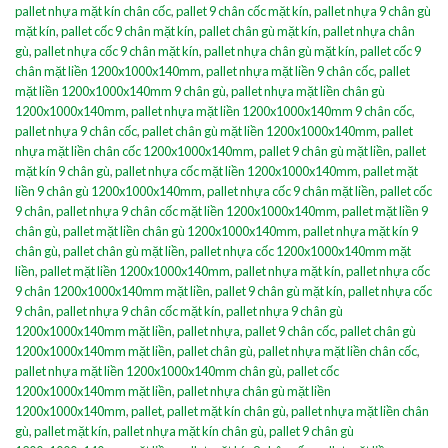
pallet nhựa mặt kín chân cốc
,
pallet 9 chân cốc mặt kín
,
pallet nhựa 9 chân gù
mặt kín
,
pallet cốc 9 chân mặt kín
,
pallet chân gù mặt kín
,
pallet nhựa chân
gù
,
pallet nhựa cốc 9 chân mặt kín
,
pallet nhựa chân gù mặt kín
,
pallet cốc 9
chân mặt liền 1200x1000x140mm
,
pallet nhựa mặt liền 9 chân cốc
,
pallet
mặt liền 1200x1000x140mm 9 chân gù
,
pallet nhựa mặt liền chân gù
1200x1000x140mm
,
pallet nhựa mặt liền 1200x1000x140mm 9 chân cốc
,
pallet nhựa 9 chân cốc
,
pallet chân gù mặt liền 1200x1000x140mm
,
pallet
nhựa mặt liền chân cốc 1200x1000x140mm
,
pallet 9 chân gù mặt liền
,
pallet
mặt kín 9 chân gù
,
pallet nhựa cốc mặt liền 1200x1000x140mm
,
pallet mặt
liền 9 chân gù 1200x1000x140mm
,
pallet nhựa cốc 9 chân mặt liền
,
pallet cốc
9 chân
,
pallet nhựa 9 chân cốc mặt liền 1200x1000x140mm
,
pallet mặt liền 9
chân gù
,
pallet mặt liền chân gù 1200x1000x140mm
,
pallet nhựa mặt kín 9
chân gù
,
pallet chân gù mặt liền
,
pallet nhựa cốc 1200x1000x140mm mặt
liền
,
pallet mặt liền 1200x1000x140mm
,
pallet nhựa mặt kín
,
pallet nhựa cốc
9 chân 1200x1000x140mm mặt liền
,
pallet 9 chân gù mặt kín
,
pallet nhựa cốc
9 chân
,
pallet nhựa 9 chân cốc mặt kín
,
pallet nhựa 9 chân gù
1200x1000x140mm mặt liền
,
pallet nhựa
,
pallet 9 chân cốc
,
pallet chân gù
1200x1000x140mm mặt liền
,
pallet chân gù
,
pallet nhựa mặt liền chân cốc
,
pallet nhựa mặt liền 1200x1000x140mm chân gù
,
pallet cốc
1200x1000x140mm mặt liền
,
pallet nhựa chân gù mặt liền
1200x1000x140mm
,
pallet
,
pallet mặt kín chân gù
,
pallet nhựa mặt liền chân
gù
,
pallet mặt kín
,
pallet nhựa mặt kín chân gù
,
pallet 9 chân gù