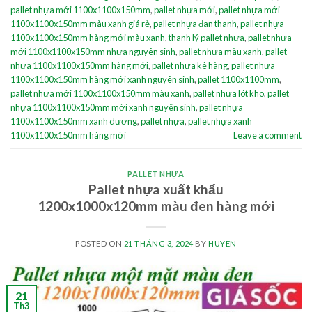
pallet nhựa mới 1100x1100x150mm
,
pallet nhựa mới
,
pallet nhựa mới
1100x1100x150mm màu xanh giá rẻ
,
pallet nhựa đan thanh
,
pallet nhựa
1100x1100x150mm hàng mới màu xanh
,
thanh lý pallet nhựa
,
pallet nhựa
mới 1100x1100x150mm nhựa nguyên sinh
,
pallet nhựa màu xanh
,
pallet
nhựa 1100x1100x150mm hàng mới
,
pallet nhựa kê hàng
,
pallet nhựa
1100x1100x150mm hàng mới xanh nguyên sinh
,
pallet 1100x1100mm
,
pallet nhựa mới 1100x1100x150mm màu xanh
,
pallet nhựa lót kho
,
pallet
nhựa 1100x1100x150mm mới xanh nguyên sinh
,
pallet nhựa
1100x1100x150mm xanh dương
,
pallet nhựa
,
pallet nhựa xanh
1100x1100x150mm hàng mới
Leave a comment
PALLET NHỰA
Pallet nhựa xuất khẩu
1200x1000x120mm màu đen hàng mới
POSTED ON
21 THÁNG 3, 2024
BY
HUYEN
21
Th3