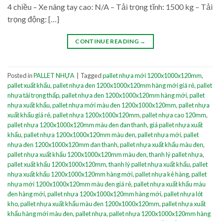
4 chiều – Xe nâng tay cao: N/A – Tải trọng tĩnh: 1500 kg – Tải
trọng động: […]
CONTINUE READING
→
Posted in
PALLET NHỰA
|
Tagged
pallet nhựa mới 1200x1000x120mm
,
pallet xuất khẩu
,
pallet nhựa đen 1200x1000x120mm hàng mới giá rẻ
,
pallet
nhựa tải trọng thấp
,
pallet nhựa đen 1200x1000x120mm hàng mới
,
pallet
nhựa xuất khẩu
,
pallet nhựa mới màu đen 1200x1000x120mm
,
pallet nhựa
xuất khẩu giá rẻ
,
pallet nhựa 1200x1000x120mm
,
pallet nhựa cao 120mm
,
pallet nhựa 1200x1000x120mm màu đen đan thanh
,
giá pallet nhựa xuất
khẩu
,
pallet nhựa 1200x1000x120mm màu đen
,
pallet nhựa mới
,
pallet
nhựa đen 1200x1000x120mm đan thanh
,
pallet nhựa xuất khẩu màu đen
,
pallet nhựa xuất khẩu 1200x1000x120mm màu đen
,
thanh lý pallet nhựa
,
pallet xuất khẩu 1200x1000x120mm
,
thanh lý pallet nhựa xuất khẩu
,
pallet
nhựa xuất khẩu 1200x1000x120mm hàng mới
,
pallet nhựa kê hàng
,
pallet
nhựa mới 1200x1000x120mm màu đen giá rẻ
,
pallet nhựa xuất khẩu màu
đen hàng mới
,
pallet nhựa 1200x1000x120mm hàng mới
,
pallet nhựa lót
kho
,
pallet nhựa xuất khẩu màu đen 1200x1000x120mm
,
pallet nhựa xuất
khẩu hàng mới màu đen
,
pallet nhựa
,
pallet nhựa 1200x1000x120mm hàng