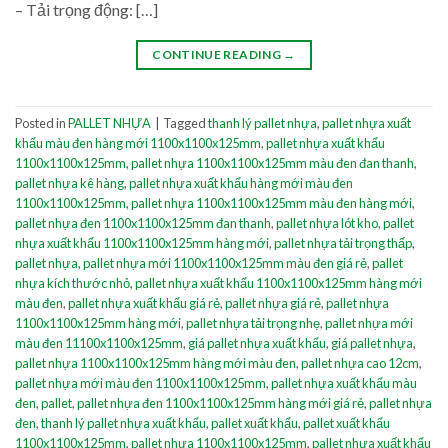
– Tải trọng động: […]
CONTINUE READING
→
Posted in
PALLET NHỰA
|
Tagged
thanh lý pallet nhựa
,
pallet nhựa xuất
khẩu màu đen hàng mới 1100x1100x125mm
,
pallet nhựa xuất khẩu
1100x1100x125mm
,
pallet nhựa 1100x1100x125mm màu đen đan thanh
,
pallet nhựa kê hàng
,
pallet nhựa xuất khẩu hàng mới màu đen
1100x1100x125mm
,
pallet nhựa 1100x1100x125mm màu đen hàng mới
,
pallet nhựa đen 1100x1100x125mm đan thanh
,
pallet nhựa lót kho
,
pallet
nhựa xuất khẩu 1100x1100x125mm hàng mới
,
pallet nhựa tải trọng thấp
,
pallet nhựa
,
pallet nhựa mới 1100x1100x125mm màu đen giá rẻ
,
pallet
nhựa kích thước nhỏ
,
pallet nhựa xuất khẩu 1100x1100x125mm hàng mới
màu đen
,
pallet nhựa xuất khẩu giá rẻ
,
pallet nhựa giá rẻ
,
pallet nhựa
1100x1100x125mm hàng mới
,
pallet nhựa tải trọng nhẹ
,
pallet nhựa mới
màu đen 11100x1100x125mm
,
giá pallet nhựa xuất khẩu
,
giá pallet nhựa
,
pallet nhựa 1100x1100x125mm hàng mới màu đen
,
pallet nhựa cao 12cm
,
pallet nhựa mới màu đen 1100x1100x125mm
,
pallet nhựa xuất khẩu màu
đen
,
pallet
,
pallet nhựa đen 1100x1100x125mm hàng mới giá rẻ
,
pallet nhựa
đen
,
thanh lý pallet nhựa xuất khẩu
,
pallet xuất khẩu
,
pallet xuất khẩu
1100x1100x125mm
,
pallet nhựa 1100x1100x125mm
,
pallet nhựa xuất khẩu