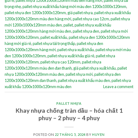
giá rẻ
,
pallet nhựa 1200x1000x120mm màu đen hàng mới
,
pallet nhựa tải
trọng nhẹ
,
pallet nhựa xuất khẩu hàng mới màu đen 1200x1000x120mm
,
pallet nhựa đen 1200x1000x120mm
,
giá pallet nhựa
,
pallet nhựa xuất khẩu
1200x1000x120mm màu đen hàng mới
,
pallet nhựa cao 12cm
,
pallet nhựa
mới 1200x1000x120mm màu đen
,
pallet
,
pallet nhựa xuất khẩu
1200x1000x120mm hàng mới màu đen
,
pallet nhựa đen
,
pallet nhựa mới
1200x1000x120mm
,
pallet xuất khẩu
,
pallet nhựa đen 1200x1000x120mm
hàng mới giá rẻ
,
pallet nhựa tải trọng thấp
,
pallet nhựa đen
1200x1000x120mm hàng mới
,
pallet nhựa xuất khẩu
,
pallet nhựa mới màu
đen 1200x1000x120mm
,
pallet nhựa xuất khẩu giá rẻ
,
pallet nhựa
1200x1000x120mm
,
pallet nhựa cao 120mm
,
pallet nhựa
1200x1000x120mm màu đen đan thanh
,
giá pallet nhựa xuất khẩu
,
pallet
nhựa 1200x1000x120mm màu đen
,
pallet nhựa mới
,
pallet nhựa đen
1200x1000x120mm đan thanh
,
pallet nhựa xuất khẩu màu đen
,
pallet nhựa
xuất khẩu 1200x1000x120mm màu đen
Leave a comment
PALLET NHỰA
Khay nhựa chống tràn dầu – hóa chất 1
phuy – 2 phuy – 4 phuy
POSTED ON
22 THÁNG 5, 2024
BY
HUYEN