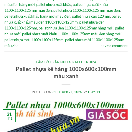
màu đen hàng mới
,
pallet nhựa xuất khẩu
,
pallet nhựa xuất khẩu
1100x1100x125mm màu đen
,
pallet nhựa 1100x1100x125mm màu đen
,
pallet nhựa xuất khẩu hàng mới màu đen
,
pallet nhựa cao 120mm
,
pallet
nhựa xuất khẩu màu đen 1100x1100x125mm
,
pallet nhựa đen
1100x1100x125mm
,
pallet nhựa đen 1100x1100x125mm hàng mới
,
pallet
nhựa mới
,
pallet nhựa xuất khẩu 1100x1100x125mm màu đen hàng mới
,
pallet nhựa mới 1100x1100x125mm
,
pallet nhựa mới 1100x1100x125mm
màu đen
Leave a comment
TẤM LÓT SÀN NHỰA
,
PALLET NHỰA
Pallet nhựa kê hàng 1000x600x100mm
màu xanh
POSTED ON
31 THÁNG 1, 2024
BY
HUYEN
31
Th1