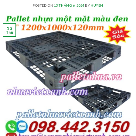
POSTED ON
13 THÁNG 6, 2024
BY
HUYEN
13
Th6