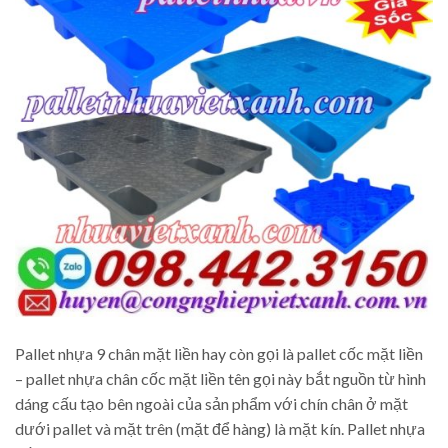
Pallet nhựa 9 chân mặt liền hay còn gọi là pallet cốc mặt liền
– pallet nhựa chân cốc mặt liền tên gọi này bắt nguồn từ hình
dáng cấu tạo bên ngoài của sản phẩm với chín chân ở mặt
dưới pallet và mặt trên (mặt để hàng) là mặt kín. Pallet nhựa