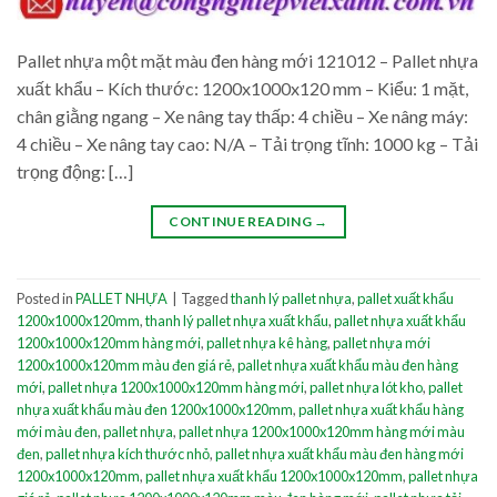
Pallet nhựa một mặt màu đen hàng mới 121012 – Pallet nhựa
xuất khẩu – Kích thước: 1200x1000x120 mm – Kiểu: 1 mặt,
chân giằng ngang – Xe nâng tay thấp: 4 chiều – Xe nâng máy:
4 chiều – Xe nâng tay cao: N/A – Tải trọng tĩnh: 1000 kg – Tải
trọng động: […]
CONTINUE READING
→
Posted in
PALLET NHỰA
|
Tagged
thanh lý pallet nhựa
,
pallet xuất khẩu
1200x1000x120mm
,
thanh lý pallet nhựa xuất khẩu
,
pallet nhựa xuất khẩu
1200x1000x120mm hàng mới
,
pallet nhựa kê hàng
,
pallet nhựa mới
1200x1000x120mm màu đen giá rẻ
,
pallet nhựa xuất khẩu màu đen hàng
mới
,
pallet nhựa 1200x1000x120mm hàng mới
,
pallet nhựa lót kho
,
pallet
nhựa xuất khẩu màu đen 1200x1000x120mm
,
pallet nhựa xuất khẩu hàng
mới màu đen
,
pallet nhựa
,
pallet nhựa 1200x1000x120mm hàng mới màu
đen
,
pallet nhựa kích thước nhỏ
,
pallet nhựa xuất khẩu màu đen hàng mới
1200x1000x120mm
,
pallet nhựa xuất khẩu 1200x1000x120mm
,
pallet nhựa