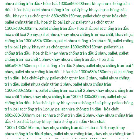
nhựa chống tràn dầu - hóa chất 1300x680x300mm
,
khay nhựa chống tràn
dầu - hóa chất
,
pallet nhựa chống tràn loại 2 phuy
,
khay nhựa chống tràn
dầu
,
khay nhựa chống tràn 680x680x150mm
,
pallet chống tràn hóa chất
,
pallet chống tràn dầu hóa chất loại 1 phuy
,
pallet nhựa chống tràn
1300x680x300mm
,
pallet chống tràn dầu - hóa chất
,
pallet chống tràn dầu
hóa chất loại 2 phuy
,
pallet nhựa
,
khay nhựa chống tràn hóa chất
,
khay nhựa
chống tràn 1300x680x300mm
,
pallet nhựa chống tràn hóa chất
,
pallet chống
tràn loại 1 phuy
,
khay nhựa chống tràn 1300x680x150mm
,
pallet nhựa
chống tràn dầu - hóa chất
,
khay nhựa chống tràn dầu 2 phuy
,
pallet
,
pallet
chống tràn hóa chất 1 phuy
,
khay nhựa chống tràn dầu - hóa chất
680x680x150mm
,
pallet chống tràn dầu 2 phuy
,
pallet nhựa chống tràn loại 1
phuy
,
pallet nhựa chống tràn dầu - hóa chất 1300x680x150mm
,
pallet chống
tràn dầu - hóa chất 4 phuy
,
pallet chống tràn loại 2 phuy
,
pallet nhựa chống
tràn dầu
,
pallet nhựa chống tràn 1 phuy
,
pallet nhựa chống tràn
1300x680x150mm
,
pallet chống tràn hóa chất 2 phuy
,
khay nhựa chống tràn
hóa chất 1 phuy
,
khay nhựa chống tràn 1300x1300x300mm
,
pallet nhựa
chống tràn dầu - hóa chất 4 phuy
,
khay nhựa chống tràn 4 phuy
,
pallet chống
tràn
,
pallet chống tràn 1 phuy
,
pallet nhựa chống tràn dầu - hóa chất
680x680x300mm
,
pallet nhựa chống tràn dầu 2 phuy
,
khay nhựa chống tràn
dầu - hóa chất 1 phuy
,
khay nhựa chống tràn dầu - hóa chất
1300x1300x150mm
,
khay nhựa chống tràn dầu - hóa chất 4 phuy
,
khay
nhựa chống tràn dầu 4 phuy
,
pallet nhựa chống tràn
,
khay nhựa chống tràn 1