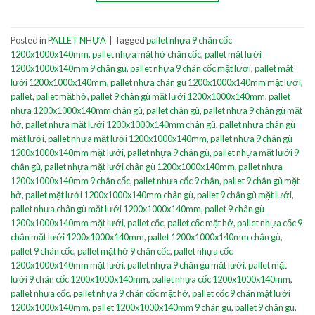
Posted in
PALLET NHỰA
|
Tagged
pallet nhựa 9 chân cốc
1200x1000x140mm
,
pallet nhựa mặt hở chân cốc
,
pallet mặt lưới
1200x1000x140mm 9 chân gù
,
pallet nhựa 9 chân cốc mặt lưới
,
pallet mặt
lưới 1200x1000x140mm
,
pallet nhựa chân gù 1200x1000x140mm mặt lưới
,
pallet
,
pallet mặt hở
,
pallet 9 chân gù mặt lưới 1200x1000x140mm
,
pallet
nhựa 1200x1000x140mm chân gù
,
pallet chân gù
,
pallet nhựa 9 chân gù mặt
hở
,
pallet nhựa mặt lưới 1200x1000x140mm chân gù
,
pallet nhựa chân gù
mặt lưới
,
pallet nhựa mặt lưới 1200x1000x140mm
,
pallet nhựa 9 chân gù
1200x1000x140mm mặt lưới
,
pallet nhựa 9 chân gù
,
pallet nhựa mặt lưới 9
chân gù
,
pallet nhựa mặt lưới chân gù 1200x1000x140mm
,
pallet nhựa
1200x1000x140mm 9 chân cốc
,
pallet nhựa cốc 9 chân
,
pallet 9 chân gù mặt
hở
,
pallet mặt lưới 1200x1000x140mm chân gù
,
pallet 9 chân gù mặt lưới
,
pallet nhựa chân gù mặt lưới 1200x1000x140mm
,
pallet 9 chân gù
1200x1000x140mm mặt lưới
,
pallet cốc
,
pallet cốc mặt hở
,
pallet nhựa cốc 9
chân mặt lưới 1200x1000x140mm
,
pallet 1200x1000x140mm chân gù
,
pallet 9 chân cốc
,
pallet mặt hở 9 chân cốc
,
pallet nhựa cốc
1200x1000x140mm mặt lưới
,
pallet nhựa 9 chân gù mặt lưới
,
pallet mặt
lưới 9 chân cốc 1200x1000x140mm
,
pallet nhựa cốc 1200x1000x140mm
,
pallet nhựa cốc
,
pallet nhựa 9 chân cốc mặt hở
,
pallet cốc 9 chân mặt lưới
1200x1000x140mm
,
pallet 1200x1000x140mm 9 chân gù
,
pallet 9 chân gù
,