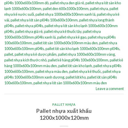
pl04ls 1000x600x100mm đỏ
,
pallet nhựa đen giá rẻ
,
pallet nhựa lót sàn kho
lạnh 1000x600x100mm
,
pallet đen 600x1000x100mm
,
pallet nhựa
,
pallet
nhựa kê nước suối
,
pallet nhựa 1000x600x100mm xanh lá
,
pallet nhựa kê
vải
,
pallet nhựa lót sàn pl04ls 100x600x100mm
,
pallet nhựa long thành
pl04ls
,
pallet nhựa pl04ls
,
pallet nhựa lót sàn kho lạnh 1000x600x100mm
pl04ls
,
pallet nhựa giá rẻ
,
pallet nhựa kê thuốc tây
,
pallet nhựa
1000x600x100mm pl04ls xanh lá
,
pallet nhựa kê gạo
,
pallet nhựa pl04ls
100x600x100mm
,
pallet lót sàn 1000x600x100mm màu đen
,
pallet nhựa
1000x600x100mm pl04ls
,
pallet lót sàn kho lạnh 1000x600x100mm pl04ls
,
pallet
,
pallet nhựa kê dược phẩm
,
pallet nhựa 1000x600x100mm vàng
,
pallet nhựa kích thước nhỏ
,
pallet kê hàng pl04ls 100x600x100mm
,
pallet kê
hàng 1000x600x100mm màu đen
,
pallet lót sàn kho lạnh
,
pallet nhựa pl04ls
1000x600x100mm
,
pallet nhựa màu đen
,
pallet nhựa kê thuốc
,
pallet nhựa
pl04ls 1000x600x100mm xanh dương
,
pallet lót kho
,
pallet lót sàn pl04ls
100x600x100mm
,
pallet nhựa lót sàn 1000x600x100mm màu đen
Leave a comment
PALLET NHỰA
Pallet nhựa xuất khẩu
1200x1000x120mm