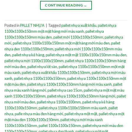
CONTINUE READING
→
Posted in
PALLET NHỰA
|
Tagged
pallet nhựa xuất khẩu
,
pallet nhựa
1100x1100x150mm một mặt hàng mới màu xanh
,
pallet nhựa
1100x1100x150mm màu đen
,
pallet mới 1100x1100x150mm
,
pallet nhựa
mới
,
pallet nhựa 1100x1100x150mm một mặt hàng mới màu đen
,
pallet
nhựa đen 1100x1100x150mm
,
pallet nhựa mới 1100x1100x150mm màu
đen
,
pallet nhựa kê hàng
,
pallet nhựa một mặt 1100x1100x150mm màu đen
,
pallet nhựa mới 1100x1100x150mm
,
pallet nhựa 1100x1100x150mm hàng
mới màu đen
,
pallet nhựa lót sàn
,
pallet nhựa 1100x1100x150mm một mặt
màu xanh
,
pallet nhựa xuất khẩu 1100x1100x150mm
,
pallet nhựa mới màu
xanh
,
pallet nhựa 1100x1100x150mm
,
pallet nhựa 1100x1100x150mm một
mặt màu đen
,
pallet nhựa 1100x1100x150mm hàng mới màu xanh
,
pallet
nhựa màu xanh hàng mới
,
pallet nhựa cao 15cm
,
pallet nhựa một mặt màu
xanh 1100x1100x150mm
,
pallet nhựa 1100x1100x150mm hàng mới
,
pallet
nhựa mới màu đen
,
pallet nhựa 1100x1100mm
,
pallet nhựa kê hàng
1100x1100x150mm
,
pallet nhựa 1100x1100x150mm màu xanh
,
pallet
nhựa
,
palle nhựa màu đen hàng mới
,
pallet nhựa một mặt
,
pallet nhựa một
mặt màu đen 1100x1100x150mm
,
pallet nhựa mới màu xanh
1100x1100x150mm
,
pallet 1100x1100x150mm
,
pallet nhựa mới màu đen
1100x1100x150mm
,
pallet nhựa đan thanh
,
pallet nhựa một mặt