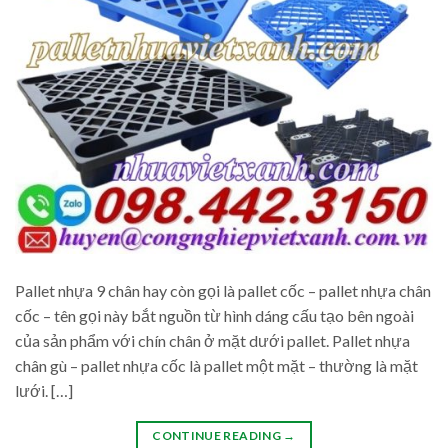
Pallet nhựa 9 chân hay còn gọi là pallet cốc – pallet nhựa chân
cốc – tên gọi này bắt nguồn từ hình dáng cấu tạo bên ngoài
của sản phẩm với chín chân ở mặt dưới pallet. Pallet nhựa
chân gù – pallet nhựa cốc là pallet một mặt – thường là mặt
lưới. […]
CONTINUE READING
→