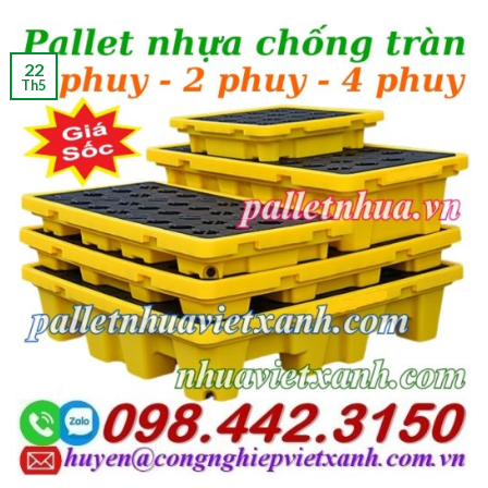
22
Th5