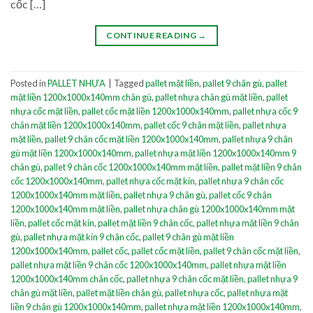
cốc […]
CONTINUE READING
→
Posted in
PALLET NHỰA
|
Tagged
pallet mặt liền
,
pallet 9 chân gù
,
pallet
mặt liền 1200x1000x140mm chân gù
,
pallet nhựa chân gù mặt liền
,
pallet
nhựa cốc mặt liền
,
pallet cốc mặt liền 1200x1000x140mm
,
pallet nhựa cốc 9
chân mặt liền 1200x1000x140mm
,
pallet cốc 9 chân mặt liền
,
pallet nhựa
mặt liền
,
pallet 9 chân cốc mặt liền 1200x1000x140mm
,
pallet nhựa 9 chân
gù mặt liền 1200x1000x140mm
,
pallet nhựa mặt liền 1200x1000x140mm 9
chân gù
,
pallet 9 chân cốc 1200x1000x140mm mặt liền
,
pallet mặt liền 9 chân
cốc 1200x1000x140mm
,
pallet nhựa cốc mặt kín
,
pallet nhựa 9 chân cốc
1200x1000x140mm mặt liền
,
pallet nhựa 9 chân gù
,
pallet cốc 9 chân
1200x1000x140mm mặt liền
,
pallet nhựa chân gù 1200x1000x140mm mặt
liền
,
pallet cốc mặt kín
,
pallet mặt liền 9 chân cốc
,
pallet nhựa mặt liền 9 chân
gù
,
pallet nhựa mặt kín 9 chân cốc
,
pallet 9 chân gù mặt liền
1200x1000x140mm
,
pallet cốc
,
pallet cốc mặt liền
,
pallet 9 chân cốc mặt liền
,
pallet nhựa mặt liền 9 chân cốc 1200x1000x140mm
,
pallet nhựa mặt liền
1200x1000x140mm chân cốc
,
pallet nhựa 9 chân cốc mặt liền
,
pallet nhựa 9
chân gù mặt liền
,
pallet mặt liền chân gù
,
pallet nhựa cốc
,
pallet nhựa mặt
liền 9 chân gù 1200x1000x140mm
,
pallet nhựa mặt liền 1200x1000x140mm
,