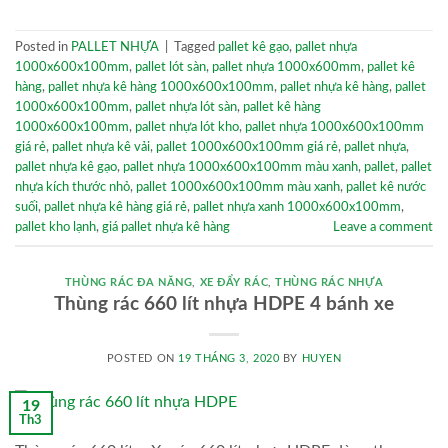
Posted in
PALLET NHỰA
|
Tagged
pallet kê gạo
,
pallet nhựa
1000x600x100mm
,
pallet lót sàn
,
pallet nhựa 1000x600mm
,
pallet kê
hàng
,
pallet nhựa kê hàng 1000x600x100mm
,
pallet nhựa kê hàng
,
pallet
1000x600x100mm
,
pallet nhựa lót sàn
,
pallet kê hàng
1000x600x100mm
,
pallet nhựa lót kho
,
pallet nhựa 1000x600x100mm
giá rẻ
,
pallet nhựa kê vải
,
pallet 1000x600x100mm giá rẻ
,
pallet nhựa
,
pallet nhựa kê gạo
,
pallet nhựa 1000x600x100mm màu xanh
,
pallet
,
pallet
nhựa kích thước nhỏ
,
pallet 1000x600x100mm màu xanh
,
pallet kê nước
suối
,
pallet nhựa kê hàng giá rẻ
,
pallet nhựa xanh 1000x600x100mm
,
pallet kho lạnh
,
giá pallet nhựa kê hàng
Leave a comment
THÙNG RÁC ĐA NĂNG
,
XE ĐẨY RÁC
,
THÙNG RÁC NHỰA
Thùng rác 660 lít nhựa HDPE 4 bánh xe
POSTED ON
19 THÁNG 3, 2020
BY
HUYEN
19
Th3