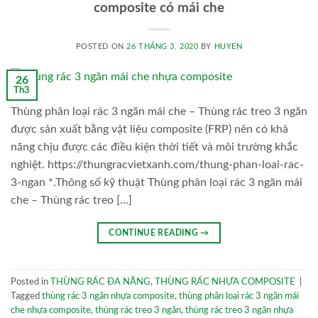
composite có mái che
POSTED ON
26 THÁNG 3, 2020
BY
HUYEN
26
Th3
Thùng phân loại rác 3 ngăn mái che – Thùng rác treo 3 ngăn
được sản xuất bằng vật liệu composite (FRP) nên có khả
năng chịu được các điều kiện thời tiết và môi trường khắc
nghiệt. https://thungracvietxanh.com/thung-phan-loai-rac-
3-ngan *.Thông số kỹ thuật Thùng phân loại rác 3 ngăn mái
che – Thùng rác treo […]
CONTINUE READING
→
Posted in
THÙNG RÁC ĐA NĂNG
,
THÙNG RÁC NHỰA COMPOSITE
|
Tagged
thùng rác 3 ngăn nhựa composite
,
thùng phân loại rác 3 ngăn mái
che nhựa composite
,
thùng rác treo 3 ngăn
,
thùng rác treo 3 ngăn nhựa