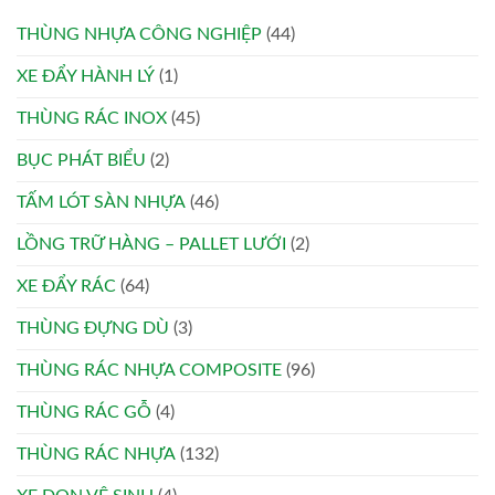
THÙNG NHỰA CÔNG NGHIỆP
(44)
XE ĐẨY HÀNH LÝ
(1)
THÙNG RÁC INOX
(45)
BỤC PHÁT BIỂU
(2)
TẤM LÓT SÀN NHỰA
(46)
LỒNG TRỮ HÀNG – PALLET LƯỚI
(2)
XE ĐẨY RÁC
(64)
THÙNG ĐỰNG DÙ
(3)
THÙNG RÁC NHỰA COMPOSITE
(96)
THÙNG RÁC GỖ
(4)
THÙNG RÁC NHỰA
(132)