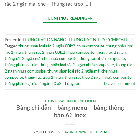
rác 2 ngăn mái che – Thùng rác treo […]
CONTINUE READING
→
Posted in
THÙNG RÁC ĐA NĂNG
,
THÙNG RÁC NHỰA COMPOSITE
|
Tagged
thùng phân loại rác 2 ngăn 80lx2 nhựa composite
,
thùng phân loai
rác 2 ngăn
,
thùng rác 2 ngăn 80lx2 nhựa composite
,
thùng rác 2 ngăn
,
thùng rác 2 ngăn mái che nhựa composite
,
thùng rác nhựa composite
,
thùng phân loại rác
,
thùng phân loại rác 2 ngăn nhựa composite
,
thùng rác
2 ngăn nhựa composite
,
thùng phân loại rác 2 ngăn mái che nhựa
composite
,
thùng rác treo 2 ngăn
,
thùng rác treo 2 ngăn nhựa composite
,
thùng phân loại rác 2 ngăn 80lx2
,
thùng rác
Leave a comment
THÙNG RÁC INOX
,
PHỤ KIỆN
Bảng chỉ dẫn – bảng menu – bảng thông
báo A3 inox
POSTED ON
25 THÁNG 3, 2020
BY
HUYEN