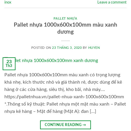
inox
Leave a comment
PALLET NHỰA
Pallet nhựa 1000x600x100mm màu xanh
dương
POSTED ON
23 THÁNG 3, 2020
BY
HUYEN
23
Th3
Pallet nhựa 1000x600x100mm màu xanh có trọng lượng
khá nhẹ, kích thước nhỏ và giá thành rẻ, được dùng để kê
hàng ở các cửa hàng, siêu thị, kho bãi, nhà máy….
https://palletnhua.vn/pallet-nhua-xanh-1000x600x100mm
*.Thông số kỹ thuật: Pallet nhựa một mặt màu xanh – Pallet
nhựa kê hàng – Mặt để hàng (Mặt A): đan […]
CONTINUE READING
→