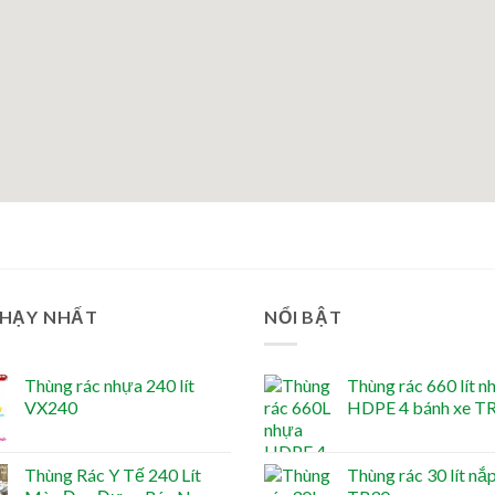
CHẠY NHẤT
NỔI BẬT
Thùng rác nhựa 240 lít
Thùng rác 660 lít n
VX240
HDPE 4 bánh xe T
Thùng Rác Y Tế 240 Lít
Thùng rác 30 lít nắp