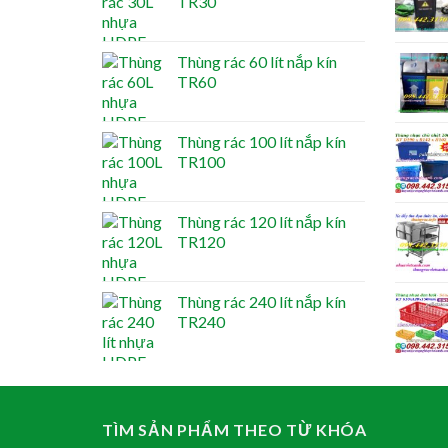
TR30
Thùng rác 60 lít nắp kín
TR60
Thùng rác 100 lít nắp kín
TR100
Thùng rác 120 lít nắp kín
TR120
Thùng rác 240 lít nắp kín
TR240
TÌM SẢN PHẨM THEO TỪ KHÓA