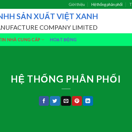
Giới thiệu
Hệ thống phân phối
T
NHH SẢN XUẤT VIỆT XANH
ANUFACTURE COMPANY LIMITED
IN NHÀ CUNG CẤP
HOẠT ĐỘNG
HỆ THỐNG PHÂN PHỐI