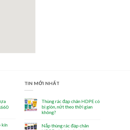
TIN MỚI NHẤT
hựa
Thùng rác đạp chân HDPE có
bị giòn, nứt theo thời gian
R660
không?
 kín
Nắp thùng rác đạp chân