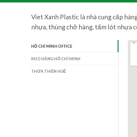
Viet Xanh Plastic là nhà cung cấp hà
nhựa, thùng chở hàng, tấm lót nhựa c
HỒ CHÍ MINH OFFICE
KHO HÀNG HỒ CHÍ MINH
THỪA THIÊN HUẾ