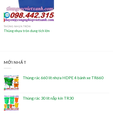
THÙNG NHỰA TRÒN
Thùng nhựa tròn dung tích lớn
MỚI NHẤT
Thùng rác 660 lít nhựa HDPE 4 bánh xe TR660
Thùng rác 30 lít nắp kín TR30