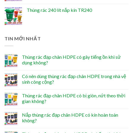
Thùng rác 240 lít nắp kín TR240
TIN MỚI NHẤT
Thùng rác đạp chân HDPE có gây tiếng ồn khi sử
dụng không?
Có nên dùng thùng rác đạp chân HDPE trong nhà vệ
sinh công cộng?
Thùng rác đạp chân HDPE có bị giòn, nứt theo thời
gian không?
Nắp thùng rác đạp chân HDPE có kín hoàn toàn
không?