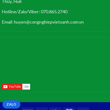
Thủy, Huế
Hotline/Zalo/Viber: 070.865.2740
Email: huyen@congnghiepvietxanh.com.vn
ZALO