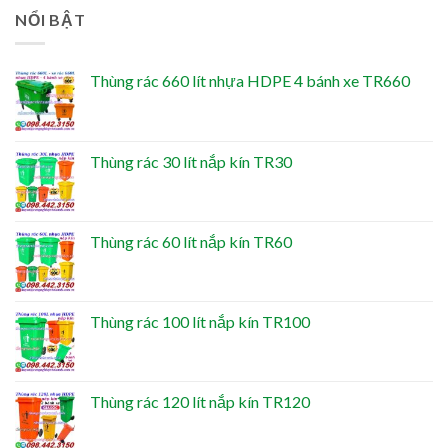
NỔI BẬT
Thùng rác 660 lít nhựa HDPE 4 bánh xe TR660
Thùng rác 30 lít nắp kín TR30
Thùng rác 60 lít nắp kín TR60
Thùng rác 100 lít nắp kín TR100
Thùng rác 120 lít nắp kín TR120