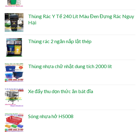
Thùng Rác Y Tế 240 Lít Màu Đen Đựng Rác Nguy
Hại
Thùng rác 2 ngăn nắp lật thép
Thùng nhựa chữ nhật dung tích 2000 lít
Xe đẩy thu dọn thức ăn bát đĩa
Sóng nhựa hở HS008