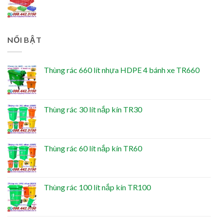
NỔI BẬT
Thùng rác 660 lít nhựa HDPE 4 bánh xe TR660
Thùng rác 30 lít nắp kín TR30
Thùng rác 60 lít nắp kín TR60
Thùng rác 100 lít nắp kín TR100