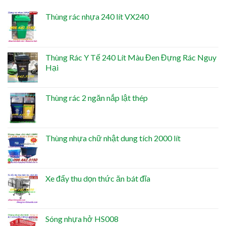
Thùng rác nhựa 240 lít VX240
Thùng Rác Y Tế 240 Lít Màu Đen Đựng Rác Nguy
Hại
Thùng rác 2 ngăn nắp lật thép
Thùng nhựa chữ nhật dung tích 2000 lít
Xe đẩy thu dọn thức ăn bát đĩa
Sóng nhựa hở HS008