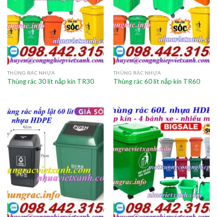
THÙNG RÁC NHỰA
THÙNG RÁC NHỰA
Thùng rác 30 lít nắp kín TR30
Thùng rác 60 lít nắp kín TR60