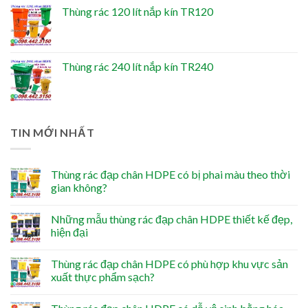
Thùng rác 120 lít nắp kín TR120
Thùng rác 240 lít nắp kín TR240
TIN MỚI NHẤT
Thùng rác đạp chân HDPE có bị phai màu theo thời
gian không?
Những mẫu thùng rác đạp chân HDPE thiết kế đẹp,
hiện đại
Thùng rác đạp chân HDPE có phù hợp khu vực sản
xuất thực phẩm sạch?