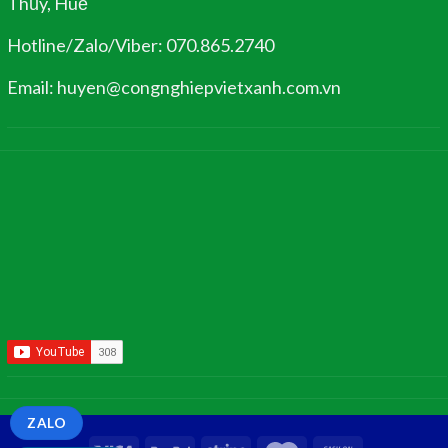
Thủy, Huế
Hotline/Zalo/Viber: 070.865.2740
Email: huyen@congnghiepvietxanh.com.vn
ZALO