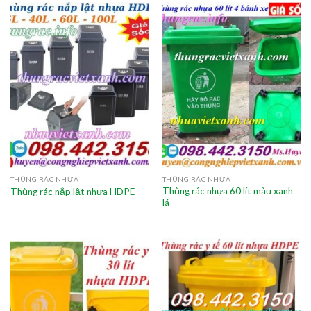
THÙNG RÁC NHỰA
THÙNG RÁC NHỰA
Thùng rác nhựa 60 lít màu xanh
Thùng rác nắp lật nhựa HDPE
lá