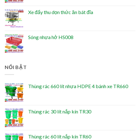
Xe đẩy thu dọn thức ăn bát đĩa
Sóng nhựa hở HS008
NỔI BẬT
Thùng rác 660 lít nhựa HDPE 4 bánh xe TR660
Thùng rác 30 lít nắp kín TR30
Thùng rác 60 lít nắp kín TR60