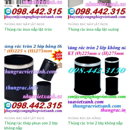
THÙNG RÁC NẮP LẬT INOX
THÙNG RÁC NẮP LẬT INOX
Thùng rác inox nắp lật tròn
Thùng rác inox nắp lật vuông
THÙNG RÁC NẮP LẬT INOX
THÙNG RÁC ĐA NĂNG
Thùng rác thép phun sơn 2 lớp
Thùng rác tròn 2 lớp không nắp
không nắp