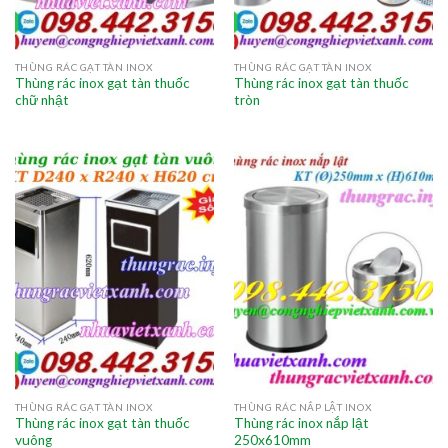
THÙNG RÁC GẠT TÀN INOX
THÙNG RÁC GẠT TÀN INOX
Thùng rác inox gạt tàn thuốc
Thùng rác inox gạt tàn thuốc
chữ nhật
tròn
THÙNG RÁC GẠT TÀN INOX
THÙNG RÁC NẮP LẬT INOX
Thùng rác inox gạt tàn thuốc
Thùng rác inox nắp lật
vuông
250x610mm