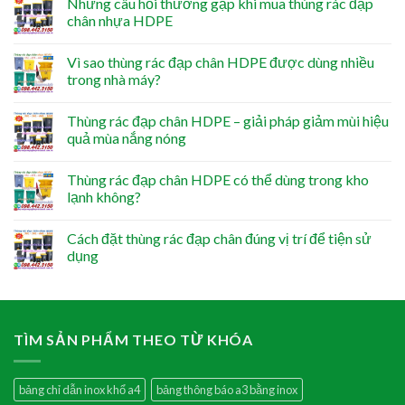
Những câu hỏi thường gặp khi mua thùng rác đạp
chân nhựa HDPE
Vì sao thùng rác đạp chân HDPE được dùng nhiều
trong nhà máy?
Thùng rác đạp chân HDPE – giải pháp giảm mùi hiệu
quả mùa nắng nóng
Thùng rác đạp chân HDPE có thể dùng trong kho
lạnh không?
Cách đặt thùng rác đạp chân đúng vị trí để tiện sử
dụng
TÌM SẢN PHẨM THEO TỪ KHÓA
bảng chỉ dẫn inox khổ a4
bảng thông báo a3 bằng inox