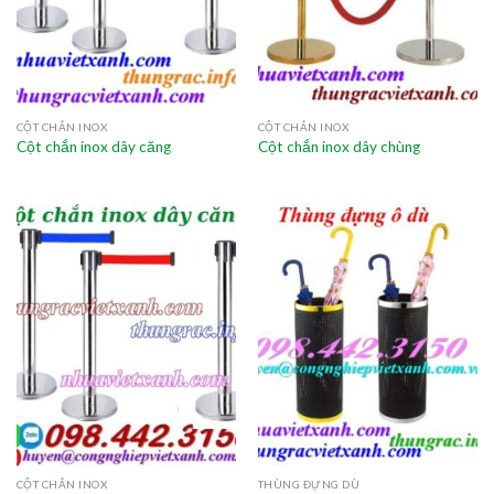
CỘT CHẮN INOX
CỘT CHẮN INOX
Cột chắn inox dây căng
Cột chắn inox dây chùng
CỘT CHẮN INOX
THÙNG ĐỰNG DÙ