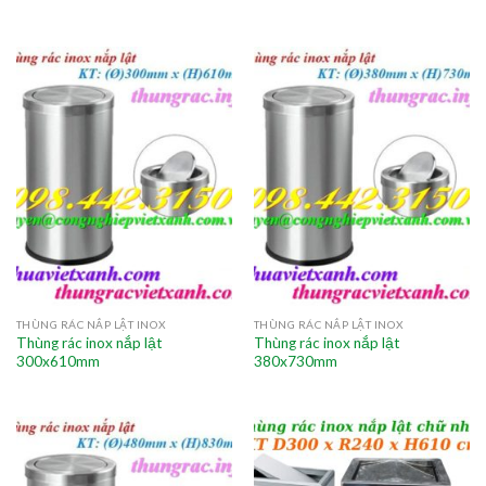
THÙNG RÁC NẮP LẬT INOX
THÙNG RÁC NẮP LẬT INOX
Thùng rác inox nắp lật
Thùng rác inox nắp lật
300x610mm
380x730mm