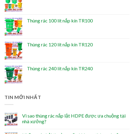
Thùng rác 100 lít nắp kín TR100
Thùng rác 120 lít nắp kín TR120
Thùng rác 240 lít nắp kín TR240
TIN MỚI NHẤT
Vì sao thùng rác nắp lật HDPE được ưa chuộng tại
nhà xưởng?