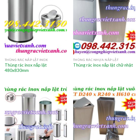
THÙNG RÁC NẮP LẬT INOX
THÙNG RÁC NHỰA NẮP LẬT
Thùng rác inox nắp lật
Thùng rác inox nắp lật chữ nhật
480x830mm