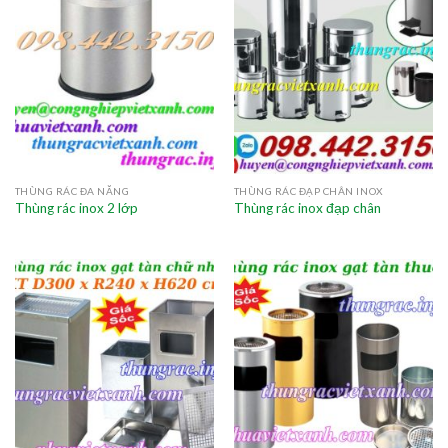
THÙNG RÁC ĐA NĂNG
THÙNG RÁC ĐẠP CHÂN INOX
Thùng rác inox 2 lớp
Thùng rác inox đạp chân