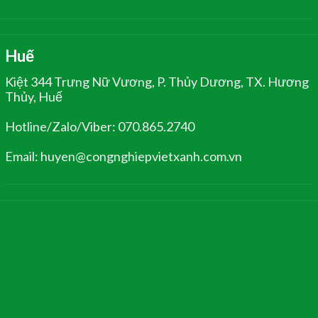
Huế
Kiệt 344 Trưng Nữ Vương, P. Thủy Dương, TX. Hương
Thủy, Huế
Hotline/Zalo/Viber: 070.865.2740
Email: huyen@congnghiepvietxanh.com.vn