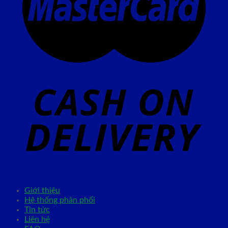
Giới thiệu
Hệ thống phân phối
Tin tức
Liên hệ