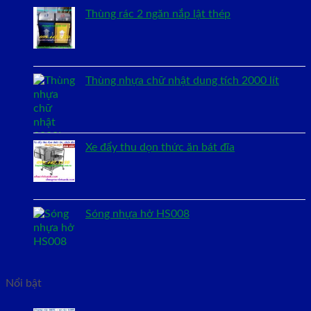
Thùng rác 2 ngăn nắp lật thép
Thùng nhựa chữ nhật dung tích 2000 lít
Xe đẩy thu dọn thức ăn bát đĩa
Sóng nhựa hở HS008
Nổi bật