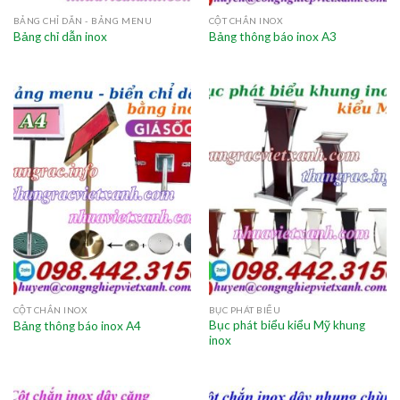
BẢNG CHỈ DẪN - BẢNG MENU
CỘT CHẮN INOX
Bảng chỉ dẫn inox
Bảng thông báo inox A3
CỘT CHẮN INOX
BỤC PHÁT BIỂU
Bục phát biểu kiểu Mỹ khung
Bảng thông báo inox A4
inox