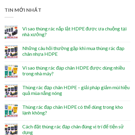
TIN MỚI NHẤT
Vì sao thùng rác nắp lật HDPE được ưa chuộng tại
nhà xưởng?
Những câu hỏi thường gặp khi mua thùng rác đạp
chân nhựa HDPE
Vì sao thùng rác đạp chân HDPE được dùng nhiều
trong nhà máy?
Thùng rác đạp chân HDPE – giải pháp giảm mùi hiệu
quả mùa nắng nóng
Thùng rác đạp chân HDPE có thể dùng trong kho
lạnh không?
Cách đặt thùng rác đạp chân đúng vị trí để tiện sử
dụng