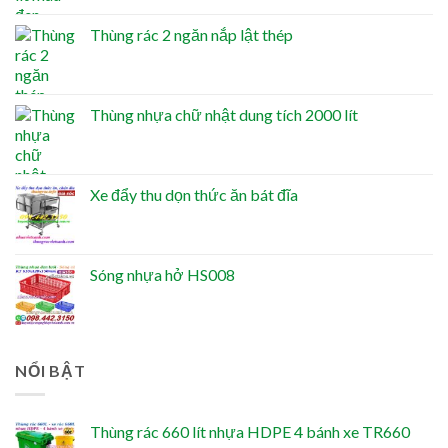
Thùng rác 2 ngăn nắp lật thép
Thùng nhựa chữ nhật dung tích 2000 lít
Xe đẩy thu dọn thức ăn bát đĩa
Sóng nhựa hở HS008
NỔI BẬT
Thùng rác 660 lít nhựa HDPE 4 bánh xe TR660