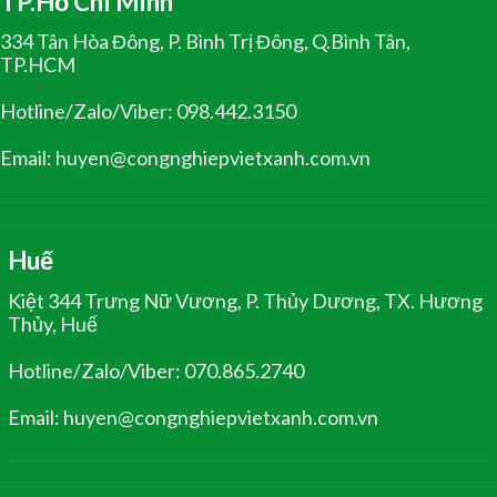
TP.Hồ Chí Minh
334 Tân Hòa Đông, P. Bình Trị Đông, Q.Bình Tân,
TP.HCM
Hotline/Zalo/Viber: 098.442.3150
Email: huyen@congnghiepvietxanh.com.vn
Huế
Kiệt 344 Trưng Nữ Vương, P. Thủy Dương, TX. Hương
Thủy, Huế
Hotline/Zalo/Viber: 070.865.2740
Email: huyen@congnghiepvietxanh.com.vn