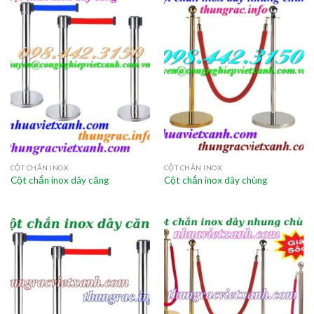
CỘT CHẮN INOX
CỘT CHẮN INOX
Cột chắn inox dây căng
Cột chắn inox dây chùng