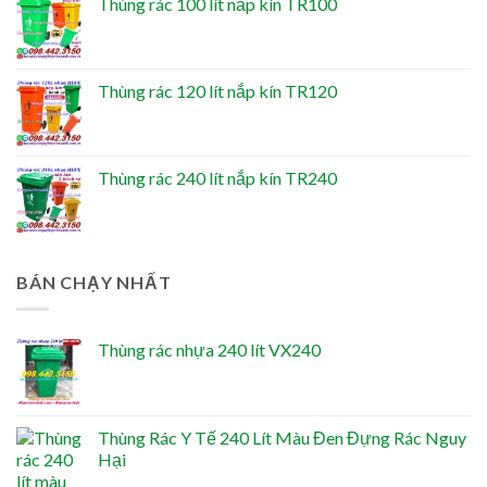
Thùng rác 100 lít nắp kín TR100
Thùng rác 120 lít nắp kín TR120
Thùng rác 240 lít nắp kín TR240
BÁN CHẠY NHẤT
Thùng rác nhựa 240 lít VX240
Thùng Rác Y Tế 240 Lít Màu Đen Đựng Rác Nguy
Hại