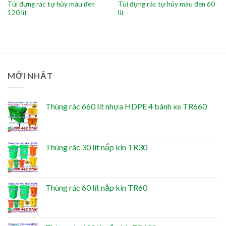
Túi đựng rác tự hủy màu đen
Túi đựng rác tự hủy màu đen 60
120 lít
lít
MỚI NHẤT
Thùng rác 660 lít nhựa HDPE 4 bánh xe TR660
Thùng rác 30 lít nắp kín TR30
Thùng rác 60 lít nắp kín TR60