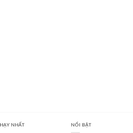
HẠY NHẤT
NỔI BẬT