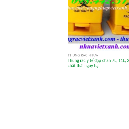
THÙNG RÁC NHỰA
Thùng rác y tế đạp chân 7L, 11L, 
chất thải nguy hại