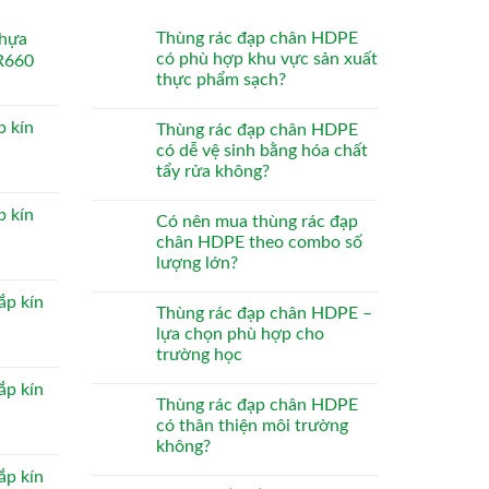
Thùng rác đạp chân HDPE
nhựa
có phù hợp khu vực sản xuất
R660
thực phẩm sạch?
p kín
Thùng rác đạp chân HDPE
có dễ vệ sinh bằng hóa chất
tẩy rửa không?
p kín
Có nên mua thùng rác đạp
chân HDPE theo combo số
lượng lớn?
ắp kín
Thùng rác đạp chân HDPE –
lựa chọn phù hợp cho
trường học
ắp kín
Thùng rác đạp chân HDPE
có thân thiện môi trường
không?
ắp kín