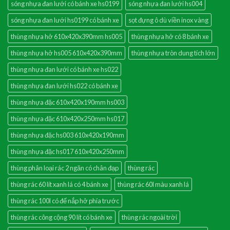
sóng nhựa đan lưới có bánh xe hs0199
sóng nhựa đan lưới hs004
sóng nhựa đan lưới hs0199 có bánh xe
sọt đựng ô dù viền inox vàng
thùng nhựa hở 610x420x390mm hs005
thùng nhựa hở có 8 bánh xe
thùng nhựa hở hs005 610x420x390mm
thùng nhựa tròn dung tích lớn
thùng nhựa đan lưới có bánh xe hs022
thùng nhựa đan lưới hs022 có bánh xe
thùng nhựa đặc 610x420x190mm hs003
thùng nhựa đặc 610x420x250mm hs017
thùng nhựa đặc hs003 610x420x190mm
thùng nhựa đặc hs017 610x420x250mm
thùng phân loại rác 2 ngăn có chân đạp
thùng rác
thùng rác 60 lít xanh lá có 4 bánh xe
thùng rác 60l màu xanh lá
thùng rác 100l có đế nắp hở phía trước
thùng rác công cộng 90 lít có bánh xe
thùng rác ngoài trời