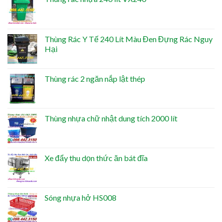
Thùng Rác Y Tế 240 Lít Màu Đen Đựng Rác Nguy
Hại
Thùng rác 2 ngăn nắp lật thép
Thùng nhựa chữ nhật dung tích 2000 lít
Xe đẩy thu dọn thức ăn bát đĩa
Sóng nhựa hở HS008