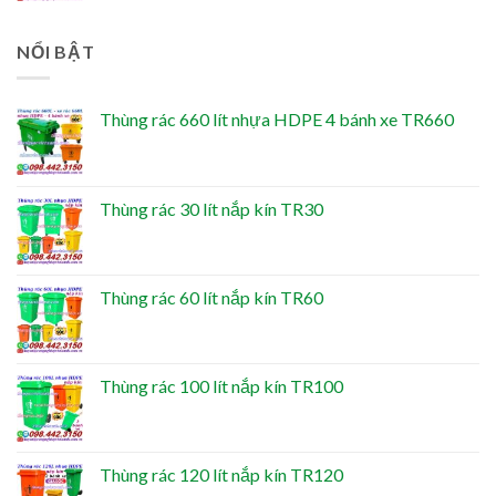
NỔI BẬT
Thùng rác 660 lít nhựa HDPE 4 bánh xe TR660
Thùng rác 30 lít nắp kín TR30
Thùng rác 60 lít nắp kín TR60
Thùng rác 100 lít nắp kín TR100
Thùng rác 120 lít nắp kín TR120