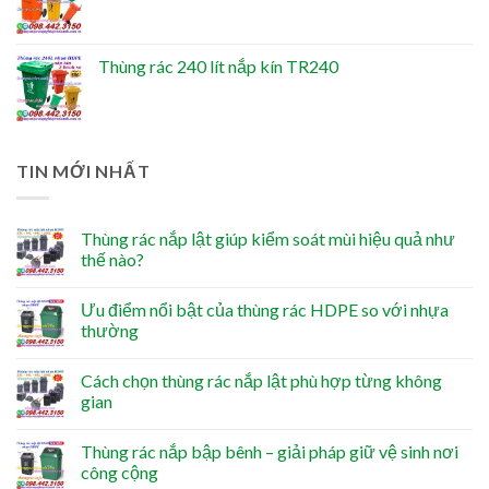
Thùng rác 240 lít nắp kín TR240
TIN MỚI NHẤT
Thùng rác nắp lật giúp kiểm soát mùi hiệu quả như
thế nào?
Ưu điểm nổi bật của thùng rác HDPE so với nhựa
thường
Cách chọn thùng rác nắp lật phù hợp từng không
gian
Thùng rác nắp bập bênh – giải pháp giữ vệ sinh nơi
công cộng