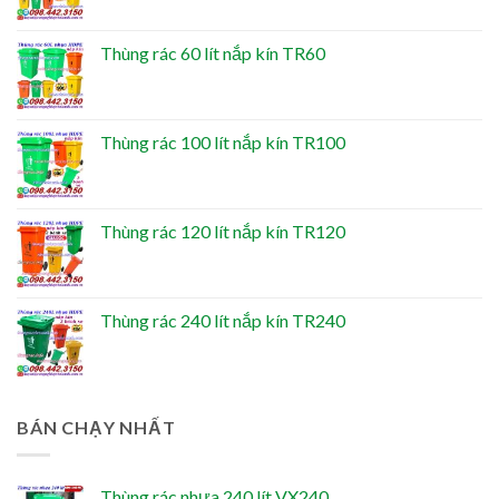
Thùng rác 60 lít nắp kín TR60
Thùng rác 100 lít nắp kín TR100
Thùng rác 120 lít nắp kín TR120
Thùng rác 240 lít nắp kín TR240
BÁN CHẠY NHẤT
Thùng rác nhựa 240 lít VX240