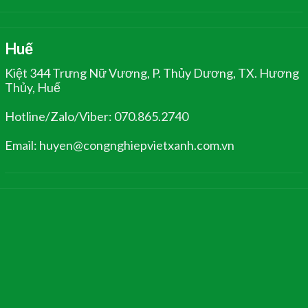
Huế
Kiệt 344 Trưng Nữ Vương, P. Thủy Dương, TX. Hương
Thủy, Huế
Hotline/Zalo/Viber: 070.865.2740
Email: huyen@congnghiepvietxanh.com.vn