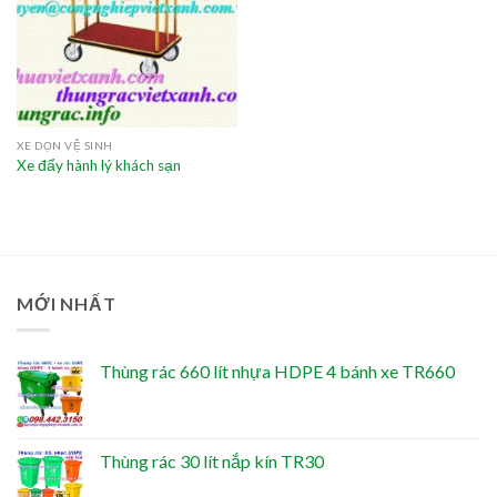
XE DỌN VỆ SINH
Xe đẩy hành lý khách sạn
MỚI NHẤT
Thùng rác 660 lít nhựa HDPE 4 bánh xe TR660
Thùng rác 30 lít nắp kín TR30