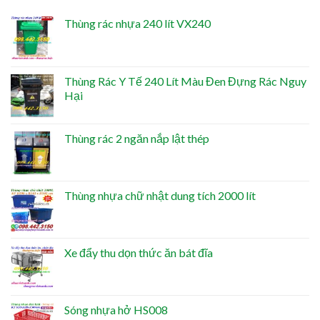
Thùng rác nhựa 240 lít VX240
Thùng Rác Y Tế 240 Lít Màu Đen Đựng Rác Nguy
Hại
Thùng rác 2 ngăn nắp lật thép
Thùng nhựa chữ nhật dung tích 2000 lít
Xe đẩy thu dọn thức ăn bát đĩa
Sóng nhựa hở HS008