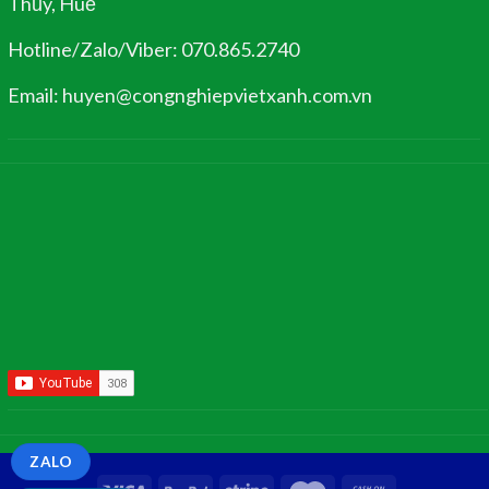
Thủy, Huế
Hotline/Zalo/Viber: 070.865.2740
Email: huyen@congnghiepvietxanh.com.vn
ZALO