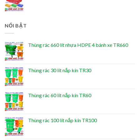
NỔI BẬT
Thùng rác 660 lít nhựa HDPE 4 bánh xe TR660
Thùng rác 30 lít nắp kín TR30
Thùng rác 60 lít nắp kín TR60
Thùng rác 100 lít nắp kín TR100