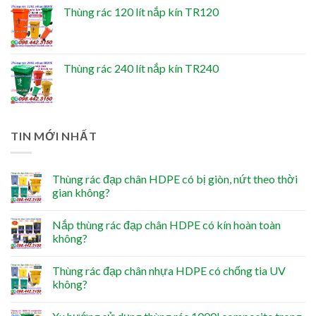
Thùng rác 120 lít nắp kín TR120
Thùng rác 240 lít nắp kín TR240
TIN MỚI NHẤT
Thùng rác đạp chân HDPE có bị giòn, nứt theo thời
gian không?
Nắp thùng rác đạp chân HDPE có kín hoàn toàn
không?
Thùng rác đạp chân nhựa HDPE có chống tia UV
không?