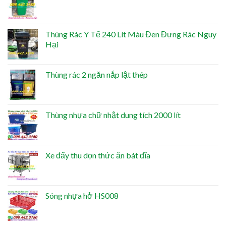
Thùng Rác Y Tế 240 Lít Màu Đen Đựng Rác Nguy
Hại
Thùng rác 2 ngăn nắp lật thép
Thùng nhựa chữ nhật dung tích 2000 lít
Xe đẩy thu dọn thức ăn bát đĩa
Sóng nhựa hở HS008