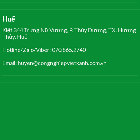
Huế
Kiệt 344 Trưng Nữ Vương, P. Thủy Dương, TX. Hương
Thủy, Huế
Hotline/Zalo/Viber: 070.865.2740
Email: huyen@congnghiepvietxanh.com.vn