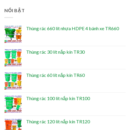
NỔI BẬT
Thùng rác 660 lít nhựa HDPE 4 bánh xe TR660
Thùng rác 30 lít nắp kín TR30
Thùng rác 60 lít nắp kín TR60
Thùng rác 100 lít nắp kín TR100
Thùng rác 120 lít nắp kín TR120