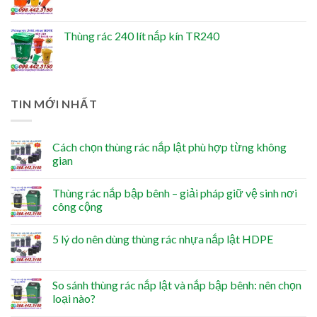
Thùng rác 240 lít nắp kín TR240
TIN MỚI NHẤT
Cách chọn thùng rác nắp lật phù hợp từng không
gian
Thùng rác nắp bập bênh – giải pháp giữ vệ sinh nơi
công cộng
5 lý do nên dùng thùng rác nhựa nắp lật HDPE
So sánh thùng rác nắp lật và nắp bập bênh: nên chọn
loại nào?