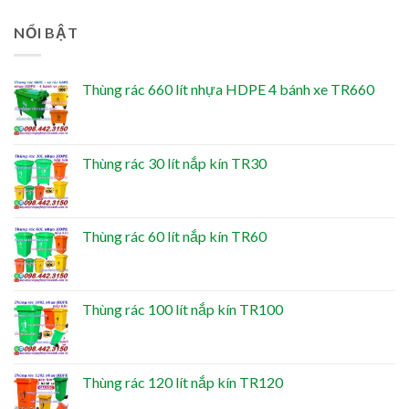
NỔI BẬT
Thùng rác 660 lít nhựa HDPE 4 bánh xe TR660
Thùng rác 30 lít nắp kín TR30
Thùng rác 60 lít nắp kín TR60
Thùng rác 100 lít nắp kín TR100
Thùng rác 120 lít nắp kín TR120