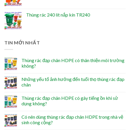
Thùng rác 240 lít nắp kín TR240
TIN MỚI NHẤT
Thùng rác đạp chân HDPE có thân thiện môi trường
không?
Những yếu tố ảnh hưởng đến tuổi thọ thùng rác đạp
chân
Thùng rác đạp chân HDPE có gây tiếng ồn khi sử
dụng không?
Có nên dùng thùng rác đạp chân HDPE trong nhà vệ
sinh công cộng?