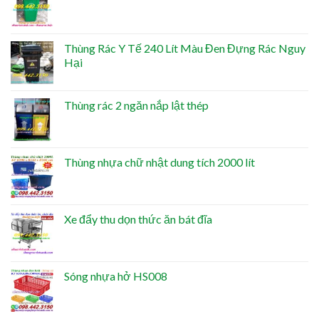
Thùng Rác Y Tế 240 Lít Màu Đen Đựng Rác Nguy
Hại
Thùng rác 2 ngăn nắp lật thép
Thùng nhựa chữ nhật dung tích 2000 lít
Xe đẩy thu dọn thức ăn bát đĩa
Sóng nhựa hở HS008