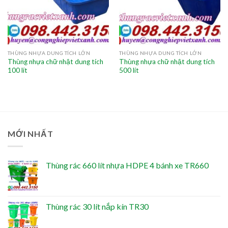
THÙNG NHỰA DUNG TÍCH LỚN
THÙNG NHỰA DUNG TÍCH LỚN
Thùng nhựa chữ nhật dung tích
Thùng nhựa chữ nhật dung tích
100 lít
500 lít
MỚI NHẤT
Thùng rác 660 lít nhựa HDPE 4 bánh xe TR660
Thùng rác 30 lít nắp kín TR30