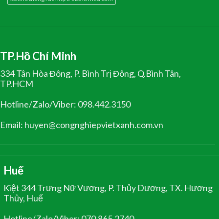
TP.Hồ Chí Minh
334 Tân Hòa Đông, P. Bình Trị Đông, Q.Bình Tân,
TP.HCM
Hotline/Zalo/Viber: 098.442.3150
Email: huyen@congnghiepvietxanh.com.vn
Huế
Kiệt 344 Trưng Nữ Vương, P. Thủy Dương, TX. Hương
Thủy, Huế
Hotline/Zalo/Viber: 070.865.2740