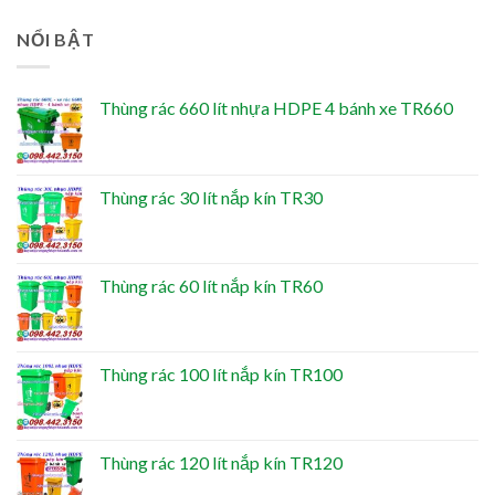
NỔI BẬT
Thùng rác 660 lít nhựa HDPE 4 bánh xe TR660
Thùng rác 30 lít nắp kín TR30
Thùng rác 60 lít nắp kín TR60
Thùng rác 100 lít nắp kín TR100
Thùng rác 120 lít nắp kín TR120