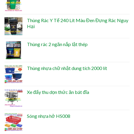
Thùng Rác Y Tế 240 Lít Màu Đen Đựng Rác Nguy
Hại
Thùng rác 2 ngăn nắp lật thép
Thùng nhựa chữ nhật dung tích 2000 lít
Xe đẩy thu dọn thức ăn bát đĩa
Sóng nhựa hở HS008