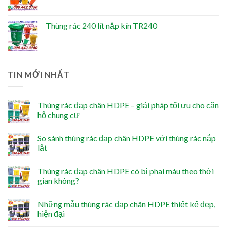
Thùng rác 240 lít nắp kín TR240
TIN MỚI NHẤT
Thùng rác đạp chân HDPE – giải pháp tối ưu cho căn
hộ chung cư
So sánh thùng rác đạp chân HDPE với thùng rác nắp
lật
Thùng rác đạp chân HDPE có bị phai màu theo thời
gian không?
Những mẫu thùng rác đạp chân HDPE thiết kế đẹp,
hiện đại