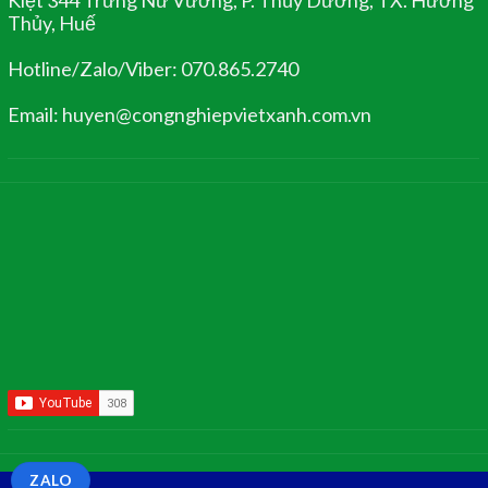
Thủy, Huế
Hotline/Zalo/Viber: 070.865.2740
Email: huyen@congnghiepvietxanh.com.vn
ZALO