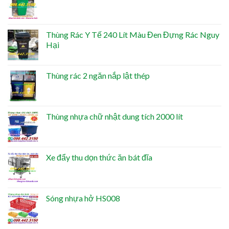
Thùng Rác Y Tế 240 Lít Màu Đen Đựng Rác Nguy
Hại
Thùng rác 2 ngăn nắp lật thép
Thùng nhựa chữ nhật dung tích 2000 lít
Xe đẩy thu dọn thức ăn bát đĩa
Sóng nhựa hở HS008