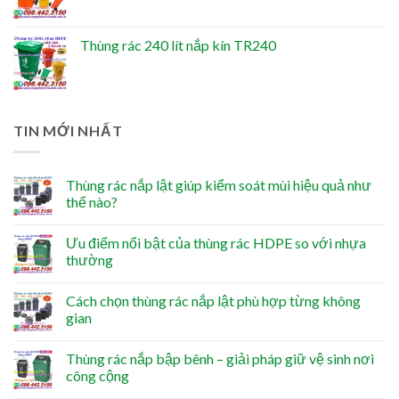
Thùng rác 240 lít nắp kín TR240
TIN MỚI NHẤT
Thùng rác nắp lật giúp kiểm soát mùi hiệu quả như
thế nào?
Ưu điểm nổi bật của thùng rác HDPE so với nhựa
thường
Cách chọn thùng rác nắp lật phù hợp từng không
gian
Thùng rác nắp bập bênh – giải pháp giữ vệ sinh nơi
công cộng