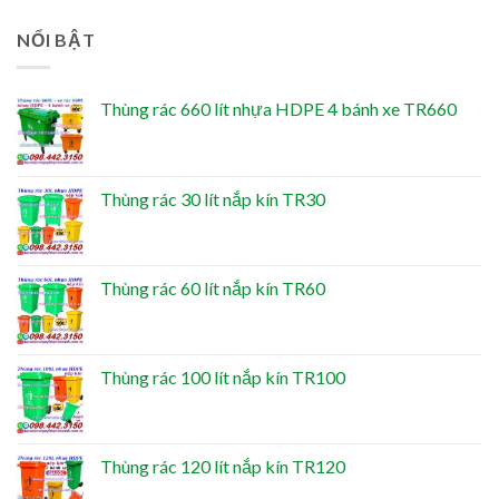
NỔI BẬT
Thùng rác 660 lít nhựa HDPE 4 bánh xe TR660
Thùng rác 30 lít nắp kín TR30
Thùng rác 60 lít nắp kín TR60
Thùng rác 100 lít nắp kín TR100
Thùng rác 120 lít nắp kín TR120