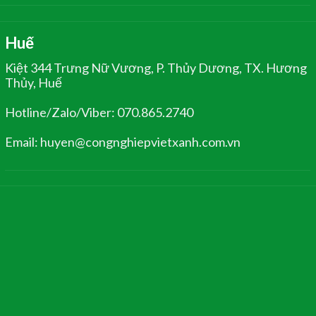
Huế
Kiệt 344 Trưng Nữ Vương, P. Thủy Dương, TX. Hương
Thủy, Huế
Hotline/Zalo/Viber: 070.865.2740
Email: huyen@congnghiepvietxanh.com.vn