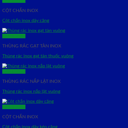
Quick View
CỘT CHẮN INOX
Cột chắn inox dây căng
Quick View
THÙNG RÁC GẠT TÀN INOX
Thùng rác inox gạt tàn thuốc vuông
Quick View
THÙNG RÁC NẮP LẬT INOX
Thùng rác inox nắp lật vuông
Quick View
CỘT CHẮN INOX
Cột chắn inox dây kéo căng