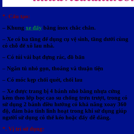
*. Cấu tạo:
– Khung
xe đẩy
bằng inox chắc chắn.
– Xe có ba tầng để dụng cụ vệ sinh, tầng dưới cùng
có chỗ để xô lau nhà.
– Có túi vải bạt đựng rác, đồ bẩn
– Ngăn tủ nhỏ gọn, thoáng và thuận tiện
– Có móc kẹp chổi quét, chổi lau
– Xe được trang bị 4 bánh nhỏ bằng nhựa cứng
kèm theo lớp bọc cao su chống trơn trượt, trong có
sử dụng 2 bánh điều hướng có khả năng xoay 360
độ, đảm bảo tính linh hoạt trong khi sử dụng giúp
người sử dụng có thể kéo hoặc đẩy dễ dàng.
*. Vị trí sử dụng: