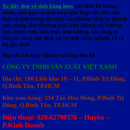
Xe đẩy dọn vệ sinh bằng inox
với thiết kế thông
minh, nhỏ gọn và linh hoạt phù hợp với nhu cầu
làm vệ sinh trong tòa nhà văn phòng công ty, khách
sạn, trung tâm thương mại, khu chung cư, trường
học, bệnh viện, nhà máy nhà xưởng, các công ty
chuyên cung cấp dịch vụ vệ sinh công nghiệp và cả
hộ gia đình.
Mọi chi tiết Quý khách vui lòng liên hệ
CÔNG TY TNHH SẢN XUẤT VIỆT XANH
Địa chỉ: 108 Liên khu 10 – 11, P.Bình Trị Đông,
Q.Bình Tân, TP.HCM
Kho xem hàng: 334 Tân Hòa Đông, P.Bình Trị
Đông, Q.Bình Tân, TP.HCM
Điện thoại: 028.62790376 – Huyền –
P.Kinh Doanh