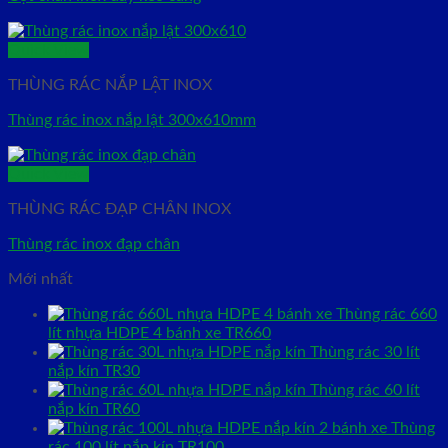
Quick View
THÙNG RÁC NẮP LẬT INOX
Thùng rác inox nắp lật 300x610mm
Quick View
THÙNG RÁC ĐẠP CHÂN INOX
Thùng rác inox đạp chân
Mới nhất
Thùng rác 660
lít nhựa HDPE 4 bánh xe TR660
Thùng rác 30 lít
nắp kín TR30
Thùng rác 60 lít
nắp kín TR60
Thùng
rác 100 lít nắp kín TR100