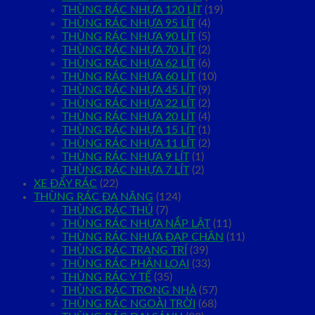
THÙNG RÁC NHỰA 120 LÍT
(19)
THÙNG RÁC NHỰA 95 LÍT
(4)
THÙNG RÁC NHỰA 90 LÍT
(5)
THÙNG RÁC NHỰA 70 LÍT
(2)
THÙNG RÁC NHỰA 62 LÍT
(6)
THÙNG RÁC NHỰA 60 LÍT
(10)
THÙNG RÁC NHỰA 45 LÍT
(9)
THÙNG RÁC NHỰA 22 LÍT
(2)
THÙNG RÁC NHỰA 20 LÍT
(4)
THÙNG RÁC NHỰA 15 LÍT
(1)
THÙNG RÁC NHỰA 11 LÍT
(2)
THÙNG RÁC NHỰA 9 LÍT
(1)
THÙNG RÁC NHỰA 7 LÍT
(2)
XE ĐẨY RÁC
(22)
THÙNG RÁC ĐA NĂNG
(124)
THÙNG RÁC THÚ
(7)
THÙNG RÁC NHỰA NẮP LẬT
(11)
THÙNG RÁC NHỰA ĐẠP CHÂN
(11)
THÙNG RÁC TRANG TRÍ
(39)
THÙNG RÁC PHÂN LOẠI
(33)
THÙNG RÁC Y TẾ
(35)
THÙNG RÁC TRONG NHÀ
(57)
THÙNG RÁC NGOÀI TRỜI
(68)