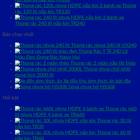
Thùng
rác 120 lít nắp kín TR120
Thùng rác 240 lít nắp kín TR240
Bán chạy nhất
Thùng rác nhựa 240 lít VX240
Thùng Rác Y Tế 240 Lít
Màu Đen Đựng Rác Nguy Hại
Thùng rác 2 ngăn nắp lật thép
Thùng nhựa chữ nhật
dung tích 2000 lít
Xe đẩy thu dọn thức ăn bát đĩa
Sóng nhựa hở HS008
Nổi bật
Thùng rác 660
lít nhựa HDPE 4 bánh xe TR660
Thùng rác 30 lít
nắp kín TR30
Thùng rác 60 lít
nắp kín TR60