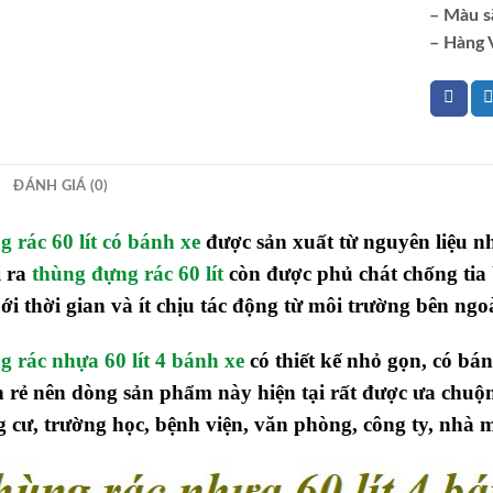
– Màu sắ
– Hàng 
ĐÁNH GIÁ (0)
 rác 60 lít có bánh xe
được sản xuất từ nguyên liệu n
i ra
thùng đựng rác 60 lít
còn được phủ chát chống tia
ới thời gian và ít chịu tác động từ môi trường bên ng
 rác nhựa 60 lít 4 bánh xe
có thiết kế nhỏ gọn, có bánh
 rẻ nên dòng sản phẩm này hiện tại rất được ưa chuộn
 cư, trường học, bệnh viện, văn phòng, công ty, nhà 