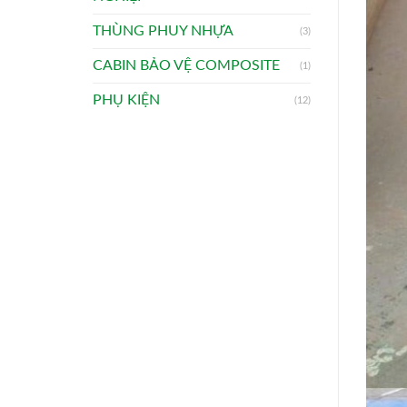
THÙNG PHUY NHỰA
(3)
CABIN BẢO VỆ COMPOSITE
(1)
PHỤ KIỆN
(12)