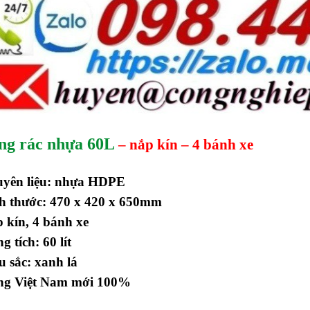
ng rác nhựa 60L
– nắp kín – 4 bánh xe
uyên liệu: nhựa HDPE
h thước:
47
0 x 4
2
0 x
650
mm
p kín,
4
bánh xe
g tích:
60 lít
 sắc: xanh lá
ng Việt Nam mới 100%