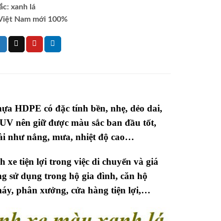
c: xanh lá
Việt Nam mới 100%
hựa HDPE có đặc tính bền, nhẹ, dẻo dai,
 UV nên giữ được màu sắc ban đầu tốt,
oài như nắng, mưa, nhiệt độ cao…
 xe tiện lợi trong việc di chuyển và giá
g sử dụng trong hộ gia đình, căn hộ
máy, phân xưởng, cửa hàng tiện lợi,…