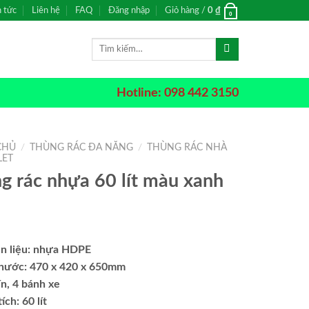
n tức
Liên hệ
FAQ
Đăng nhập
Giỏ hàng /
0
₫
0
Tìm
kiếm:
Hotline: 098 442 3150
CHỦ
/
THÙNG RÁC ĐA NĂNG
/
THÙNG RÁC NHÀ
LET
g rác nhựa 60 lít màu xanh
n liệu: nhựa HDPE
thước:
47
0 x 4
2
0 x
650
mm
ín,
4
bánh xe
tích:
60 lít