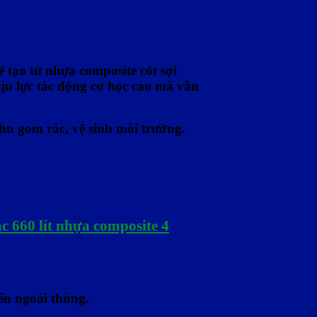
 tạo từ nhựa composite cốt sợi
ịu lực tác động cơ học cao mà vẫn
thu gom rác, vệ sinh môi trường.
c 660 lít nhựa composite 4
ên ngoài thùng.