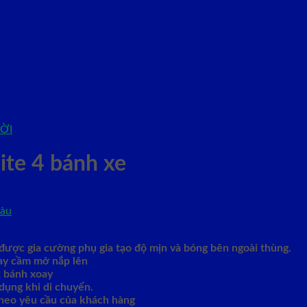
ỜI
ite 4 bánh xe
được gia cường phụ gia tạo độ mịn và bóng bên ngoài thùng.
tay cầm mở nắp lên
2 bánh xoay
dụng khi di chuyển.
theo yêu cầu của khách hàng