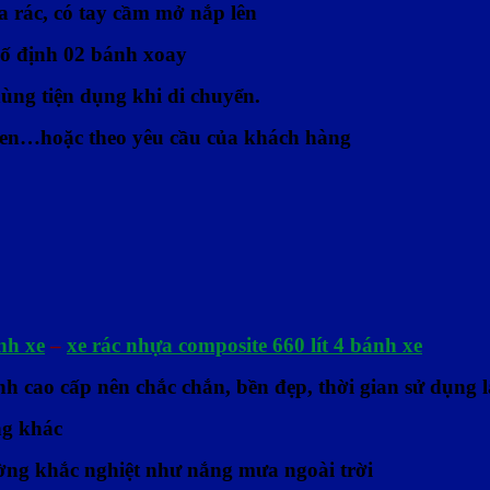
a rác, có tay cầm mở nắp lên
cố định 02 bánh xoay
hùng tiện dụng khi di chuyển.
 đen…hoặc theo yêu cầu của khách hàng
nh xe
–
xe rác nhựa composite 660 lít 4 bánh xe
h cao cấp nên chắc chắn, bền đẹp, thời gian sử dụng l
ng khác
ờng khắc nghiệt như nắng mưa ngoài trời