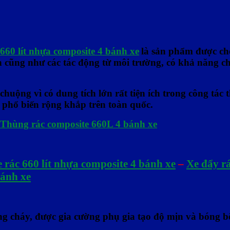
 660 lít nhựa composite 4 bánh xe
là sản phẩm được chế
h cũng như các tác động từ môi trường, có khả năng ch
chuộng vì có dung tích lớn rất tiện ích trong công tác 
phổ biến rộng khắp trên toàn quốc.
 rác 660 lít nhựa composite 4 bánh xe
–
Xe đẩy rá
bánh xe
ng cháy, được gia cường phụ gia tạo độ mịn và bóng b