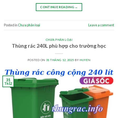
CONTINUE READING
→
Posted in
Chưa phân loại
Leave a comment
CHƯA PHÂN LOẠI
Thùng rác 240L phù hợp cho trường học
POSTED ON
31 THÁNG 12, 2025
BY
HUYEN
31
Th12