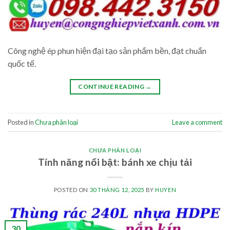
Công nghệ ép phun hiện đại tạo sản phẩm bền, đạt chuẩn
quốc tế.
CONTINUE READING
→
Posted in
Chưa phân loại
Leave a comment
CHƯA PHÂN LOẠI
Tính năng nổi bật: bánh xe chịu tải
POSTED ON
30 THÁNG 12, 2025
BY
HUYEN
30