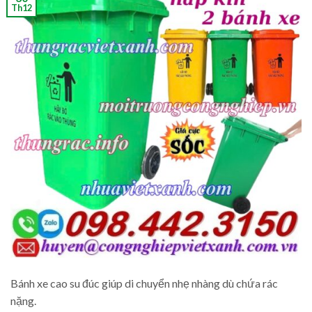
Th12
Bánh xe cao su đúc giúp di chuyển nhẹ nhàng dù chứa rác
nặng.