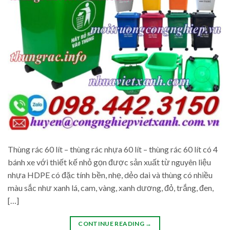
Thùng rác 60 lít – thùng rác nhựa 60 lít – thùng rác 60 lít có 4
bánh xe với thiết kế nhỏ gọn được sản xuất từ nguyên liệu
nhựa HDPE có đặc tính bền, nhẹ, dẻo dai và thùng có nhiều
màu sắc như xanh lá, cam, vàng, xanh dương, đỏ, trắng, đen,
[…]
CONTINUE READING
→