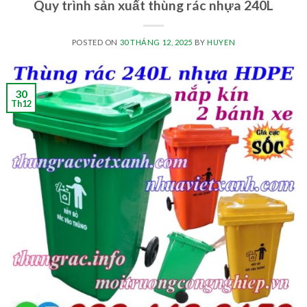
Quy trình sản xuất thùng rác nhựa 240L
POSTED ON
30 THÁNG 12, 2025
BY
HUYEN
30
Th12