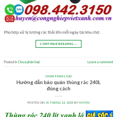
Phù hợp xử lý lượng rác thải lớn mỗi ngày tại khu chợ.
CONTINUE READING
→
Posted in
Chưa phân loại
Leave a comment
CHƯA PHÂN LOẠI
Hướng dẫn bảo quản thùng rác 240L
đúng cách
POSTED ON
31 THÁNG 12, 2025
BY
HUYEN