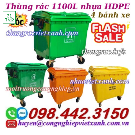
31
Th12