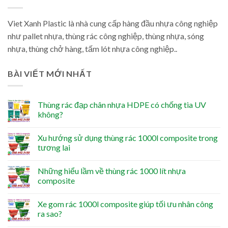
Viet Xanh Plastic là nhà cung cấp hàng đầu nhựa công nghiệp
như pallet nhựa, thùng rác công nghiệp, thùng nhựa, sóng
nhựa, thùng chở hàng, tấm lót nhựa công nghiệp..
BÀI VIẾT MỚI NHẤT
Thùng rác đạp chân nhựa HDPE có chống tia UV
không?
Xu hướng sử dụng thùng rác 1000l composite trong
tương lai
Những hiểu lầm về thùng rác 1000 lít nhựa
composite
Xe gom rác 1000l composite giúp tối ưu nhân công
ra sao?