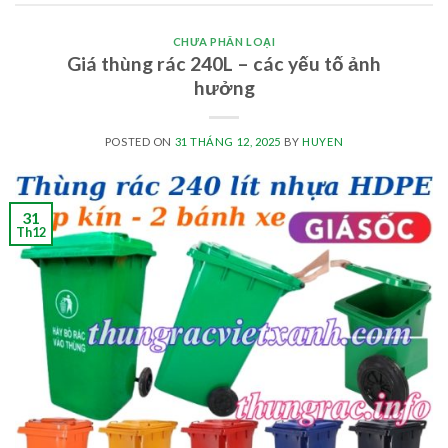
CHƯA PHÂN LOẠI
Giá thùng rác 240L – các yếu tố ảnh
hưởng
POSTED ON
31 THÁNG 12, 2025
BY
HUYEN
31
Th12