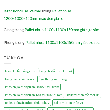
lazer bond usa walmar
trong
Pallet nhựa
1200x1000x120mm màu đen giá rẻ
Giang
trong
Pallet nhựa 1100x1100x150mm giá cực sốc
Phong
trong
Pallet nhựa 1100x1100x150mm giá cực sốc
TỪ KHÓA
biển chỉ dẫn bằng inox
bảng chỉ dẫn inox khổ a4
bảng thông báo inox a3
giá thùng giao hàng
khay nhựa chống tràn 680x680x150mm
khay nhựa chống tràn 1300x1300x150mm
pallet 9 chân cốc mặt kín
pallet chống tràn hóa chất 1 phuy
pallet mặt kín chân gù