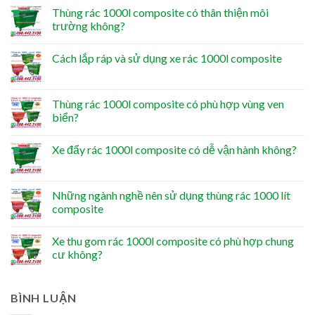
Thùng rác 1000l composite có thân thiện môi
trường không?
Cách lắp ráp và sử dụng xe rác 1000l composite
Thùng rác 1000l composite có phù hợp vùng ven
biển?
Xe đẩy rác 1000l composite có dễ vận hành không?
Những ngành nghề nên sử dụng thùng rác 1000 lít
composite
Xe thu gom rác 1000l composite có phù hợp chung
cư không?
BÌNH LUẬN