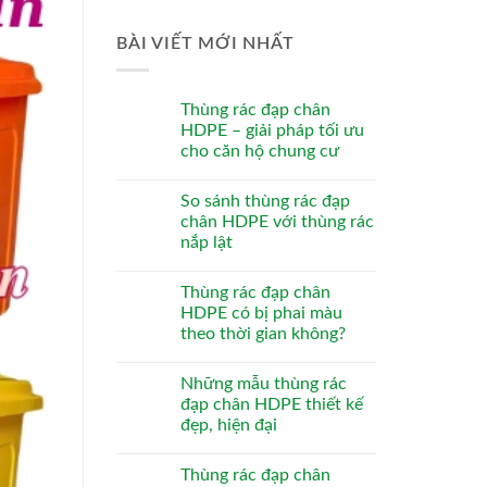
BÀI VIẾT MỚI NHẤT
Thùng rác đạp chân
HDPE – giải pháp tối ưu
cho căn hộ chung cư
So sánh thùng rác đạp
chân HDPE với thùng rác
nắp lật
Thùng rác đạp chân
HDPE có bị phai màu
theo thời gian không?
Những mẫu thùng rác
đạp chân HDPE thiết kế
đẹp, hiện đại
Thùng rác đạp chân