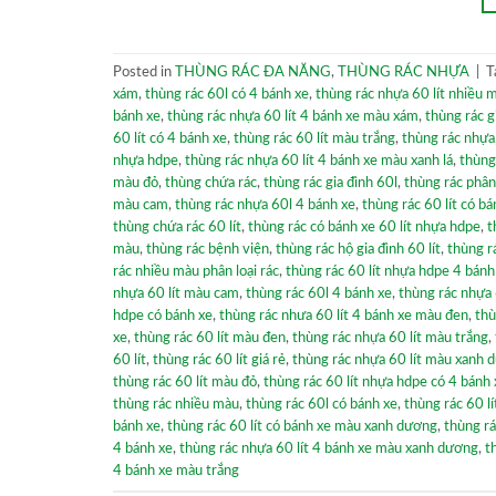
Posted in
THÙNG RÁC ĐA NĂNG
,
THÙNG RÁC NHỰA
|
T
xám
,
thùng rác 60l có 4 bánh xe
,
thùng rác nhựa 60 lít nhiều 
bánh xe
,
thùng rác nhựa 60 lít 4 bánh xe màu xám
,
thùng rác g
60 lít có 4 bánh xe
,
thùng rác 60 lít màu trắng
,
thùng rác nhựa
nhựa hdpe
,
thùng rác nhựa 60 lít 4 bánh xe màu xanh lá
,
thùng
màu đỏ
,
thùng chứa rác
,
thùng rác gia đình 60l
,
thùng rác phân
màu cam
,
thùng rác nhựa 60l 4 bánh xe
,
thùng rác 60 lít có b
thùng chứa rác 60 lít
,
thùng rác có bánh xe 60 lít nhựa hdpe
,
t
màu
,
thùng rác bệnh viện
,
thùng rác hộ gia đình 60 lít
,
thùng r
rác nhiều màu phân loại rác
,
thùng rác 60 lít nhựa hdpe 4 bánh
nhựa 60 lít màu cam
,
thùng rác 60l 4 bánh xe
,
thùng rác nhựa 
hdpe có bánh xe
,
thùng rác nhưa 60 lít 4 bánh xe màu đen
,
thù
xe
,
thùng rác 60 lít màu đen
,
thùng rác nhựa 60 lít màu trắng
,
60 lít
,
thùng rác 60 lít giá rẻ
,
thùng rác nhựa 60 lít màu xanh 
thùng rác 60 lít màu đỏ
,
thùng rác 60 lít nhựa hdpe có 4 bánh 
thùng rác nhiều màu
,
thùng rác 60l có bánh xe
,
thùng rác 60 l
bánh xe
,
thùng rác 60 lít có bánh xe màu xanh dương
,
thùng rá
4 bánh xe
,
thùng rác nhựa 60 lít 4 bánh xe màu xanh dương
,
t
4 bánh xe màu trắng