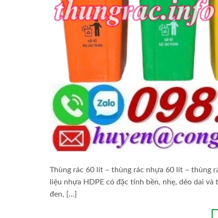
Thùng rác 60 lít – thùng rác nhựa 60 lít – thùng 
liệu nhựa HDPE có đặc tính bền, nhẹ, dẻo dai và 
đen, […]