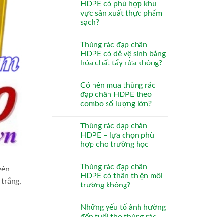
HDPE có phù hợp khu
vực sản xuất thực phẩm
sạch?
Thùng rác đạp chân
HDPE có dễ vệ sinh bằng
hóa chất tẩy rửa không?
Có nên mua thùng rác
đạp chân HDPE theo
combo số lượng lớn?
Thùng rác đạp chân
HDPE – lựa chọn phù
hợp cho trường học
Thùng rác đạp chân
yên
HDPE có thân thiện môi
 trắng,
trường không?
Những yếu tố ảnh hưởng
đến tuổi thọ thùng rác