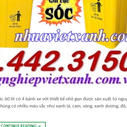
rác 60 lít có 4 bánh xe với thiết kế nhỏ gọn được sản xuất từ ngu
thùng có nhiều màu sắc như xanh lá, cam, vàng, xanh dương, đỏ,
CONTINUE READING
→