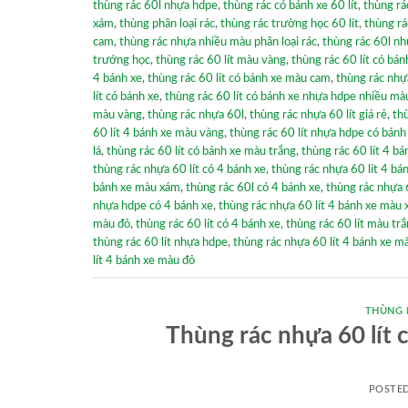
thùng rác 60l nhựa hdpe
,
thùng rác có bánh xe 60 lít
,
thùng rá
xám
,
thùng phân loại rác
,
thùng rác trường học 60 lít
,
thùng rá
cam
,
thùng rác nhựa nhiều màu phân loại rác
,
thùng rác 60l nh
trướng học
,
thùng rác 60 lít màu vàng
,
thùng rác 60 lít có bán
4 bánh xe
,
thùng rác 60 lít có bánh xe màu cam
,
thùng rác nhựa
lít có bánh xe
,
thùng rác 60 lít có bánh xe nhựa hdpe nhiều mà
màu vàng
,
thùng rác nhựa 60l
,
thùng rác nhựa 60 lít giá rẻ
,
th
60 lít 4 bánh xe màu vàng
,
thùng rác 60 lít nhựa hdpe có bánh
lá
,
thùng rác 60 lít có bánh xe màu trắng
,
thùng rác 60 lít 4 bá
thùng rác nhựa 60 lít có 4 bánh xe
,
thùng rác nhựa 60 lít 4 bá
bánh xe màu xám
,
thùng rác 60l có 4 bánh xe
,
thùng rác nhựa 
nhựa hdpe có 4 bánh xe
,
thùng rác nhựa 60 lít 4 bánh xe màu
màu đỏ
,
thùng rác 60 lít có 4 bánh xe
,
thùng rác 60 lít màu tr
thùng rác 60 lít nhựa hdpe
,
thùng rác nhựa 60 lít 4 bánh xe mà
lít 4 bánh xe màu đỏ
THÙNG 
Thùng rác nhựa 60 lít 
POSTE