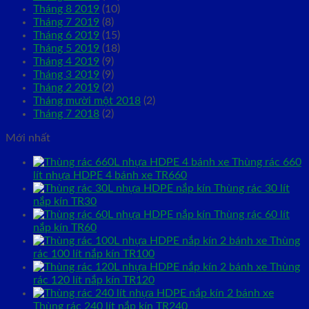
Tháng 8 2019
(10)
Tháng 7 2019
(8)
Tháng 6 2019
(15)
Tháng 5 2019
(18)
Tháng 4 2019
(9)
Tháng 3 2019
(9)
Tháng 2 2019
(2)
Tháng mười một 2018
(2)
Tháng 7 2018
(2)
Mới nhất
Thùng rác 660
lít nhựa HDPE 4 bánh xe TR660
Thùng rác 30 lít
nắp kín TR30
Thùng rác 60 lít
nắp kín TR60
Thùng
rác 100 lít nắp kín TR100
Thùng
rác 120 lít nắp kín TR120
Thùng rác 240 lít nắp kín TR240