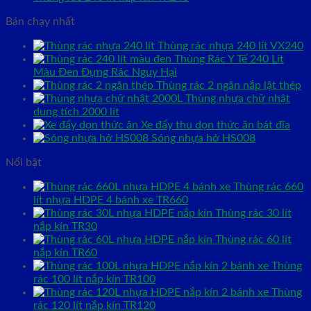
Bán chạy nhất
Thùng rác nhựa 240 lít VX240
Thùng Rác Y Tế 240 Lít
Màu Đen Đựng Rác Nguy Hại
Thùng rác 2 ngăn nắp lật thép
Thùng nhựa chữ nhật
dung tích 2000 lít
Xe đẩy thu dọn thức ăn bát đĩa
Sóng nhựa hở HS008
Nổi bật
Thùng rác 660
lít nhựa HDPE 4 bánh xe TR660
Thùng rác 30 lít
nắp kín TR30
Thùng rác 60 lít
nắp kín TR60
Thùng
rác 100 lít nắp kín TR100
Thùng
rác 120 lít nắp kín TR120