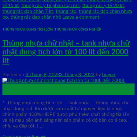
tế 15 lít
,
thùng rác y tế phân loại rác
,
thùng rác y tế 20 lít
,
thùng rác đạp chân 7 lít
,
thùng rác
,
thùng rác đạp chân nhựa
pp
,
thùng rác đạp chân nhỏ
Leave a comment
THÙNG NHỰA DUNG TÍCH LỚN
,
THÙNG NHỰA CÔNG NGHIỆP
Thùng nhựa chữ nhật – tank nhựa chữ
nhật dung tích lớn từ 100 lít đến 2000
lít
Posted on
3 Tháng 8, 2023
3 Tháng 8, 2023
by
huyen
03
Th8
*. Thùng nhựa dung tích lớn – Tank nhựa – Thùng nhựa chữ
nhật dung tích lớn được sản xuất từ nguyên liệu là nhựa
chính phẩm 100% HDPE được phủ thêm chất chống tia UV
và hệ màu bền ánh sáng nên sản phẩm có độ bền cơ lí cao,
chịu va đập tốt, […]
Continue reading
→