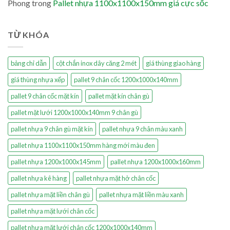
Phong
trong
Pallet nhựa 1100x1100x150mm giá cực sốc
TỪ KHÓA
bảng chỉ dẫn
cột chắn inox dây căng 2 mét
giá thùng giao hàng
giá thùng nhựa xếp
pallet 9 chân cốc 1200x1000x140mm
pallet 9 chân cốc mặt kín
pallet mặt kín chân gù
pallet mặt lưới 1200x1000x140mm 9 chân gù
pallet nhựa 9 chân gù mặt kín
pallet nhựa 9 chân màu xanh
pallet nhựa 1100x1100x150mm hàng mới màu đen
pallet nhựa 1200x1000x145mm
pallet nhựa 1200x1000x160mm
pallet nhựa kê hàng
pallet nhựa mặt hở chân cốc
pallet nhựa mặt liền chân gù
pallet nhựa mặt liền màu xanh
pallet nhựa mặt lưới chân cốc
pallet nhựa mặt lưới chân cốc 1200x1000x140mm