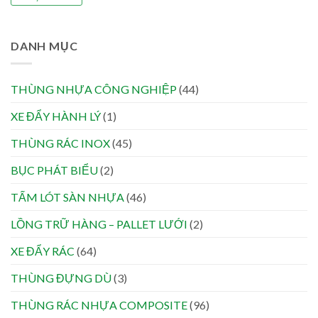
DANH MỤC
THÙNG NHỰA CÔNG NGHIỆP
(44)
XE ĐẨY HÀNH LÝ
(1)
THÙNG RÁC INOX
(45)
BỤC PHÁT BIỂU
(2)
TẤM LÓT SÀN NHỰA
(46)
LỒNG TRỮ HÀNG – PALLET LƯỚI
(2)
XE ĐẨY RÁC
(64)
THÙNG ĐỰNG DÙ
(3)
THÙNG RÁC NHỰA COMPOSITE
(96)