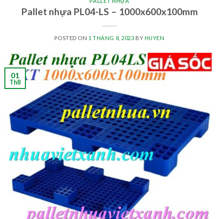
PALLET NHỰA
Pallet nhựa PL04-LS – 1000x600x100mm
POSTED ON
1 THÁNG 8, 2023
BY
HUYEN
01
Th8