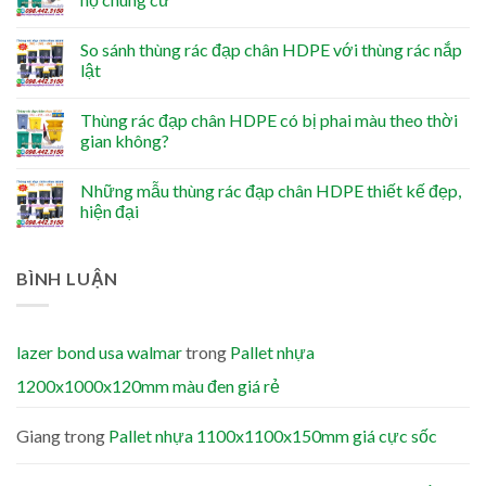
So sánh thùng rác đạp chân HDPE với thùng rác nắp
lật
Thùng rác đạp chân HDPE có bị phai màu theo thời
gian không?
Những mẫu thùng rác đạp chân HDPE thiết kế đẹp,
hiện đại
BÌNH LUẬN
lazer bond usa walmar
trong
Pallet nhựa
1200x1000x120mm màu đen giá rẻ
Giang
trong
Pallet nhựa 1100x1100x150mm giá cực sốc