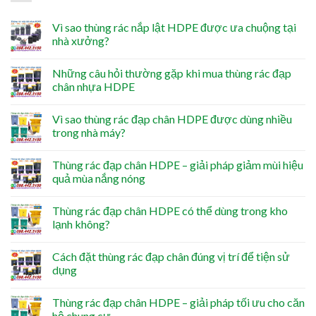
Vì sao thùng rác nắp lật HDPE được ưa chuộng tại
nhà xưởng?
Những câu hỏi thường gặp khi mua thùng rác đạp
chân nhựa HDPE
Vì sao thùng rác đạp chân HDPE được dùng nhiều
trong nhà máy?
Thùng rác đạp chân HDPE – giải pháp giảm mùi hiệu
quả mùa nắng nóng
Thùng rác đạp chân HDPE có thể dùng trong kho
lạnh không?
Cách đặt thùng rác đạp chân đúng vị trí để tiện sử
dụng
Thùng rác đạp chân HDPE – giải pháp tối ưu cho căn
hộ chung cư