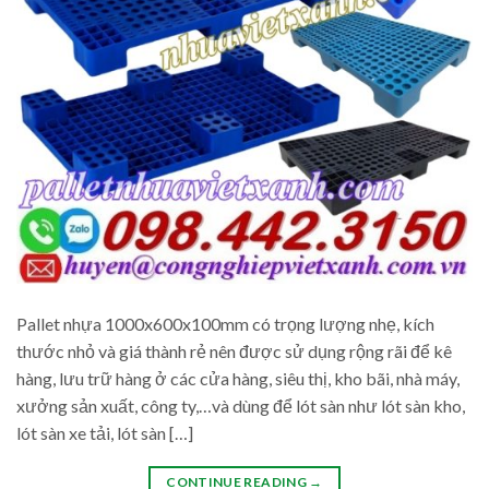
Pallet nhựa 1000x600x100mm có trọng lượng nhẹ, kích
thước nhỏ và giá thành rẻ nên được sử dụng rộng rãi để kê
hàng, lưu trữ hàng ở các cửa hàng, siêu thị, kho bãi, nhà máy,
xưởng sản xuất, công ty,…và dùng để lót sàn như lót sàn kho,
lót sàn xe tải, lót sàn […]
CONTINUE READING
→