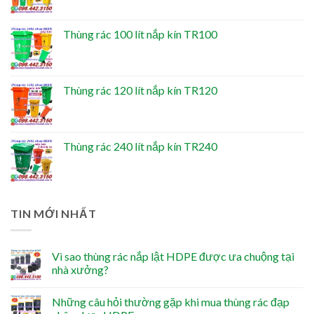
Thùng rác 100 lít nắp kín TR100
Thùng rác 120 lít nắp kín TR120
Thùng rác 240 lít nắp kín TR240
TIN MỚI NHẤT
Vì sao thùng rác nắp lật HDPE được ưa chuộng tại
nhà xưởng?
Những câu hỏi thường gặp khi mua thùng rác đạp