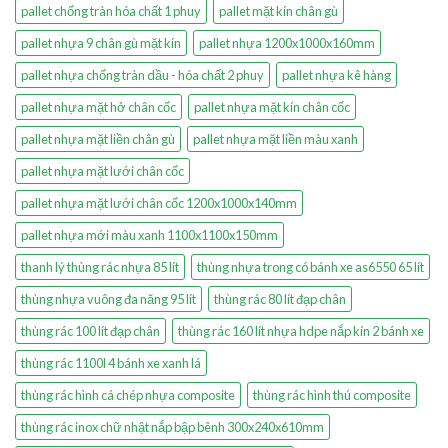
pallet chống tràn hóa chất 1 phuy
pallet mặt kín chân gù
pallet nhựa 9 chân gù mặt kín
pallet nhựa 1200x1000x160mm
pallet nhựa chống tràn dầu - hóa chất 2 phuy
pallet nhựa kê hàng
pallet nhựa mặt hở chân cốc
pallet nhựa mặt kín chân cốc
pallet nhựa mặt liền chân gù
pallet nhựa mặt liền màu xanh
pallet nhựa mặt lưới chân cốc
pallet nhựa mặt lưới chân cốc 1200x1000x140mm
pallet nhựa mới màu xanh 1100x1100x150mm
thanh lý thùng rác nhựa 85 lít
thùng nhựa trong có bánh xe as6550 65 lít
thùng nhựa vuông đa năng 95 lít
thùng rác 80 lít đạp chân
thùng rác 100 lít đạp chân
thùng rác 160 lít nhựa hdpe nắp kín 2 bánh xe
thùng rác 1100l 4 bánh xe xanh lá
thùng rác hình cá chép nhựa composite
thùng rác hình thú composite
thùng rác inox chữ nhật nắp bập bênh 300x240x610mm