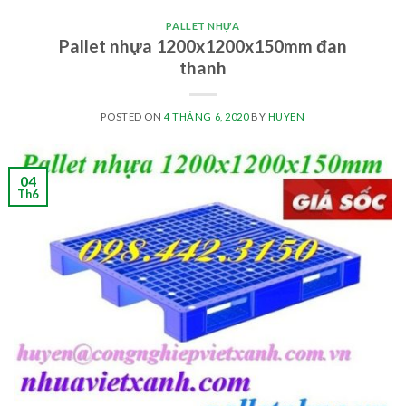
PALLET NHỰA
Pallet nhựa 1200x1200x150mm đan
thanh
POSTED ON
4 THÁNG 6, 2020
BY
HUYEN
04
Th6