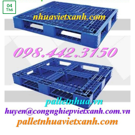
04
Th6