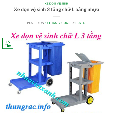
XE DỌN VỆ SINH
Xe dọn vệ sinh 3 tầng chữ L bằng nhựa
POSTED ON
15 THÁNG 6, 2020
BY
HUYEN
15
Th6