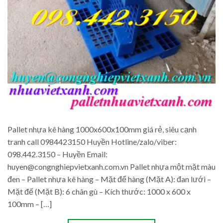
Pallet nhựa kê hàng 1000x600x100mm giá rẻ, siêu cạnh
tranh call 0984423150 Huyền Hotline/zalo/viber:
098.442.3150 – Huyền Email:
huyen@congnghiepvietxanh.com.vn Pallet nhựa một mặt màu
đen – Pallet nhựa kê hàng – Mặt để hàng (Mặt A): đan lưới –
Mặt đế (Mặt B): 6 chân gù – Kích thước: 1000 x 600 x
100mm – […]