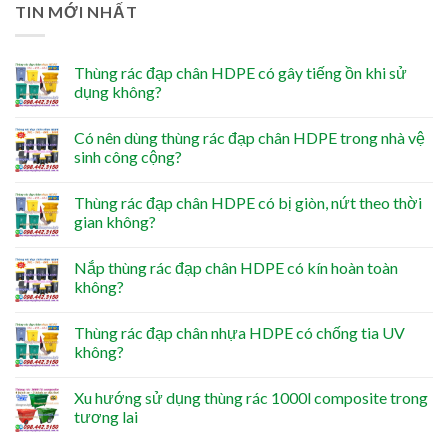
TIN MỚI NHẤT
Thùng rác đạp chân HDPE có gây tiếng ồn khi sử
dụng không?
Có nên dùng thùng rác đạp chân HDPE trong nhà vệ
sinh công cộng?
Thùng rác đạp chân HDPE có bị giòn, nứt theo thời
gian không?
Nắp thùng rác đạp chân HDPE có kín hoàn toàn
không?
Thùng rác đạp chân nhựa HDPE có chống tia UV
không?
Xu hướng sử dụng thùng rác 1000l composite trong
tương lai