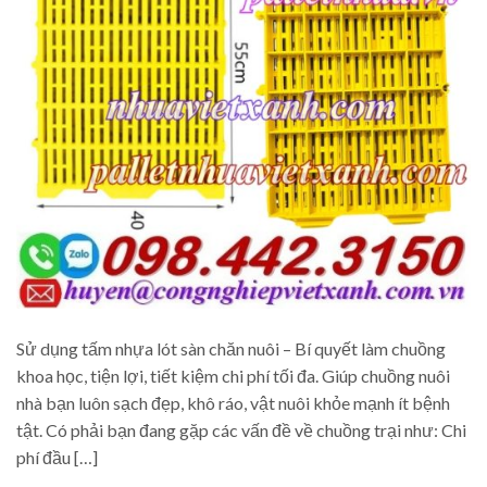
Sử dụng tấm nhựa lót sàn chăn nuôi – Bí quyết làm chuồng
khoa học, tiện lợi, tiết kiệm chi phí tối đa. Giúp chuồng nuôi
nhà bạn luôn sạch đẹp, khô ráo, vật nuôi khỏe mạnh ít bệnh
tật. Có phải bạn đang gặp các vấn đề về chuồng trại như: Chi
phí đầu […]