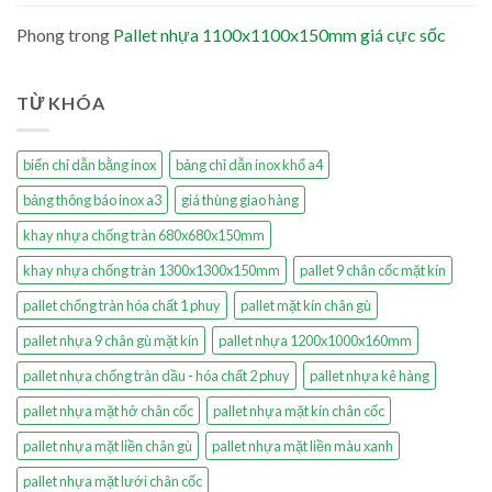
Phong
trong
Pallet nhựa 1100x1100x150mm giá cực sốc
TỪ KHÓA
biển chỉ dẫn bằng inox
bảng chỉ dẫn inox khổ a4
bảng thông báo inox a3
giá thùng giao hàng
khay nhựa chống tràn 680x680x150mm
khay nhựa chống tràn 1300x1300x150mm
pallet 9 chân cốc mặt kín
pallet chống tràn hóa chất 1 phuy
pallet mặt kín chân gù
pallet nhựa 9 chân gù mặt kín
pallet nhựa 1200x1000x160mm
pallet nhựa chống tràn dầu - hóa chất 2 phuy
pallet nhựa kê hàng
pallet nhựa mặt hở chân cốc
pallet nhựa mặt kín chân cốc
pallet nhựa mặt liền chân gù
pallet nhựa mặt liền màu xanh
pallet nhựa mặt lưới chân cốc