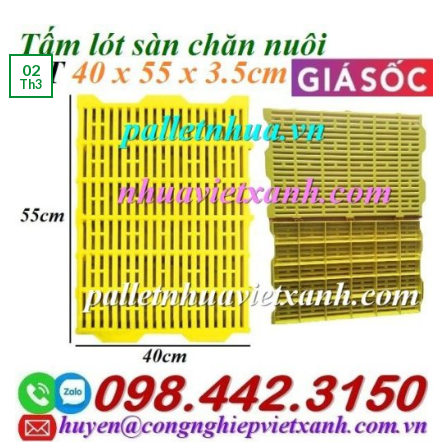
02
Th3