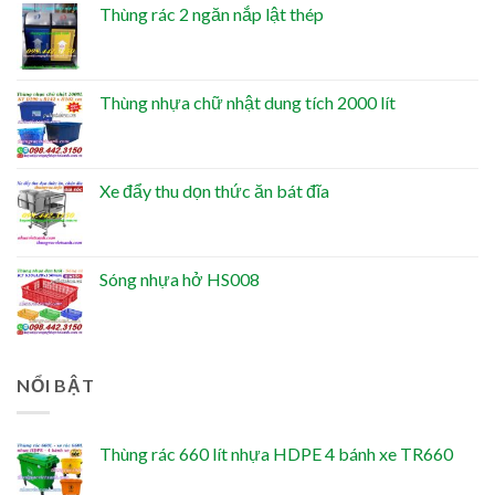
Thùng rác 2 ngăn nắp lật thép
Thùng nhựa chữ nhật dung tích 2000 lít
Xe đẩy thu dọn thức ăn bát đĩa
Sóng nhựa hở HS008
NỔI BẬT
Thùng rác 660 lít nhựa HDPE 4 bánh xe TR660