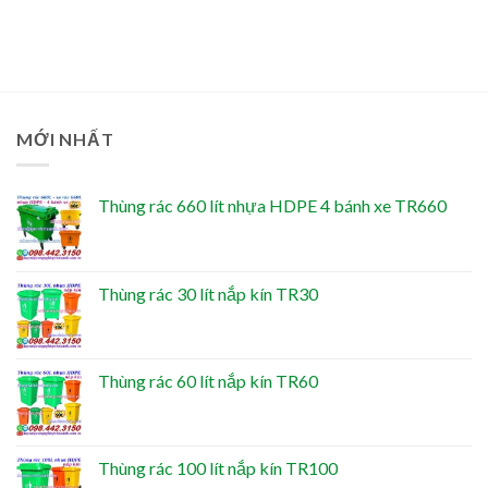
MỚI NHẤT
Thùng rác 660 lít nhựa HDPE 4 bánh xe TR660
Thùng rác 30 lít nắp kín TR30
Thùng rác 60 lít nắp kín TR60
Thùng rác 100 lít nắp kín TR100