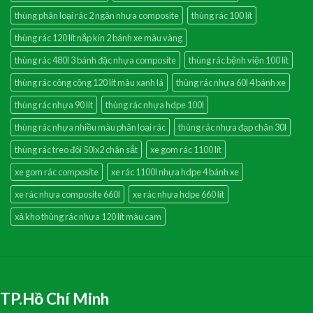
thùng phân loại rác 2 ngăn nhựa composite
thùng rác 100 lít
thùng rác 120 lít nắp kín 2 bánh xe màu vàng
thùng rác 480l 3 bánh đặc nhựa composite
thùng rác bệnh viện 100 lít
thùng rác công cộng 120 lít màu xanh lá
thùng rác nhựa 60l 4 bánh xe
thùng rác nhựa 90 lít
thùng rác nhựa hdpe 100l
thùng rác nhựa nhiều màu phân loại rác
thùng rác nhựa đạp chân 30l
thùng rác treo đôi 50lx2 chân sắt
xe gom rác 1100 lít
xe gom rác composite
xe rác 1100l nhựa hdpe 4 bánh xe
xe rác nhựa composite 660l
xe rác nhựa hdpe 660 lít
xả kho thùng rác nhựa 120 lít màu cam
TP.Hồ Chí Minh