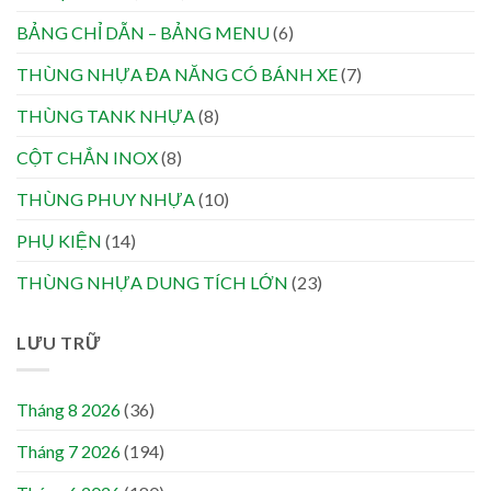
BẢNG CHỈ DẪN – BẢNG MENU
(6)
THÙNG NHỰA ĐA NĂNG CÓ BÁNH XE
(7)
THÙNG TANK NHỰA
(8)
CỘT CHẮN INOX
(8)
THÙNG PHUY NHỰA
(10)
PHỤ KIỆN
(14)
THÙNG NHỰA DUNG TÍCH LỚN
(23)
LƯU TRỮ
Tháng 8 2026
(36)
Tháng 7 2026
(194)