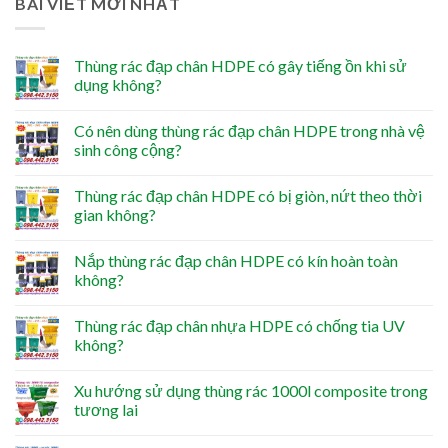
BÀI VIẾT MỚI NHẤT
Thùng rác đạp chân HDPE có gây tiếng ồn khi sử
dụng không?
Có nên dùng thùng rác đạp chân HDPE trong nhà vệ
sinh công cộng?
Thùng rác đạp chân HDPE có bị giòn, nứt theo thời
gian không?
Nắp thùng rác đạp chân HDPE có kín hoàn toàn
không?
Thùng rác đạp chân nhựa HDPE có chống tia UV
không?
Xu hướng sử dụng thùng rác 1000l composite trong
tương lai