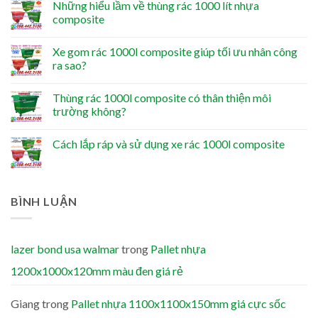
Những hiểu lầm về thùng rác 1000 lít nhựa
composite
Xe gom rác 1000l composite giúp tối ưu nhân công
ra sao?
Thùng rác 1000l composite có thân thiện môi
trường không?
Cách lắp ráp và sử dụng xe rác 1000l composite
BÌNH LUẬN
lazer bond usa walmar
trong
Pallet nhựa
1200x1000x120mm màu đen giá rẻ
Giang
trong
Pallet nhựa 1100x1100x150mm giá cực sốc