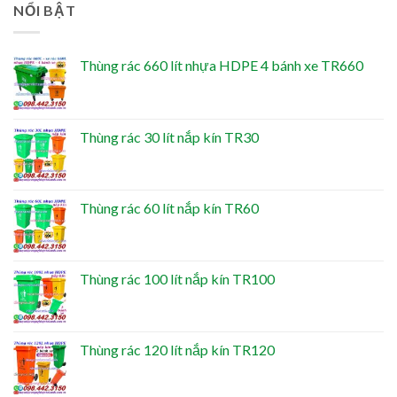
NỔI BẬT
Thùng rác 660 lít nhựa HDPE 4 bánh xe TR660
Thùng rác 30 lít nắp kín TR30
Thùng rác 60 lít nắp kín TR60
Thùng rác 100 lít nắp kín TR100
Thùng rác 120 lít nắp kín TR120