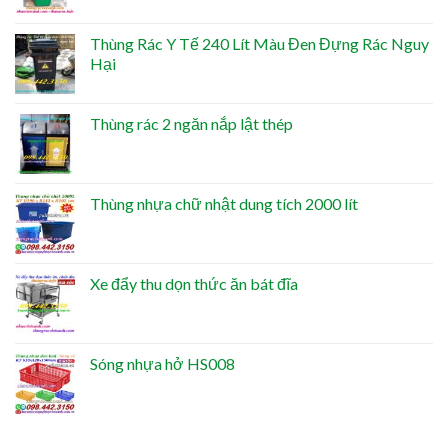
Thùng Rác Y Tế 240 Lít Màu Đen Đựng Rác Nguy
Hại
Thùng rác 2 ngăn nắp lật thép
Thùng nhựa chữ nhật dung tích 2000 lít
Xe đẩy thu dọn thức ăn bát đĩa
Sóng nhựa hở HS008