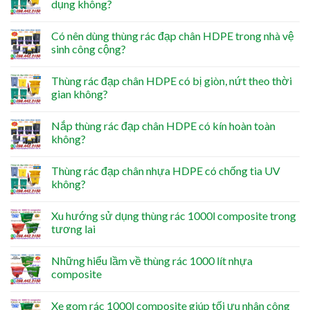
dụng không?
Có nên dùng thùng rác đạp chân HDPE trong nhà vệ
sinh công cộng?
Thùng rác đạp chân HDPE có bị giòn, nứt theo thời
gian không?
Nắp thùng rác đạp chân HDPE có kín hoàn toàn
không?
Thùng rác đạp chân nhựa HDPE có chống tia UV
không?
Xu hướng sử dụng thùng rác 1000l composite trong
tương lai
Những hiểu lầm về thùng rác 1000 lít nhựa
composite
Xe gom rác 1000l composite giúp tối ưu nhân công