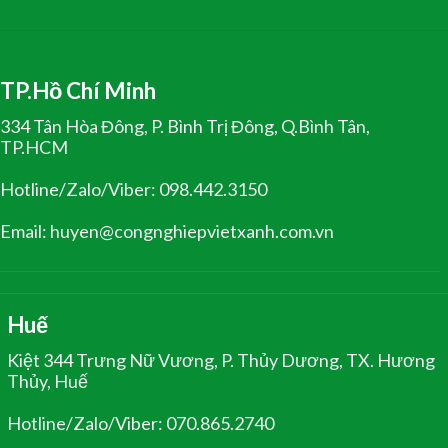
TP.Hồ Chí Minh
334 Tân Hòa Đông, P. Bình Trị Đông, Q.Bình Tân,
TP.HCM
Hotline/Zalo/Viber: 098.442.3150
Email: huyen@congnghiepvietxanh.com.vn
Huế
Kiệt 344 Trưng Nữ Vương, P. Thủy Dương, TX. Hương
Thủy, Huế
Hotline/Zalo/Viber: 070.865.2740