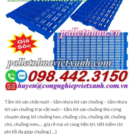
Tấm lót sàn chăn nuôi – tấm nhựa lót sàn chuồng – tấm nhựa
lót sàn chuồng trại vật nuôi – tấm lót sàn chuồng thú cưng
chuyên dùng lót chuồng heo, chuồng cừu, chuồng dê, chuồng
chó, chuồng mèo,… giá rẻ mà vô cùng tiện lợi, tiết kiệm chi
phí tối đa giúp chuồng […]