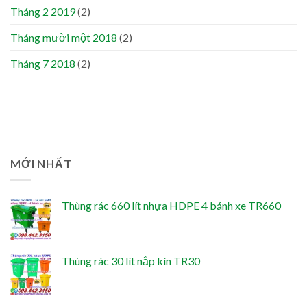
Tháng 2 2019
(2)
Tháng mười một 2018
(2)
Tháng 7 2018
(2)
MỚI NHẤT
Thùng rác 660 lít nhựa HDPE 4 bánh xe TR660
Thùng rác 30 lít nắp kín TR30