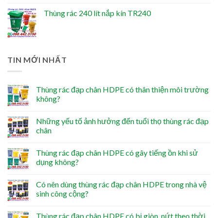
Thùng rác 240 lít nắp kín TR240
TIN MỚI NHẤT
Thùng rác đạp chân HDPE có thân thiện môi trường
không?
Những yếu tố ảnh hưởng đến tuổi thọ thùng rác đạp
chân
Thùng rác đạp chân HDPE có gây tiếng ồn khi sử
dụng không?
Có nên dùng thùng rác đạp chân HDPE trong nhà vệ
sinh công cộng?
Thùng rác đạp chân HDPE có bị giòn, nứt theo thời