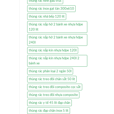
thùng rác hình gấu trúc
thùng rác inox gạt tàn 300x610
thùng rác nhà bếp 120 lít
thùng rác nắp hở 2 bánh xe nhựa hdpe
120 lít
thùng rác nắp hở 2 bánh xe nhựa hdpe
240l
thùng rác nắp kín nhựa hdpe 120l
thùng rác nắp kín nhựa hdpe 240l 2
bánh xe
thùng rác phân loại 2 ngăn 50l
thùng rác treo đôi chân sắt 50 lít
thùng rác treo đôi composite cọc sắt
thùng rác treo đôi nhựa composite
thùng rác y tế 45 lít đạp chân
thùng rác đạp chân inox 5 lít