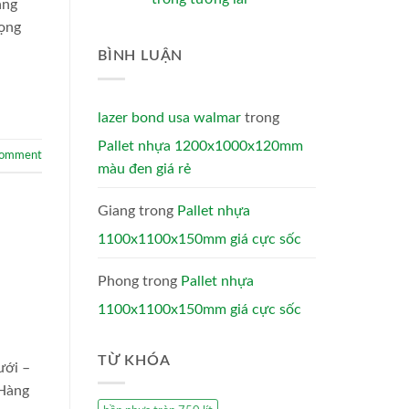
àng
rọng
BÌNH LUẬN
lazer bond usa walmar
trong
Pallet nhựa 1200x1000x120mm
comment
màu đen giá rẻ
Giang
trong
Pallet nhựa
1100x1100x150mm giá cực sốc
Phong
trong
Pallet nhựa
1100x1100x150mm giá cực sốc
TỪ KHÓA
ưới –
 Hàng