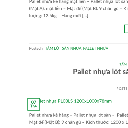
Pallet nhựa kê hàng mặt liền – Pallet nhựa lót
(Mặt A): mặt liền – Mặt đế (Mặt B): 9 chân gù – 
lượng: 12.5kg – Hàng mới […]
Posted in
TẤM LÓT SÀN NHỰA
,
PALLET NHỰA
TẤM
Pallet nhựa ló
POSTE
07
Th4
Pallet nhựa kê hàng – Pallet nhựa lót sàn – Pa
Mặt đế (Mặt B): 9 chân gù – Kích thước: 1200 x 