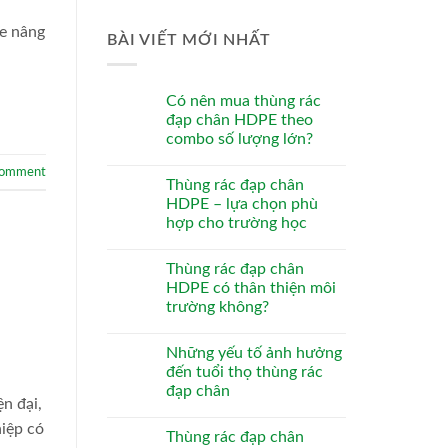
e nâng
BÀI VIẾT MỚI NHẤT
Có nên mua thùng rác
đạp chân HDPE theo
combo số lượng lớn?
comment
Thùng rác đạp chân
HDPE – lựa chọn phù
hợp cho trường học
Thùng rác đạp chân
HDPE có thân thiện môi
trường không?
Những yếu tố ảnh hưởng
đến tuổi thọ thùng rác
đạp chân
n đại,
iệp có
Thùng rác đạp chân