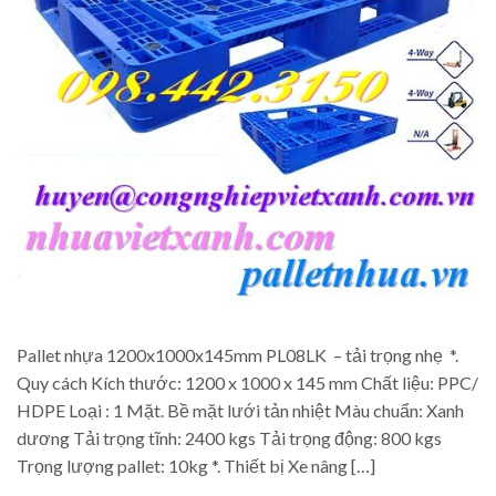
Pallet nhựa 1200x1000x145mm PL08LK – tải trọng nhẹ *.
Quy cách Kích thước: 1200 x 1000 x 145 mm Chất liệu: PPC/
HDPE Loại : 1 Mặt. Bề mặt lưới tản nhiệt Màu chuẩn: Xanh
dương Tải trọng tĩnh: 2400 kgs Tải trọng động: 800 kgs
Trọng lượng pallet: 10kg *. Thiết bị Xe nâng […]