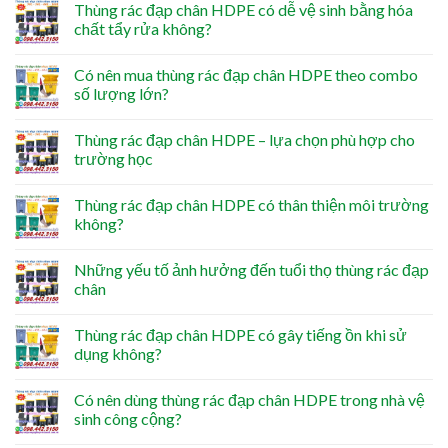
Thùng rác đạp chân HDPE có dễ vệ sinh bằng hóa
chất tẩy rửa không?
Có nên mua thùng rác đạp chân HDPE theo combo
số lượng lớn?
Thùng rác đạp chân HDPE – lựa chọn phù hợp cho
trường học
Thùng rác đạp chân HDPE có thân thiện môi trường
không?
Những yếu tố ảnh hưởng đến tuổi thọ thùng rác đạp
chân
Thùng rác đạp chân HDPE có gây tiếng ồn khi sử
dụng không?
Có nên dùng thùng rác đạp chân HDPE trong nhà vệ
sinh công cộng?