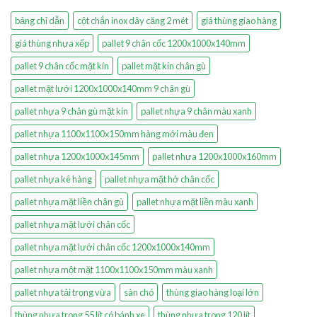
bảng chỉ dẫn
cột chắn inox dây căng 2 mét
giá thùng giao hàng
giá thùng nhựa xếp
pallet 9 chân cốc 1200x1000x140mm
pallet 9 chân cốc mặt kín
pallet mặt kín chân gù
pallet mặt lưới 1200x1000x140mm 9 chân gù
pallet nhựa 9 chân gù mặt kín
pallet nhựa 9 chân màu xanh
pallet nhựa 1100x1100x150mm hàng mới màu đen
pallet nhựa 1200x1000x145mm
pallet nhựa 1200x1000x160mm
pallet nhựa kê hàng
pallet nhựa mặt hở chân cốc
pallet nhựa mặt liền chân gù
pallet nhựa mặt liền màu xanh
pallet nhựa mặt lưới chân cốc
pallet nhựa mặt lưới chân cốc 1200x1000x140mm
pallet nhựa một mặt 1100x1100x150mm màu xanh
pallet nhựa tải trọng vừa
sàn chó
thùng giao hàng loại lớn
thùng nhựa trong 55 lít có bánh xe
thùng nhựa trong 120 lít