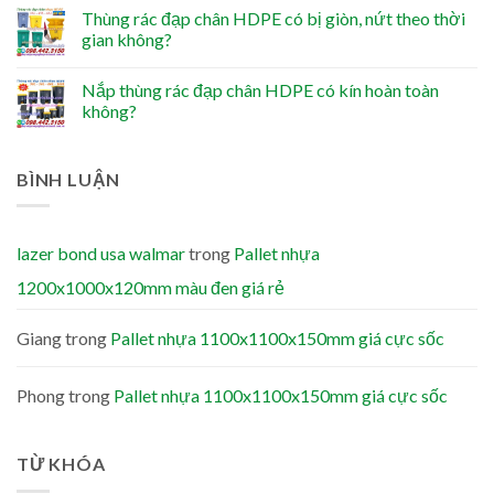
Thùng rác đạp chân HDPE có bị giòn, nứt theo thời
gian không?
Nắp thùng rác đạp chân HDPE có kín hoàn toàn
không?
BÌNH LUẬN
lazer bond usa walmar
trong
Pallet nhựa
1200x1000x120mm màu đen giá rẻ
Giang
trong
Pallet nhựa 1100x1100x150mm giá cực sốc
Phong
trong
Pallet nhựa 1100x1100x150mm giá cực sốc
TỪ KHÓA