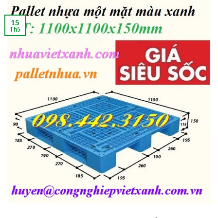
15
Th5