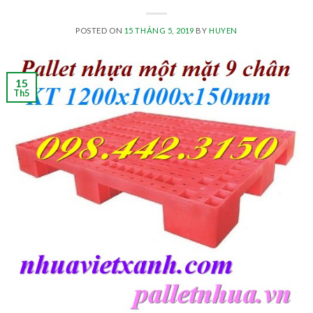
POSTED ON
15 THÁNG 5, 2019
BY
HUYEN
15
Th5