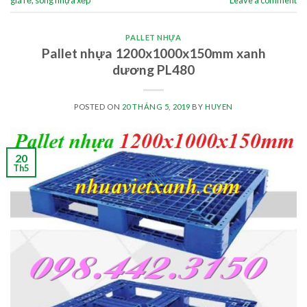
PALLET NHỰA
Pallet nhựa 1200x1000x150mm xanh
dương PL480
POSTED ON
20 THÁNG 5, 2019
BY
HUYEN
20
Th5