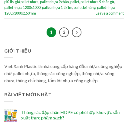
pl01ls
,
giá pallet nhựa
,
pallet nhựa 9 chân
,
pallet
,
pallet nhựa 9 chân gù
,
pallet nhựa 1200x1000
,
pallet nhựa 1.2x1m
,
pallet kê hàng
,
pallet nhựa
1200x1000x150mm
Leave a comment
1
2
GIỚI THIỆU
Viet Xanh Plastic là nhà cung cấp hàng đầu nhựa công nghiệp
như pallet nhựa, thùng rác công nghiệp, thùng nhựa, sóng
nhựa, thùng chở hàng, tấm lót nhựa công nghiệp..
BÀI VIẾT MỚI NHẤT
Thùng rác đạp chân HDPE có phù hợp khu vực sản
xuất thực phẩm sạch?