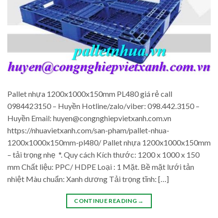
Pallet nhựa 1200x1000x150mm PL480 giá rẻ call
0984423150 – Huyền Hotline/zalo/viber: 098.442.3150 –
Huyền Email: huyen@congnghiepvietxanh.com.vn
https://nhuavietxanh.com/san-pham/pallet-nhua-
1200x1000x150mm-pl480/ Pallet nhựa 1200x1000x150mm
– tải trọng nhẹ *. Quy cách Kích thước: 1200 x 1000 x 150
mm Chất liệu: PPC/ HDPE Loại : 1 Mặt. Bề mặt lưới tản
nhiệt Màu chuẩn: Xanh dương Tải trọng tĩnh: […]
CONTINUE READING
→