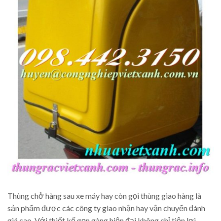
Thùng chở hàng sau xe máy hay còn gọi thùng giao hàng là
sản phẩm được các công ty giao nhận hay vận chuyển đánh
giá cao. Với thiết kế gọn gàng hiện đại không chỉ tiện lợi,