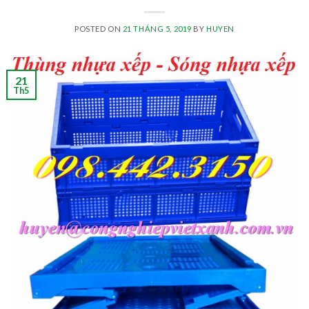
POSTED ON
21 THÁNG 5, 2019
BY
HUYEN
21
Th5