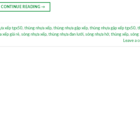
CONTINUE READING
→
ựa xếp tgx50
,
thùng nhựa xếp
,
thùng nhựa gập xếp
,
thùng nhựa gập xếp tgx50
,
t
 xếp giá rẻ
,
sóng nhựa xếp
,
thùng nhựa đan lưới
,
sóng nhựa hở
,
thùng xếp
,
sóng
Leave a 