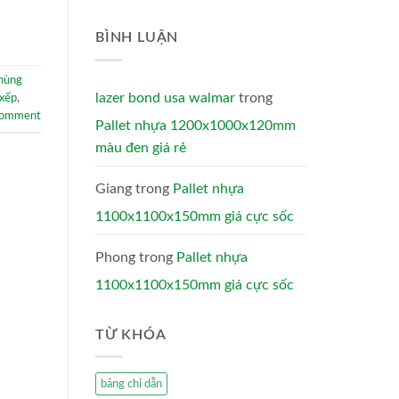
BÌNH LUẬN
hùng
lazer bond usa walmar
trong
 xếp
,
comment
Pallet nhựa 1200x1000x120mm
màu đen giá rẻ
Giang
trong
Pallet nhựa
1100x1100x150mm giá cực sốc
Phong
trong
Pallet nhựa
1100x1100x150mm giá cực sốc
TỪ KHÓA
bảng chỉ dẫn