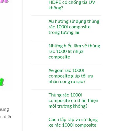
HDPE có chống tia UV
không?
Xu hướng sử dụng thùng
rác 1000l composite
trong tương lai
Những hiểu lầm về thùng
rác 1000 lít nhựa
composite
Xe gom rác 1000l
composite giúp tối ưu
nhân công ra sao?
Thùng rác 1000l
composite có thân thiện
môi trường không?
hùng
m diện
Cách lắp ráp và sử dụng
xe rác 1000l composite