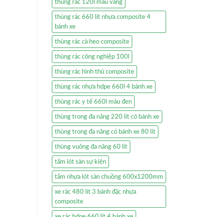
thùng rác 120l màu vàng
thùng rác 660 lít nhựa composite 4
bánh xe
thùng rác cà heo composite
thùng rác công nghiệp 100l
thùng rác hình thú composite
thùng rác nhựa hdpe 660l 4 bánh xe
thùng rác y tế 660l màu đen
thùng trong đa năng 220 lít có bánh xe
thùng trong đa năng có bánh xe 80 lít
thùng vuông đa năng 60 lít
tấm lót sàn sự kiện
tấm nhựa lót sàn chuồng 600x1200mm
xe rác 480 lít 3 bánh đặc nhựa
composite
xe rác hdpe 660 lít 4 bánh xe