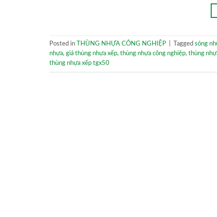
Posted in
THÙNG NHỰA CÔNG NGHIỆP
|
Tagged
sóng nh
nhựa
,
giá thùng nhựa xếp
,
thùng nhựa công nghiệp
,
thùng nhựa
thùng nhựa xếp tgx50