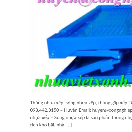
Thùng nhựa xếp, sóng nhựa xếp, thùng gấp xếp TG
098.442.3150 – Huyền Email: huyen@congnghiepv
nhựa xếp – Sóng nhựa xếp là sản phẩm thùng nhựa
tích kho bãi, nhà […]