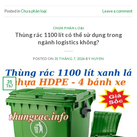
Posted in
Chưa phân loại
Leave a comment
CHƯA PHÂN LOẠI
Thùng rác 1100 lít có thể sử dụng trong
ngành logistics không?
POSTED ON
31 THÁNG 7, 2026
BY
HUYEN
31
Th7