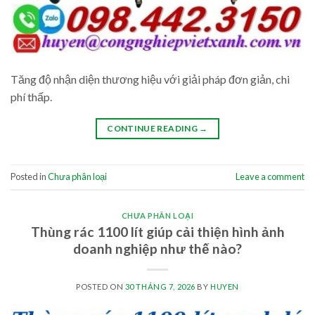
Tăng độ nhận diện thương hiệu với giải pháp đơn giản, chi
phí thấp.
CONTINUE READING
→
Posted in
Chưa phân loại
Leave a comment
CHƯA PHÂN LOẠI
Thùng rác 1100 lít giúp cải thiện hình ảnh
doanh nghiệp như thế nào?
POSTED ON
30 THÁNG 7, 2026
BY
HUYEN