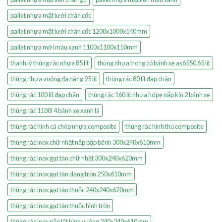
pallet nhựa mặt lưới chân cốc
pallet nhựa mặt lưới chân cốc 1200x1000x140mm
pallet nhựa mới màu xanh 1100x1100x150mm
thanh lý thùng rác nhựa 85 lít
thùng nhựa trong có bánh xe as6550 65 lít
thùng nhựa vuông đa năng 95 lít
thùng rác 80 lít đạp chân
thùng rác 100 lít đạp chân
thùng rác 160 lít nhựa hdpe nắp kín 2 bánh xe
thùng rác 1100l 4 bánh xe xanh lá
thùng rác hình cá chép nhựa composite
thùng rác hình thú composite
thùng rác inox chữ nhật nắp bập bênh 300x240x610mm
thùng rác inox gạt tàn chữ nhật 300x240x620mm
thùng rác inox gạt tàn dạng tròn 250x610mm
thùng rác inox gạt tàn thuốc 240x240x620mm
thùng rác inox gạt tàn thuốc hình tròn
thùng rác inox nắp lật hình vuông 240x240x610mm