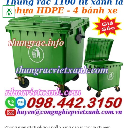
30
Th7
Không gian sạch sẽ góp phần nâng cao uy tín và chuyên