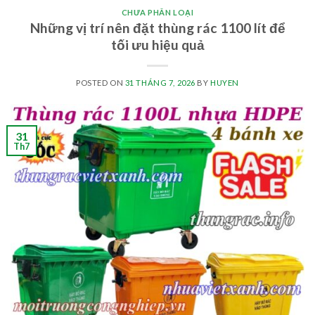
CHƯA PHÂN LOẠI
Những vị trí nên đặt thùng rác 1100 lít để
tối ưu hiệu quả
POSTED ON
31 THÁNG 7, 2026
BY
HUYEN
31
Th7