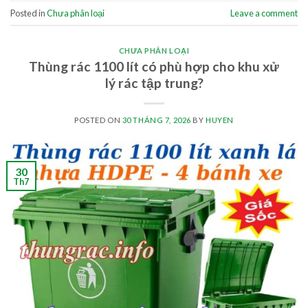
Posted in
Chưa phân loại
Leave a comment
CHƯA PHÂN LOẠI
Thùng rác 1100 lít có phù hợp cho khu xử
lý rác tập trung?
POSTED ON
30 THÁNG 7, 2026
BY
HUYEN
30
Th7