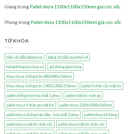
Giang
trong
Pallet nhựa 1100x1100x150mm giá cực sốc
Phong
trong
Pallet nhựa 1100x1100x150mm giá cực sốc
TỪ KHÓA
biển chỉ dẫn bằng inox
bảng chỉ dẫn inox khổ a4
bảng thông báo inox a3
giá thùng giao hàng
khay nhựa chống tràn 680x680x150mm
khay nhựa chống tràn 1300x1300x150mm
pallet 9 chân cốc mặt kín
pallet chống tràn hóa chất 1 phuy
pallet mặt kín chân gù
pallet nhựa 9 chân gù mặt kín
pallet nhựa 1200x1000x160mm
pallet nhựa chống tràn dầu - hóa chất 2 phuy
pallet nhựa kê hàng
pallet nhựa mặt hở chân cốc
pallet nhựa mặt kín chân cốc
pallet nhựa mặt liền chân gù
pallet nhựa mặt liền màu xanh