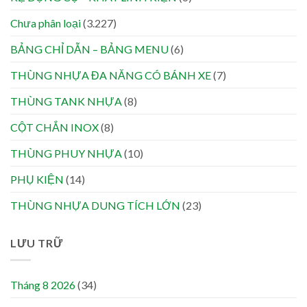
Chưa phân loại
(3.227)
BẢNG CHỈ DẪN – BẢNG MENU
(6)
THÙNG NHỰA ĐA NĂNG CÓ BÁNH XE
(7)
THÙNG TANK NHỰA
(8)
CỘT CHẮN INOX
(8)
THÙNG PHUY NHỰA
(10)
PHỤ KIỆN
(14)
THÙNG NHỰA DUNG TÍCH LỚN
(23)
LƯU TRỮ
Tháng 8 2026
(34)