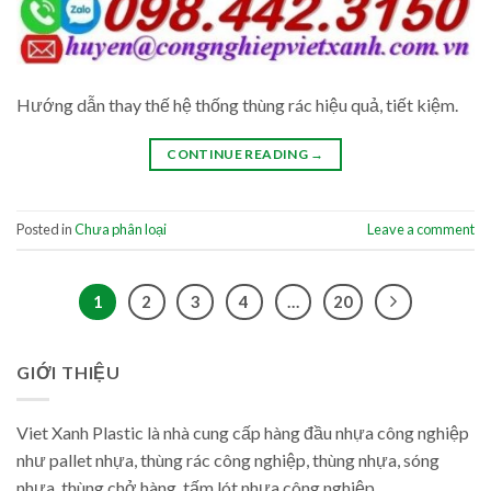
Hướng dẫn thay thế hệ thống thùng rác hiệu quả, tiết kiệm.
CONTINUE READING
→
Posted in
Chưa phân loại
Leave a comment
1
2
3
4
…
20
GIỚI THIỆU
Viet Xanh Plastic là nhà cung cấp hàng đầu nhựa công nghiệp
như pallet nhựa, thùng rác công nghiệp, thùng nhựa, sóng
nhựa, thùng chở hàng, tấm lót nhựa công nghiệp..