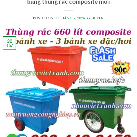
bằng thùng rác composite mới
POSTED ON
30 THÁNG 7, 2026
BY
HUYEN
30
Th7