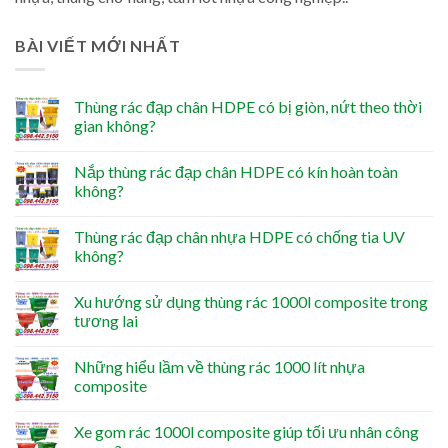
BÀI VIẾT MỚI NHẤT
Thùng rác đạp chân HDPE có bị giòn, nứt theo thời
gian không?
Nắp thùng rác đạp chân HDPE có kín hoàn toàn
không?
Thùng rác đạp chân nhựa HDPE có chống tia UV
không?
Xu hướng sử dụng thùng rác 1000l composite trong
tương lai
Những hiểu lầm về thùng rác 1000 lít nhựa
composite
Xe gom rác 1000l composite giúp tối ưu nhân công