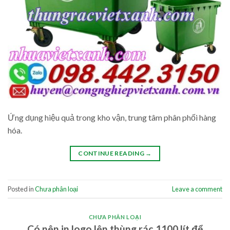
Ứng dụng hiệu quả trong kho vận, trung tâm phân phối hàng
hóa.
CONTINUE READING
→
Posted in
Chưa phân loại
Leave a comment
CHƯA PHÂN LOẠI
Có nên in logo lên thùng rác 1100 lít để