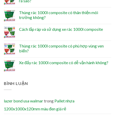
ra sao?
Thùng rác 1000l composite có thân thiện môi
trường không?
Cách lắp ráp và sử dụng xe rác 1000l composite
Thùng rác 1000l composite có phù hợp vùng ven
biển?
Xe đẩy rác 1000l composite có dễ vận hành không?
BÌNH LUẬN
lazer bond usa walmar
trong
Pallet nhựa
1200x1000x120mm màu đen giá rẻ