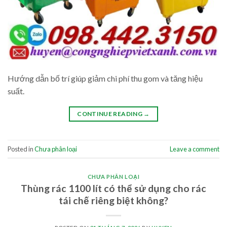
Hướng dẫn bố trí giúp giảm chi phí thu gom và tăng hiệu
suất.
CONTINUE READING
→
Posted in
Chưa phân loại
Leave a comment
CHƯA PHÂN LOẠI
Thùng rác 1100 lít có thể sử dụng cho rác
tái chế riêng biệt không?