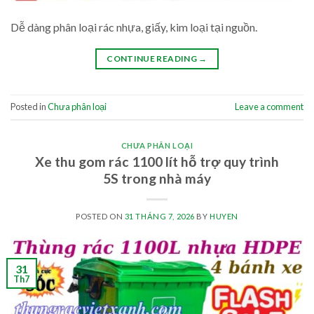
Dễ dàng phân loại rác nhựa, giấy, kim loại tại nguồn.
CONTINUE READING
→
Posted in
Chưa phân loại
Leave a comment
CHƯA PHÂN LOẠI
Xe thu gom rác 1100 lít hỗ trợ quy trình
5S trong nhà máy
POSTED ON
31 THÁNG 7, 2026
BY
HUYEN
31
Th7