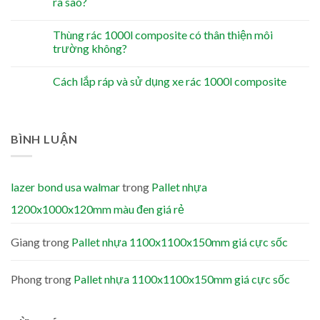
ra sao?
Thùng rác 1000l composite có thân thiện môi
trường không?
Cách lắp ráp và sử dụng xe rác 1000l composite
BÌNH LUẬN
lazer bond usa walmar
trong
Pallet nhựa
1200x1000x120mm màu đen giá rẻ
Giang
trong
Pallet nhựa 1100x1100x150mm giá cực sốc
Phong
trong
Pallet nhựa 1100x1100x150mm giá cực sốc