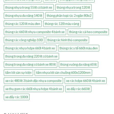
thùng nhựa trong 55 lít có bánh xe
thùng nhựa trong 120 lít
thùng nhựa đa năng 140 lít
thùng phân loại rác 2 ngăn 80lx2
thùng rác 120 lít màu đen
thùng rác 120l màu vàng
thùng rác 660 lít nhựa composite 4 bánh xe
thùng rác cà heo composite
thùng rác công nghiệp 100l
thùng rác hình thú composite
thùng rác nhựa hdpe 660l 4 bánh xe
thùng rác y tế 660l màu đen
thùng trong đa năng 220 lít có bánh xe
thùng trong đa năng có bánh xe 80 lít
thùng vuông đa năng 60 lít
tấm lót sàn sự kiện
tấm nhựa lót sàn chuồng 600x1200mm
xe rác 480 lít 3 bánh đặc nhựa composite
xe rác hdpe 660 lít 4 bánh xe
xe thu gom rác 660l nhựa hdpe 4 bánh xe
xe đẩy rác 660 lít
xe đẩy rác 1000l