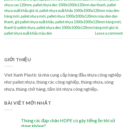
nhựa cao 120mm
,
pallet nhựa đen 1000x1000x120mm đan thanh
,
pallet
nhựa xuất khẩu giá rẻ
,
pallet nhựa xuất khẩu 1000x1000x120mm màu đen
hàng mới
,
pallet nhựa mới
,
pallet nhựa 1000x1000x120mm màu đen đan
thanh
,
giá pallet nhựa xuất khẩu
,
pallet nhựa 1000x1000x120mm hàng mới
,
thanh lý pallet nhựa
,
pallet nhựa đen 1000x1000x120mm hàng mới giá rẻ
,
pallet nhựa xuất khẩu màu đen
Leave a comment
GIỚI THIỆU
Viet Xanh Plastic là nhà cung cấp hàng đầu nhựa công nghiệp
như pallet nhựa, thùng rác công nghiệp, thùng nhựa, sóng
nhựa, thùng chở hàng, tấm lót nhựa công nghiệp..
BÀI VIẾT MỚI NHẤT
Thùng rác đạp chân HDPE có gây tiếng ồn khi sử
dụng không?