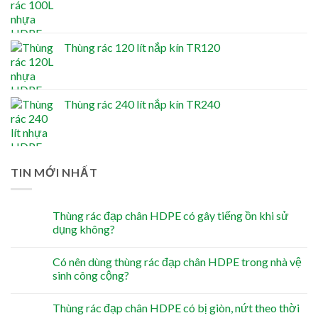
Thùng rác 120 lít nắp kín TR120
Thùng rác 240 lít nắp kín TR240
TIN MỚI NHẤT
Thùng rác đạp chân HDPE có gây tiếng ồn khi sử
dụng không?
Có nên dùng thùng rác đạp chân HDPE trong nhà vệ
sinh công cộng?
Thùng rác đạp chân HDPE có bị giòn, nứt theo thời