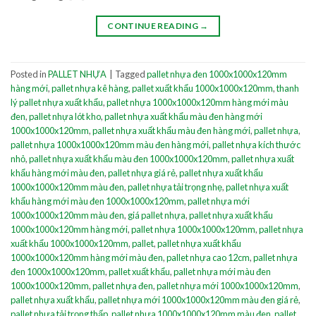
CONTINUE READING
→
Posted in
PALLET NHỰA
|
Tagged
pallet nhựa đen 1000x1000x120mm
hàng mới
,
pallet nhựa kê hàng
,
pallet xuất khẩu 1000x1000x120mm
,
thanh
lý pallet nhựa xuất khẩu
,
pallet nhựa 1000x1000x120mm hàng mới màu
đen
,
pallet nhựa lót kho
,
pallet nhựa xuất khẩu màu đen hàng mới
1000x1000x120mm
,
pallet nhựa xuất khẩu màu đen hàng mới
,
pallet nhựa
,
pallet nhựa 1000x1000x120mm màu đen hàng mới
,
pallet nhựa kích thước
nhỏ
,
pallet nhựa xuất khẩu màu đen 1000x1000x120mm
,
pallet nhựa xuất
khẩu hàng mới màu đen
,
pallet nhựa giá rẻ
,
pallet nhựa xuất khẩu
1000x1000x120mm màu đen
,
pallet nhựa tải trọng nhẹ
,
pallet nhựa xuất
khẩu hàng mới màu đen 1000x1000x120mm
,
pallet nhựa mới
1000x1000x120mm màu đen
,
giá pallet nhựa
,
pallet nhựa xuất khẩu
1000x1000x120mm hàng mới
,
pallet nhựa 1000x1000x120mm
,
pallet nhựa
xuất khẩu 1000x1000x120mm
,
pallet
,
pallet nhựa xuất khẩu
1000x1000x120mm hàng mới màu đen
,
pallet nhựa cao 12cm
,
pallet nhựa
đen 1000x1000x120mm
,
pallet xuất khẩu
,
pallet nhựa mới màu đen
1000x1000x120mm
,
pallet nhựa đen
,
pallet nhựa mới 1000x1000x120mm
,
pallet nhựa xuất khẩu
,
pallet nhựa mới 1000x1000x120mm màu đen giá rẻ
,
pallet nhựa tải trọng thấp
,
pallet nhựa 1000x1000x120mm màu đen
,
pallet