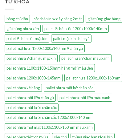
TỪ KHÓA
bảng chỉ dẫn
cột chắn inox dây căng 2 mét
giá thùng giao hàng
giá thùng nhựa xếp
pallet 9 chân cốc 1200x1000x140mm
pallet 9 chân cốc mặt kín
pallet mặt kín chân gù
pallet mặt lưới 1200x1000x140mm 9 chân gù
pallet nhựa 9 chân gù mặt kín
pallet nhựa 9 chân màu xanh
pallet nhựa 1100x1100x150mm hàng mới màu đen
pallet nhựa 1200x1000x145mm
pallet nhựa 1200x1000x160mm
pallet nhựa kê hàng
pallet nhựa mặt hở chân cốc
pallet nhựa mặt liền chân gù
pallet nhựa mặt liền màu xanh
pallet nhựa mặt lưới chân cốc
pallet nhựa mặt lưới chân cốc 1200x1000x140mm
pallet nhựa một mặt 1100x1100x150mm màu xanh
pallet nhựa tải trọng vừa
sàn chó
thùng giao hàng loại lớn