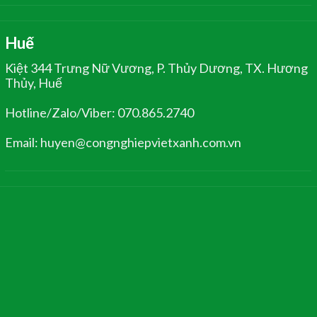
Huế
Kiệt 344 Trưng Nữ Vương, P. Thủy Dương, TX. Hương
Thủy, Huế
Hotline/Zalo/Viber: 070.865.2740
Email: huyen@congnghiepvietxanh.com.vn