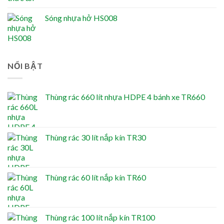
Sóng nhựa hở HS008
NỔI BẬT
Thùng rác 660 lít nhựa HDPE 4 bánh xe TR660
Thùng rác 30 lít nắp kín TR30
Thùng rác 60 lít nắp kín TR60
Thùng rác 100 lít nắp kín TR100