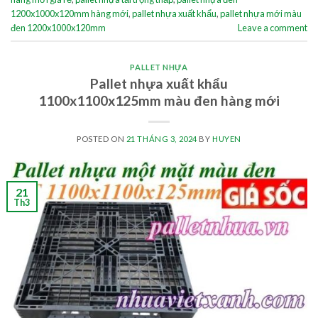
1200x1000x120mm hàng mới
,
pallet nhựa xuất khẩu
,
pallet nhựa mới màu
đen 1200x1000x120mm
Leave a comment
PALLET NHỰA
Pallet nhựa xuất khẩu
1100x1100x125mm màu đen hàng mới
POSTED ON
21 THÁNG 3, 2024
BY
HUYEN
21
Th3