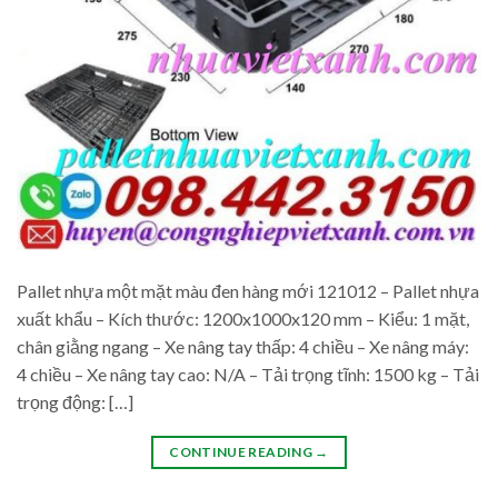
Pallet nhựa một mặt màu đen hàng mới 121012 – Pallet nhựa
xuất khẩu – Kích thước: 1200x1000x120 mm – Kiểu: 1 mặt,
chân giằng ngang – Xe nâng tay thấp: 4 chiều – Xe nâng máy:
4 chiều – Xe nâng tay cao: N/A – Tải trọng tĩnh: 1500 kg – Tải
trọng động: […]
CONTINUE READING
→