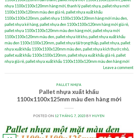
nhựa 1100x1100x120mm hàng mới
,
thanh lý pallet nhựa
,
pallet nhựa mới
1100x1100x120mm màu đen giá rẻ
,
pallet nhựa xuất khẩu
1100x1100x120mm
,
pallet nhựa 1100x1100x120mm hàng mới màu đen
,
pallet nhựa kê hàng
,
pallet nhựa đen 1100x1100x120mm hàng mới giá rẻ
,
pallet nhựa 1100x1100x120mm màu đen hàng mới
,
pallet nhựa mới
1100x1100x120mm màu đen
,
pallet nhựa lót kho
,
pallet nhựa xuất khẩu
màu đen 1100x1100x120mm
,
pallet nhựa tải trọng thấp
,
pallet nhựa
,
pallet
nhựa xuất khẩu 1100x1100x120mm màu đen
,
pallet nhựa kích thước nhỏ
,
pallet xuất khẩu 1100x1100x120mm
,
pallet nhựa xuất khẩu giá rẻ
,
pallet
nhựa giá rẻ
,
pallet nhựa xuất khẩu 1100x1100x120mm màu đen hàng mới
Leave a comment
PALLET NHỰA
Pallet nhựa xuất khẩu
1100x1100x125mm màu đen hàng mới
POSTED ON
12 THÁNG 7, 2023
BY
HUYEN