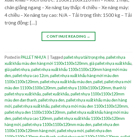
chân giằng ngang – Xe nâng tay thấp: 4 chiều – Xe nâng máy:
4 chiều – Xe nâng tay cao: N/A – Tải trọng tĩnh: 1500 kg – Tải
trọng động: […]
CONTINUE READING
→
Posted in
PALLET NHỰA
|
Tagged
pallet nhựa tải trọng nhẹ
,
pallet nhựa
xuất khẩu màu đen hàng mới 1100x1100x120mm
,
giá pallet nhựa xuất khẩu
,
giá pallet nhựa
,
pallet nhựa xuất khẩu 1100x1100x120mm hàng mới màu
đen
,
pallet nhựa cao 12cm
,
pallet nhựa xuất khẩu hàng mới màu đen
1100x1100x120mm
,
pallet nhựa xuất khẩu màu đen
,
pallet
,
pallet nhựa mới
màu đen 11100x1100x120mm
,
pallet nhựa 1100x1100x120mm
,
thanh lý
pallet nhựa xuất khẩu
,
pallet xuất khẩu
,
pallet nhựa 1100x1100x120mm
màu đen đan thanh
,
pallet nhựa đen
,
pallet nhựa xuất khẩu màu đen hàng
mới
,
pallet nhựa xuất khẩu
,
pallet nhựa mới màu đen 1100x1100x120mm
,
pallet nhựa đen 1100x1100x120mm
,
pallet nhựa xuất khẩu hàng mới màu
đen
,
pallet nhựa cao 120mm
,
pallet nhựa xuất khẩu 1100x1100x120mm
hàng mới
,
pallet nhựa 1100x1100x120mm màu đen
,
pallet nhựa đen
1100x1100x120mm hàng mới
,
pallet nhựa mới
,
pallet nhựa đen
1100x1100x120mm đan thanh
,
pallet nhựa mới 1100x1100x120mm
,
pallet