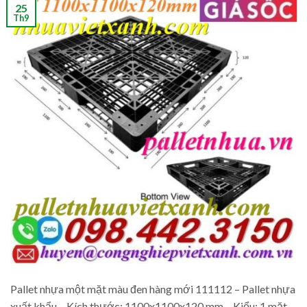
25
Th9
Pallet nhựa một mặt màu đen hàng mới 111112 – Pallet nhựa
xuất khẩu – Kích thước: 1100x1100x120 mm – Kiểu: 1 mặt,