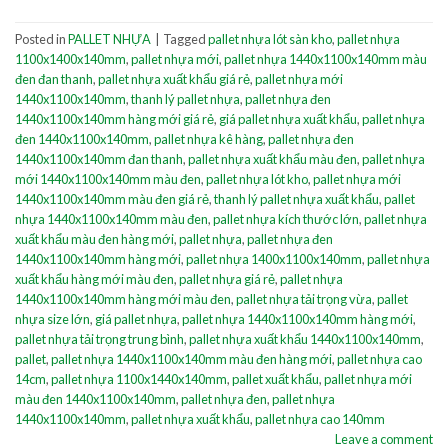
Posted in
PALLET NHỰA
|
Tagged
pallet nhựa lót sàn kho
,
pallet nhựa
1100x1400x140mm
,
pallet nhựa mới
,
pallet nhựa 1440x1100x140mm màu
đen đan thanh
,
pallet nhựa xuất khẩu giá rẻ
,
pallet nhựa mới
1440x1100x140mm
,
thanh lý pallet nhựa
,
pallet nhựa đen
1440x1100x140mm hàng mới giá rẻ
,
giá pallet nhựa xuất khẩu
,
pallet nhựa
đen 1440x1100x140mm
,
pallet nhựa kê hàng
,
pallet nhựa đen
1440x1100x140mm đan thanh
,
pallet nhựa xuất khẩu màu đen
,
pallet nhựa
mới 1440x1100x140mm màu đen
,
pallet nhựa lót kho
,
pallet nhựa mới
1440x1100x140mm màu đen giá rẻ
,
thanh lý pallet nhựa xuất khẩu
,
pallet
nhựa 1440x1100x140mm màu đen
,
pallet nhựa kích thước lớn
,
pallet nhựa
xuất khẩu màu đen hàng mới
,
pallet nhựa
,
pallet nhựa đen
1440x1100x140mm hàng mới
,
pallet nhựa 1400x1100x140mm
,
pallet nhựa
xuất khẩu hàng mới màu đen
,
pallet nhựa giá rẻ
,
pallet nhựa
1440x1100x140mm hàng mới màu đen
,
pallet nhựa tải trọng vừa
,
pallet
nhựa size lớn
,
giá pallet nhựa
,
pallet nhựa 1440x1100x140mm hàng mới
,
pallet nhựa tải trọng trung bình
,
pallet nhựa xuất khẩu 1440x1100x140mm
,
pallet
,
pallet nhựa 1440x1100x140mm màu đen hàng mới
,
pallet nhựa cao
14cm
,
pallet nhựa 1100x1440x140mm
,
pallet xuất khẩu
,
pallet nhựa mới
màu đen 1440x1100x140mm
,
pallet nhựa đen
,
pallet nhựa
1440x1100x140mm
,
pallet nhựa xuất khẩu
,
pallet nhựa cao 140mm
Leave a comment