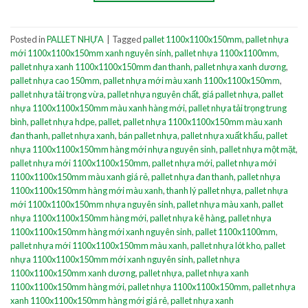
Posted in
PALLET NHỰA
|
Tagged
pallet 1100x1100x150mm
,
pallet nhựa
mới 1100x1100x150mm xanh nguyên sinh
,
pallet nhựa 1100x1100mm
,
pallet nhựa xanh 1100x1100x150mm đan thanh
,
pallet nhựa xanh dương
,
pallet nhựa cao 150mm
,
pallet nhựa mới màu xanh 1100x1100x150mm
,
pallet nhựa tải trọng vừa
,
pallet nhựa nguyên chất
,
giá pallet nhựa
,
pallet
nhựa 1100x1100x150mm màu xanh hàng mới
,
pallet nhựa tải trọng trung
bình
,
pallet nhựa hdpe
,
pallet
,
pallet nhựa 1100x1100x150mm màu xanh
đan thanh
,
pallet nhựa xanh
,
bán pallet nhựa
,
pallet nhựa xuất khẩu
,
pallet
nhựa 1100x1100x150mm hàng mới nhựa nguyên sinh
,
pallet nhựa một mặt
,
pallet nhựa mới 1100x1100x150mm
,
pallet nhựa mới
,
pallet nhựa mới
1100x1100x150mm màu xanh giá rẻ
,
pallet nhựa đan thanh
,
pallet nhựa
1100x1100x150mm hàng mới màu xanh
,
thanh lý pallet nhựa
,
pallet nhựa
mới 1100x1100x150mm nhựa nguyên sinh
,
pallet nhựa màu xanh
,
pallet
nhựa 1100x1100x150mm hàng mới
,
pallet nhựa kê hàng
,
pallet nhựa
1100x1100x150mm hàng mới xanh nguyên sinh
,
pallet 1100x1100mm
,
pallet nhựa mới 1100x1100x150mm màu xanh
,
pallet nhựa lót kho
,
pallet
nhựa 1100x1100x150mm mới xanh nguyên sinh
,
pallet nhựa
1100x1100x150mm xanh dương
,
pallet nhựa
,
pallet nhựa xanh
1100x1100x150mm hàng mới
,
pallet nhựa 1100x1100x150mm
,
pallet nhựa
xanh 1100x1100x150mm hàng mới giá rẻ
,
pallet nhựa xanh