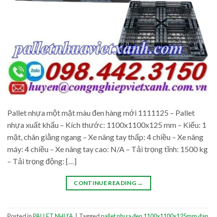
Pallet nhựa một mặt màu đen hàng mới 1111125 – Pallet
nhựa xuất khẩu – Kích thước: 1100x1100x125 mm – Kiểu: 1
mặt, chân giằng ngang – Xe nâng tay thấp: 4 chiều – Xe nâng
máy: 4 chiều – Xe nâng tay cao: N/A – Tải trọng tĩnh: 1500 kg
– Tải trọng động: […]
CONTINUE READING
→
Posted in
PALLET NHỰA
|
Tagged
pallet nhựa đen 1100x1100x125mm đan