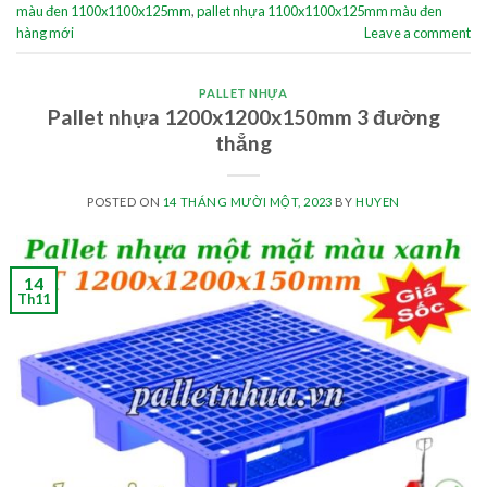
màu đen 1100x1100x125mm
,
pallet nhựa 1100x1100x125mm màu đen
hàng mới
Leave a comment
PALLET NHỰA
Pallet nhựa 1200x1200x150mm 3 đường
thẳng
POSTED ON
14 THÁNG MƯỜI MỘT, 2023
BY
HUYEN
14
Th11