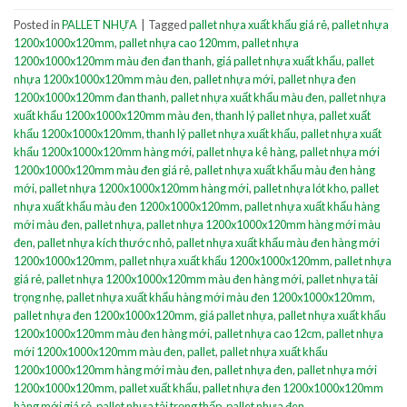
Posted in
PALLET NHỰA
|
Tagged
pallet nhựa xuất khẩu giá rẻ
,
pallet nhựa
1200x1000x120mm
,
pallet nhựa cao 120mm
,
pallet nhựa
1200x1000x120mm màu đen đan thanh
,
giá pallet nhựa xuất khẩu
,
pallet
nhựa 1200x1000x120mm màu đen
,
pallet nhựa mới
,
pallet nhựa đen
1200x1000x120mm đan thanh
,
pallet nhựa xuất khẩu màu đen
,
pallet nhựa
xuất khẩu 1200x1000x120mm màu đen
,
thanh lý pallet nhựa
,
pallet xuất
khẩu 1200x1000x120mm
,
thanh lý pallet nhựa xuất khẩu
,
pallet nhựa xuất
khẩu 1200x1000x120mm hàng mới
,
pallet nhựa kê hàng
,
pallet nhựa mới
1200x1000x120mm màu đen giá rẻ
,
pallet nhựa xuất khẩu màu đen hàng
mới
,
pallet nhựa 1200x1000x120mm hàng mới
,
pallet nhựa lót kho
,
pallet
nhựa xuất khẩu màu đen 1200x1000x120mm
,
pallet nhựa xuất khẩu hàng
mới màu đen
,
pallet nhựa
,
pallet nhựa 1200x1000x120mm hàng mới màu
đen
,
pallet nhựa kích thước nhỏ
,
pallet nhựa xuất khẩu màu đen hàng mới
1200x1000x120mm
,
pallet nhựa xuất khẩu 1200x1000x120mm
,
pallet nhựa
giá rẻ
,
pallet nhựa 1200x1000x120mm màu đen hàng mới
,
pallet nhựa tải
trọng nhẹ
,
pallet nhựa xuất khẩu hàng mới màu đen 1200x1000x120mm
,
pallet nhựa đen 1200x1000x120mm
,
giá pallet nhựa
,
pallet nhựa xuất khẩu
1200x1000x120mm màu đen hàng mới
,
pallet nhựa cao 12cm
,
pallet nhựa
mới 1200x1000x120mm màu đen
,
pallet
,
pallet nhựa xuất khẩu
1200x1000x120mm hàng mới màu đen
,
pallet nhựa đen
,
pallet nhựa mới
1200x1000x120mm
,
pallet xuất khẩu
,
pallet nhựa đen 1200x1000x120mm
hàng mới giá rẻ
,
pallet nhựa tải trọng thấp
,
pallet nhựa đen