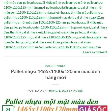
mới màu đen
,
pallet nhựa xuất khẩu giá rẻ
,
pallet nhựa giá rẻ
,
pallet nhựa
1100x1100x125mm hàng mới
,
pallet nhựa tải trọng nhẹ
,
pallet nhựa mới
màu đen 11100x1100x125mm
,
giá pallet nhựa xuất khẩu
,
giá pallet nhựa
,
pallet nhựa 1100x1100x125mm hàng mới màu đen
,
pallet nhựa cao 12cm
,
pallet nhựa mới màu đen 1100x1100x125mm
,
pallet nhựa xuất khẩu màu
đen
,
pallet
,
pallet nhựa đen 1100x1100x125mm hàng mới giá rẻ
,
pallet nhựa
đen
,
thanh lý pallet nhựa xuất khẩu
,
pallet xuất khẩu
,
pallet xuất khẩu
1100x1100x125mm
,
pallet nhựa 1100x1100x125mm
,
pallet nhựa xuất khẩu
màu đen hàng mới
,
pallet nhựa xuất khẩu
,
pallet nhựa xuất khẩu
1100x1100x125mm màu đen
,
pallet nhựa 1100x1100x125mm màu đen
Leave a comment
PALLET NHỰA
Pallet nhựa 1465x1100x120mm màu đen
hàng mới
POSTED ON
4 THÁNG 1, 2023
BY
HUYEN
04