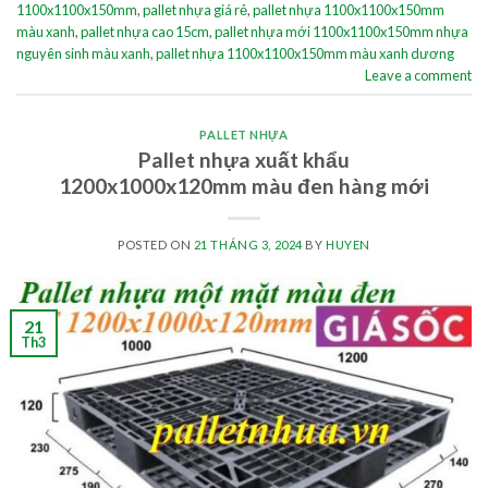
1100x1100x150mm
,
pallet nhựa giá rẻ
,
pallet nhựa 1100x1100x150mm
màu xanh
,
pallet nhựa cao 15cm
,
pallet nhựa mới 1100x1100x150mm nhựa
nguyên sinh màu xanh
,
pallet nhựa 1100x1100x150mm màu xanh dương
Leave a comment
PALLET NHỰA
Pallet nhựa xuất khẩu
1200x1000x120mm màu đen hàng mới
POSTED ON
21 THÁNG 3, 2024
BY
HUYEN
21
Th3