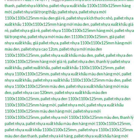
thanh
,
pallet nhựa lót kho
,
pallet nhựa xuất khẩu 1100x1100x125mm hàng
mới
,
pallet nhựa tải trọng thấp
,
pallet nhựa
,
pallet nhựa mới
1100x1100x125mm màu đen giá rẻ
,
pallet nhựa kích thước nhỏ
,
pallet nhựa
xuất khẩu 1100x1100x125mm hàng mới màu đen
,
pallet nhựa xuất khẩu giá
rẻ
,
pallet nhựa giá rẻ
,
pallet nhựa 1100x1100x125mm hàng mới
,
pallet nhựa
tải trọng nhẹ
,
pallet nhựa mới màu đen 11100x1100x125mm
,
giá pallet
nhựa xuất khẩu
,
giá pallet nhựa
,
pallet nhựa 1100x1100x125mm hàng mới
màu đen
,
pallet nhựa cao 12cm
,
pallet nhựa mới màu đen
1100x1100x125mm
,
pallet nhựa xuất khẩu màu đen
,
pallet
,
pallet nhựa đen
1100x1100x125mm hàng mới giá rẻ
,
pallet nhựa đen
,
thanh lý pallet nhựa
xuất khẩu
,
pallet xuất khẩu
,
pallet xuất khẩu 1100x1100x125mm
,
pallet
nhựa 1100x1100x125mm
,
pallet nhựa xuất khẩu màu đen hàng mới
,
pallet
nhựa xuất khẩu
,
pallet nhựa xuất khẩu 1100x1100x125mm màu đen
,
pallet
nhựa 1100x1100x125mm màu đen
,
pallet nhựa xuất khẩu hàng mới màu
đen
,
pallet nhựa cao 120mm
,
pallet nhựa xuất khẩu màu đen
1100x1100x125mm
,
pallet nhựa đen 1100x1100x125mm
,
pallet nhựa đen
1100x1100x125mm hàng mới
,
pallet nhựa mới
,
pallet nhựa xuất khẩu
1100x1100x125mm màu đen hàng mới
,
pallet nhựa mới
1100x1100x125mm
,
pallet nhựa mới 1100x1100x125mm màu đen
,
thanh lý
pallet nhựa
,
pallet nhựa xuất khẩu màu đen hàng mới 1100x1100x125mm
,
pallet nhựa xuất khẩu 1100x1100x125mm
,
pallet nhựa 1100x1100x125mm
màu đen đan thanh
,
pallet nhựa kê hàng
,
pallet nhựa xuất khẩu hàng mới