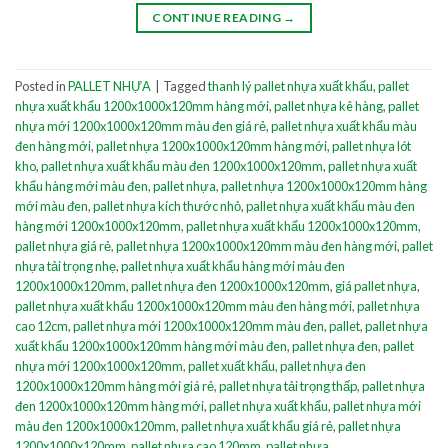
CONTINUE READING
→
Posted in
PALLET NHỰA
|
Tagged
thanh lý pallet nhựa xuất khẩu
,
pallet
nhựa xuất khẩu 1200x1000x120mm hàng mới
,
pallet nhựa kê hàng
,
pallet
nhựa mới 1200x1000x120mm màu đen giá rẻ
,
pallet nhựa xuất khẩu màu
đen hàng mới
,
pallet nhựa 1200x1000x120mm hàng mới
,
pallet nhựa lót
kho
,
pallet nhựa xuất khẩu màu đen 1200x1000x120mm
,
pallet nhựa xuất
khẩu hàng mới màu đen
,
pallet nhựa
,
pallet nhựa 1200x1000x120mm hàng
mới màu đen
,
pallet nhựa kích thước nhỏ
,
pallet nhựa xuất khẩu màu đen
hàng mới 1200x1000x120mm
,
pallet nhựa xuất khẩu 1200x1000x120mm
,
pallet nhựa giá rẻ
,
pallet nhựa 1200x1000x120mm màu đen hàng mới
,
pallet
nhựa tải trọng nhẹ
,
pallet nhựa xuất khẩu hàng mới màu đen
1200x1000x120mm
,
pallet nhựa đen 1200x1000x120mm
,
giá pallet nhựa
,
pallet nhựa xuất khẩu 1200x1000x120mm màu đen hàng mới
,
pallet nhựa
cao 12cm
,
pallet nhựa mới 1200x1000x120mm màu đen
,
pallet
,
pallet nhựa
xuất khẩu 1200x1000x120mm hàng mới màu đen
,
pallet nhựa đen
,
pallet
nhựa mới 1200x1000x120mm
,
pallet xuất khẩu
,
pallet nhựa đen
1200x1000x120mm hàng mới giá rẻ
,
pallet nhựa tải trọng thấp
,
pallet nhựa
đen 1200x1000x120mm hàng mới
,
pallet nhựa xuất khẩu
,
pallet nhựa mới
màu đen 1200x1000x120mm
,
pallet nhựa xuất khẩu giá rẻ
,
pallet nhựa
1200x1000x120mm
,
pallet nhựa cao 120mm
,
pallet nhựa