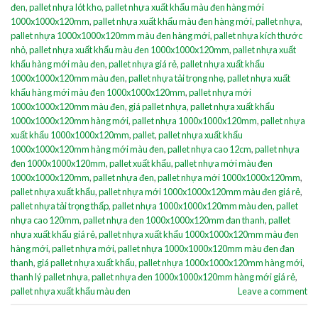
đen
,
pallet nhựa lót kho
,
pallet nhựa xuất khẩu màu đen hàng mới
1000x1000x120mm
,
pallet nhựa xuất khẩu màu đen hàng mới
,
pallet nhựa
,
pallet nhựa 1000x1000x120mm màu đen hàng mới
,
pallet nhựa kích thước
nhỏ
,
pallet nhựa xuất khẩu màu đen 1000x1000x120mm
,
pallet nhựa xuất
khẩu hàng mới màu đen
,
pallet nhựa giá rẻ
,
pallet nhựa xuất khẩu
1000x1000x120mm màu đen
,
pallet nhựa tải trọng nhẹ
,
pallet nhựa xuất
khẩu hàng mới màu đen 1000x1000x120mm
,
pallet nhựa mới
1000x1000x120mm màu đen
,
giá pallet nhựa
,
pallet nhựa xuất khẩu
1000x1000x120mm hàng mới
,
pallet nhựa 1000x1000x120mm
,
pallet nhựa
xuất khẩu 1000x1000x120mm
,
pallet
,
pallet nhựa xuất khẩu
1000x1000x120mm hàng mới màu đen
,
pallet nhựa cao 12cm
,
pallet nhựa
đen 1000x1000x120mm
,
pallet xuất khẩu
,
pallet nhựa mới màu đen
1000x1000x120mm
,
pallet nhựa đen
,
pallet nhựa mới 1000x1000x120mm
,
pallet nhựa xuất khẩu
,
pallet nhựa mới 1000x1000x120mm màu đen giá rẻ
,
pallet nhựa tải trọng thấp
,
pallet nhựa 1000x1000x120mm màu đen
,
pallet
nhựa cao 120mm
,
pallet nhựa đen 1000x1000x120mm đan thanh
,
pallet
nhựa xuất khẩu giá rẻ
,
pallet nhựa xuất khẩu 1000x1000x120mm màu đen
hàng mới
,
pallet nhựa mới
,
pallet nhựa 1000x1000x120mm màu đen đan
thanh
,
giá pallet nhựa xuất khẩu
,
pallet nhựa 1000x1000x120mm hàng mới
,
thanh lý pallet nhựa
,
pallet nhựa đen 1000x1000x120mm hàng mới giá rẻ
,
pallet nhựa xuất khẩu màu đen
Leave a comment