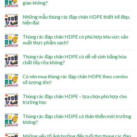
gian không?
Những mẫu thùng rác đạp chân HDPE thiết kế đẹp,
hiện đại
Thùng rác đạp chân HDPE có phù hợp khu vực sản
xuất thực phẩm sạch?
Thùng rác đạp chân HDPE có dễ vệ sinh bằng hóa
chất tẩy rửa không?
Có nên mua thùng rác đạp chân HDPE theo combo
số lượng lớn?
Thùng rác đạp chân HDPE – lựa chọn phù hợp cho
trường học
Thùng rác đạp chân HDPE có thân thiện môi trường
không?
Những yếu tố ảnh hưởng đến tuổi thọ thùng rác đạp