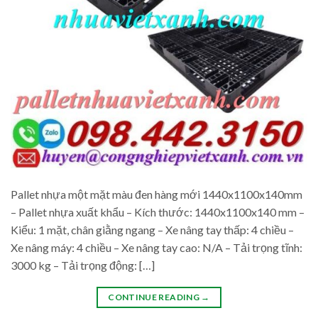
Pallet nhựa một mặt màu đen hàng mới 1440x1100x140mm
– Pallet nhựa xuất khẩu – Kích thước: 1440x1100x140 mm –
Kiểu: 1 mặt, chân giằng ngang – Xe nâng tay thấp: 4 chiều –
Xe nâng máy: 4 chiều – Xe nâng tay cao: N/A – Tải trọng tĩnh:
3000 kg – Tải trọng động: […]
CONTINUE READING
→