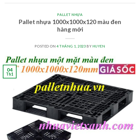
PALLET NHỰA
Pallet nhựa 1000x1000x120 màu đen
hàng mới
POSTED ON
4 THÁNG 1, 2023
BY
HUYEN
04
Th1