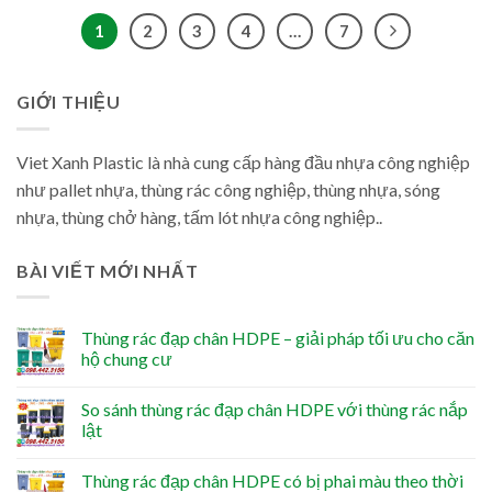
1
2
3
4
…
7
GIỚI THIỆU
Viet Xanh Plastic là nhà cung cấp hàng đầu nhựa công nghiệp
như pallet nhựa, thùng rác công nghiệp, thùng nhựa, sóng
nhựa, thùng chở hàng, tấm lót nhựa công nghiệp..
BÀI VIẾT MỚI NHẤT
Thùng rác đạp chân HDPE – giải pháp tối ưu cho căn
hộ chung cư
So sánh thùng rác đạp chân HDPE với thùng rác nắp
lật
Thùng rác đạp chân HDPE có bị phai màu theo thời