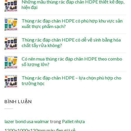
Những mẫu thùng rác đạp chân HDPE thiết kế đẹp,
hiện đại
Thùng rác đạp chân HDPE có phù hợp khu vực sản
xuất thực phẩm sạch?
Thùng rác đạp chân HDPE có dễ vệ sinh bằng hóa
chất tẩy rửa không?
Có nên mua thùng rác đạp chân HDPE theo combo
số lượng lớn?
Thùng rác đạp chân HDPE – lựa chọn phù hợp cho
trường học
BÌNH LUẬN
lazer bond usa walmar
trong
Pallet nhựa
1200x1000x120mm màu đen giá rẻ