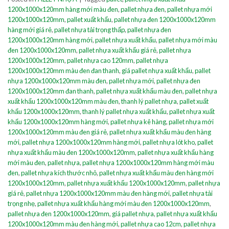
1200x1000x120mm hàng mới màu đen
,
pallet nhựa đen
,
pallet nhựa mới
1200x1000x120mm
,
pallet xuất khẩu
,
pallet nhựa đen 1200x1000x120mm
hàng mới giá rẻ
,
pallet nhựa tải trọng thấp
,
pallet nhựa đen
1200x1000x120mm hàng mới
,
pallet nhựa xuất khẩu
,
pallet nhựa mới màu
đen 1200x1000x120mm
,
pallet nhựa xuất khẩu giá rẻ
,
pallet nhựa
1200x1000x120mm
,
pallet nhựa cao 120mm
,
pallet nhựa
1200x1000x120mm màu đen đan thanh
,
giá pallet nhựa xuất khẩu
,
pallet
nhựa 1200x1000x120mm màu đen
,
pallet nhựa mới
,
pallet nhựa đen
1200x1000x120mm đan thanh
,
pallet nhựa xuất khẩu màu đen
,
pallet nhựa
xuất khẩu 1200x1000x120mm màu đen
,
thanh lý pallet nhựa
,
pallet xuất
khẩu 1200x1000x120mm
,
thanh lý pallet nhựa xuất khẩu
,
pallet nhựa xuất
khẩu 1200x1000x120mm hàng mới
,
pallet nhựa kê hàng
,
pallet nhựa mới
1200x1000x120mm màu đen giá rẻ
,
pallet nhựa xuất khẩu màu đen hàng
mới
,
pallet nhựa 1200x1000x120mm hàng mới
,
pallet nhựa lót kho
,
pallet
nhựa xuất khẩu màu đen 1200x1000x120mm
,
pallet nhựa xuất khẩu hàng
mới màu đen
,
pallet nhựa
,
pallet nhựa 1200x1000x120mm hàng mới màu
đen
,
pallet nhựa kích thước nhỏ
,
pallet nhựa xuất khẩu màu đen hàng mới
1200x1000x120mm
,
pallet nhựa xuất khẩu 1200x1000x120mm
,
pallet nhựa
giá rẻ
,
pallet nhựa 1200x1000x120mm màu đen hàng mới
,
pallet nhựa tải
trọng nhẹ
,
pallet nhựa xuất khẩu hàng mới màu đen 1200x1000x120mm
,
pallet nhựa đen 1200x1000x120mm
,
giá pallet nhựa
,
pallet nhựa xuất khẩu
1200x1000x120mm màu đen hàng mới
,
pallet nhựa cao 12cm
,
pallet nhựa