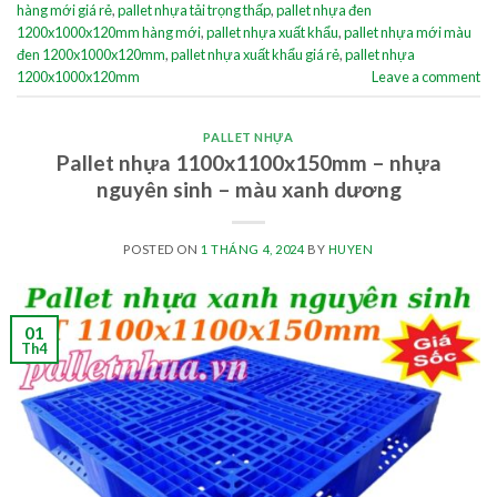
hàng mới giá rẻ
,
pallet nhựa tải trọng thấp
,
pallet nhựa đen
1200x1000x120mm hàng mới
,
pallet nhựa xuất khẩu
,
pallet nhựa mới màu
đen 1200x1000x120mm
,
pallet nhựa xuất khẩu giá rẻ
,
pallet nhựa
1200x1000x120mm
Leave a comment
PALLET NHỰA
Pallet nhựa 1100x1100x150mm – nhựa
nguyên sinh – màu xanh dương
POSTED ON
1 THÁNG 4, 2024
BY
HUYEN
01
Th4