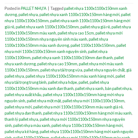
Posted in
PALLET NHỰA
|
Tagged
pallet nhựa 1100x1100x150mm xanh
dương
,
pallet nhựa
,
pallet nhựa xanh 1100x1100x150mm hàng mới
,
pallet
nhựa 1100x1100x150mm
,
pallet nhựa xanh 1100x1100x150mm hàng mới
giá rẻ
,
pallet nhựa xanh 1100x1100x150mm
,
pallet nhựa giá rẻ
,
pallet nhựa
1100x1100x150mm màu xanh
,
pallet nhựa cao 15cm
,
pallet nhựa mới
1100x1100x150mm nhựa nguyên sinh màu xanh
,
pallet nhựa
1100x1100x150mm màu xanh dương
,
pallet 1100x1100x150mm
,
pallet
nhựa mới 1100x1100x150mm xanh nguyên sinh
,
pallet nhựa
1100x1100mm
,
pallet nhựa xanh 1100x1100x150mm đan thanh
,
pallet
nhựa xanh dương
,
pallet nhựa cao 150mm
,
pallet nhựa mới màu xanh
1100x1100x150mm
,
pallet nhựa tải trọng vừa
,
pallet nhựa nguyên chất
,
giá
pallet nhựa
,
pallet nhựa 1100x1100x150mm màu xanh hàng mới
,
pallet
nhựa tải trọng trung bình
,
pallet nhựa hdpe
,
pallet
,
pallet nhựa
1100x1100x150mm màu xanh đan thanh
,
pallet nhựa xanh
,
bán pallet nhựa
,
pallet nhựa xuất khẩu
,
pallet nhựa 1100x1100x150mm hàng mới nhựa
nguyên sinh
,
pallet nhựa một mặt
,
pallet nhựa mới 1100x1100x150mm
,
pallet nhựa mới
,
pallet nhựa mới 1100x1100x150mm màu xanh giá rẻ
,
pallet nhựa đan thanh
,
pallet nhựa 1100x1100x150mm hàng mới màu xanh
,
thanh lý pallet nhựa
,
pallet nhựa mới 1100x1100x150mm nhựa nguyên
sinh
,
pallet nhựa màu xanh
,
pallet nhựa 1100x1100x150mm hàng mới
,
pallet nhựa kê hàng
,
pallet nhựa 1100x1100x150mm hàng mới xanh nguyên
sinh
,
pallet 1100x1100mm
,
pallet nhựa mới 1100x1100x150mm màu xanh
,