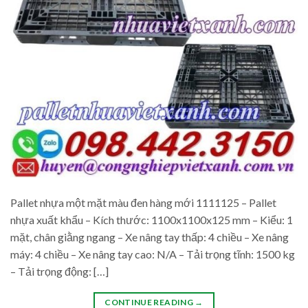
Pallet nhựa một mặt màu đen hàng mới 1111125 – Pallet
nhựa xuất khẩu – Kích thước: 1100x1100x125 mm – Kiểu: 1
mặt, chân giằng ngang – Xe nâng tay thấp: 4 chiều – Xe nâng
máy: 4 chiều – Xe nâng tay cao: N/A – Tải trọng tĩnh: 1500 kg
– Tải trọng động: […]
CONTINUE READING
→