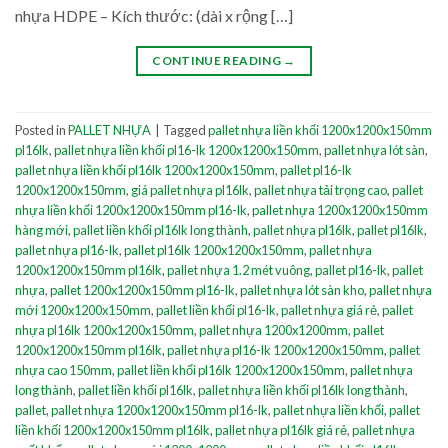
nhựa HDPE – Kích thước: (dài x rộng […]
CONTINUE READING
→
Posted in
PALLET NHỰA
|
Tagged
pallet nhựa liền khối 1200x1200x150mm
pl16lk
,
pallet nhựa liền khối pl16-lk 1200x1200x150mm
,
pallet nhựa lót sàn
,
pallet nhựa liền khối pl16lk 1200x1200x150mm
,
pallet pl16-lk
1200x1200x150mm
,
giá pallet nhựa pl16lk
,
pallet nhựa tải trọng cao
,
pallet
nhựa liền khối 1200x1200x150mm pl16-lk
,
pallet nhựa 1200x1200x150mm
hàng mới
,
pallet liền khối pl16lk long thành
,
pallet nhựa pl16lk
,
pallet pl16lk
,
pallet nhựa pl16-lk
,
pallet pl16lk 1200x1200x150mm
,
pallet nhựa
1200x1200x150mm pl16lk
,
pallet nhựa 1.2 mét vuông
,
pallet pl16-lk
,
pallet
nhựa
,
pallet 1200x1200x150mm pl16-lk
,
pallet nhựa lót sàn kho
,
pallet nhựa
mới 1200x1200x150mm
,
pallet liền khối pl16-lk
,
pallet nhựa giá rẻ
,
pallet
nhựa pl16lk 1200x1200x150mm
,
pallet nhựa 1200x1200mm
,
pallet
1200x1200x150mm pl16lk
,
pallet nhựa pl16-lk 1200x1200x150mm
,
pallet
nhựa cao 150mm
,
pallet liền khối pl16lk 1200x1200x150mm
,
pallet nhựa
long thành
,
pallet liền khối pl16lk
,
pallet nhựa liền khối pl16lk long thành
,
pallet
,
pallet nhựa 1200x1200x150mm pl16-lk
,
pallet nhựa liền khối
,
pallet
liền khối 1200x1200x150mm pl16lk
,
pallet nhựa pl16lk giá rẻ
,
pallet nhựa