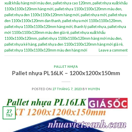
xuất khẩu hàng mới màu đen
,
pallet nhựa cao 120mm
,
pallet nhựa xuất khẩu
1100x1100x120mm hàng mới
,
pallet nhựa 1100x1100x120mm màu đen
,
pallet nhựa đen 1100x1100x120mm hàng mới
,
pallet nhựa mới
,
pallet nhựa
đen 1100x1100x120mm đan thanh
,
pallet nhựa mới 1100x1100x120mm
,
pallet nhựa 1100x1100x120mm hàng mới
,
thanh lý pallet nhựa
,
pallet nhựa
mới 1100x1100x120mm màu đen giá rẻ
,
pallet nhựa xuất khẩu
1100x1100x120mm
,
pallet nhựa 1100x1100x120mm hàng mới màu đen
,
pallet nhựa kê hàng
,
pallet nhựa đen 1100x1100x120mm hàng mới giá rẻ
,
pallet nhựa 1100x1100x120mm màu đen hàng mới
Leave a comment
PALLET NHỰA
Pallet nhựa PL16LK – 1200x1200x150mm
POSTED ON
27 THÁNG 7, 2023
BY
HUYEN
27
Th7