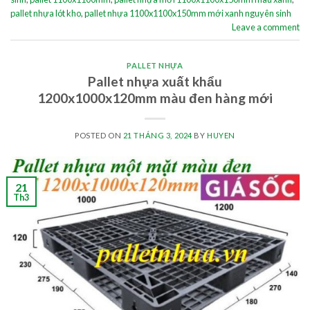
pallet nhựa lót kho
,
pallet nhựa 1100x1100x150mm mới xanh nguyên sinh
Leave a comment
PALLET NHỰA
Pallet nhựa xuất khẩu
1200x1000x120mm màu đen hàng mới
POSTED ON
21 THÁNG 3, 2024
BY
HUYEN
21
Th3