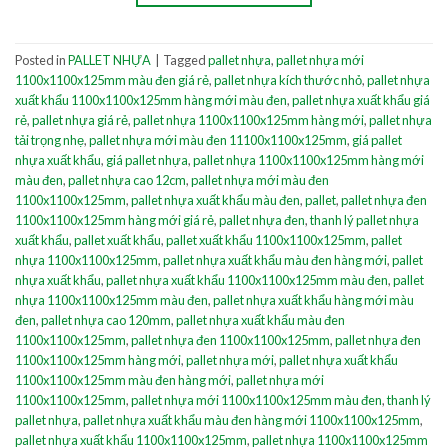
Posted in
PALLET NHỰA
|
Tagged
pallet nhựa
,
pallet nhựa mới
1100x1100x125mm màu đen giá rẻ
,
pallet nhựa kích thước nhỏ
,
pallet nhựa
xuất khẩu 1100x1100x125mm hàng mới màu đen
,
pallet nhựa xuất khẩu giá
rẻ
,
pallet nhựa giá rẻ
,
pallet nhựa 1100x1100x125mm hàng mới
,
pallet nhựa
tải trọng nhẹ
,
pallet nhựa mới màu đen 11100x1100x125mm
,
giá pallet
nhựa xuất khẩu
,
giá pallet nhựa
,
pallet nhựa 1100x1100x125mm hàng mới
màu đen
,
pallet nhựa cao 12cm
,
pallet nhựa mới màu đen
1100x1100x125mm
,
pallet nhựa xuất khẩu màu đen
,
pallet
,
pallet nhựa đen
1100x1100x125mm hàng mới giá rẻ
,
pallet nhựa đen
,
thanh lý pallet nhựa
xuất khẩu
,
pallet xuất khẩu
,
pallet xuất khẩu 1100x1100x125mm
,
pallet
nhựa 1100x1100x125mm
,
pallet nhựa xuất khẩu màu đen hàng mới
,
pallet
nhựa xuất khẩu
,
pallet nhựa xuất khẩu 1100x1100x125mm màu đen
,
pallet
nhựa 1100x1100x125mm màu đen
,
pallet nhựa xuất khẩu hàng mới màu
đen
,
pallet nhựa cao 120mm
,
pallet nhựa xuất khẩu màu đen
1100x1100x125mm
,
pallet nhựa đen 1100x1100x125mm
,
pallet nhựa đen
1100x1100x125mm hàng mới
,
pallet nhựa mới
,
pallet nhựa xuất khẩu
1100x1100x125mm màu đen hàng mới
,
pallet nhựa mới
1100x1100x125mm
,
pallet nhựa mới 1100x1100x125mm màu đen
,
thanh lý
pallet nhựa
,
pallet nhựa xuất khẩu màu đen hàng mới 1100x1100x125mm
,
pallet nhựa xuất khẩu 1100x1100x125mm
,
pallet nhựa 1100x1100x125mm