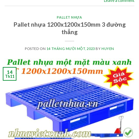
Leave a comment
PALLET NHỰA
Pallet nhựa 1200x1200x150mm 3 đường
thẳng
POSTED ON
14 THÁNG MƯỜI MỘT, 2023
BY
HUYEN
14
Th11