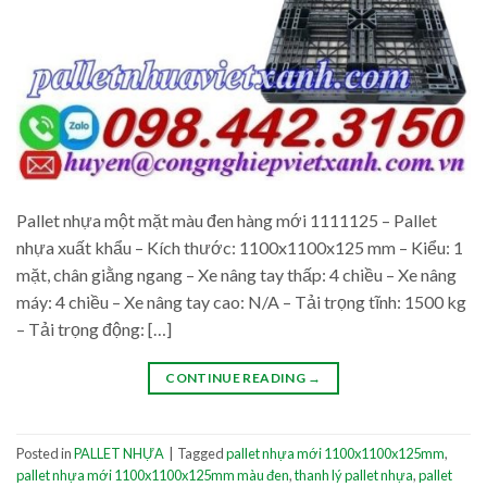
Pallet nhựa một mặt màu đen hàng mới 1111125 – Pallet
nhựa xuất khẩu – Kích thước: 1100x1100x125 mm – Kiểu: 1
mặt, chân giằng ngang – Xe nâng tay thấp: 4 chiều – Xe nâng
máy: 4 chiều – Xe nâng tay cao: N/A – Tải trọng tĩnh: 1500 kg
– Tải trọng động: […]
CONTINUE READING
→
Posted in
PALLET NHỰA
|
Tagged
pallet nhựa mới 1100x1100x125mm
,
pallet nhựa mới 1100x1100x125mm màu đen
,
thanh lý pallet nhựa
,
pallet