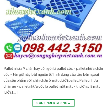
Pallet nhựa 9 chân hay còn gọi là pallet cốc – pallet nhựa chân
cốc – tên gọi này bắt nguồn từ hình dáng cấu tạo bên ngoài
của sản phẩm với chín chân ở mặt dưới pallet. Pallet nhựa
chân gù – pallet nhựa cốc là pallet một mặt – thường là mặt
lưới. […]
CONTINUE READING
→