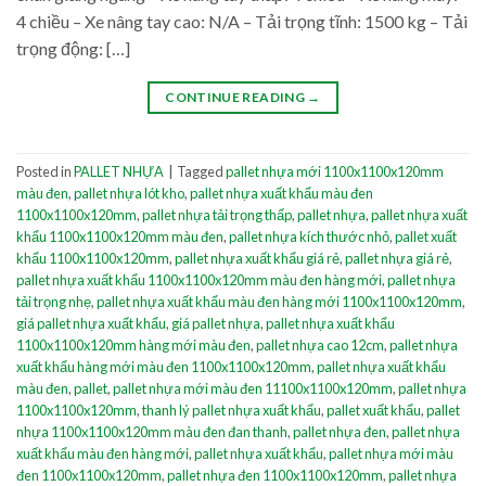
4 chiều – Xe nâng tay cao: N/A – Tải trọng tĩnh: 1500 kg – Tải
trọng động: […]
CONTINUE READING
→
Posted in
PALLET NHỰA
|
Tagged
pallet nhựa mới 1100x1100x120mm
màu đen
,
pallet nhựa lót kho
,
pallet nhựa xuất khẩu màu đen
1100x1100x120mm
,
pallet nhựa tải trọng thấp
,
pallet nhựa
,
pallet nhựa xuất
khẩu 1100x1100x120mm màu đen
,
pallet nhựa kích thước nhỏ
,
pallet xuất
khẩu 1100x1100x120mm
,
pallet nhựa xuất khẩu giá rẻ
,
pallet nhựa giá rẻ
,
pallet nhựa xuất khẩu 1100x1100x120mm màu đen hàng mới
,
pallet nhựa
tải trọng nhẹ
,
pallet nhựa xuất khẩu màu đen hàng mới 1100x1100x120mm
,
giá pallet nhựa xuất khẩu
,
giá pallet nhựa
,
pallet nhựa xuất khẩu
1100x1100x120mm hàng mới màu đen
,
pallet nhựa cao 12cm
,
pallet nhựa
xuất khẩu hàng mới màu đen 1100x1100x120mm
,
pallet nhựa xuất khẩu
màu đen
,
pallet
,
pallet nhựa mới màu đen 11100x1100x120mm
,
pallet nhựa
1100x1100x120mm
,
thanh lý pallet nhựa xuất khẩu
,
pallet xuất khẩu
,
pallet
nhựa 1100x1100x120mm màu đen đan thanh
,
pallet nhựa đen
,
pallet nhựa
xuất khẩu màu đen hàng mới
,
pallet nhựa xuất khẩu
,
pallet nhựa mới màu
đen 1100x1100x120mm
,
pallet nhựa đen 1100x1100x120mm
,
pallet nhựa