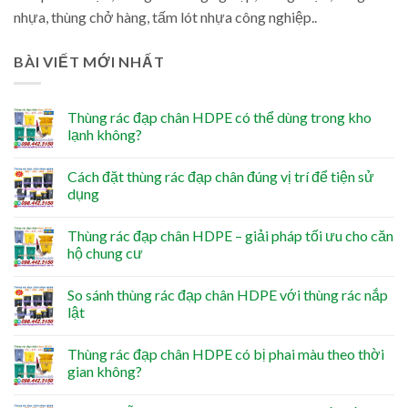
nhựa, thùng chở hàng, tấm lót nhựa công nghiệp..
BÀI VIẾT MỚI NHẤT
Thùng rác đạp chân HDPE có thể dùng trong kho
lạnh không?
Cách đặt thùng rác đạp chân đúng vị trí để tiện sử
dụng
Thùng rác đạp chân HDPE – giải pháp tối ưu cho căn
hộ chung cư
So sánh thùng rác đạp chân HDPE với thùng rác nắp
lật
Thùng rác đạp chân HDPE có bị phai màu theo thời
gian không?