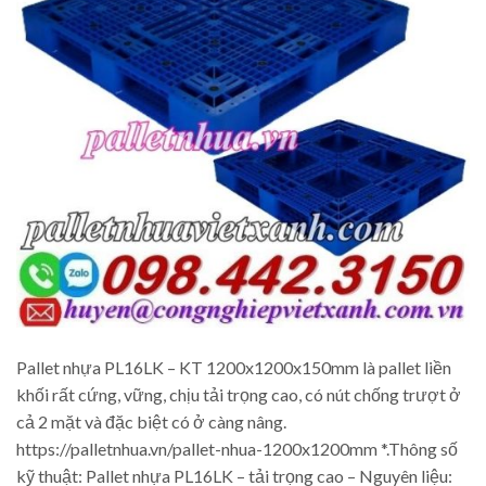
Pallet nhựa PL16LK – KT 1200x1200x150mm là pallet liền
khối rất cứng, vững, chịu tải trọng cao, có nút chống trượt ở
cả 2 mặt và đặc biệt có ở càng nâng.
https://palletnhua.vn/pallet-nhua-1200x1200mm *.Thông số
kỹ thuật: Pallet nhựa PL16LK – tải trọng cao – Nguyên liệu: