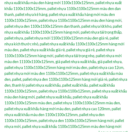
nhựa xuất khẩu màu đen hàng mới 1100x1100x125mm
,
pallet nhựa xuất
khẩu 1100x1100x125mm
,
pallet nhựa 1100x1100x125mm màu đen đan
thanh
,
pallet nhựa kê hàng
,
pallet nhựa xuất khẩu hàng mới màu đen
1100x1100x125mm
,
pallet nhựa 1100x1100x125mm màu đen hàng mới
,
pallet nhựa đen 1100x1100x125mm đan thanh
,
pallet nhựa lót kho
,
pallet
nhựa xuất khẩu 1100x1100x125mm hàng mới
,
pallet nhựa tải trọng thấp
,
pallet nhựa
,
pallet nhựa mới 1100x1100x125mm màu đen giá rẻ
,
pallet
nhựa kích thước nhỏ
,
pallet nhựa xuất khẩu 1100x1100x125mm hàng mới
màu đen
,
pallet nhựa xuất khẩu giá rẻ
,
pallet nhựa giá rẻ
,
pallet nhựa
1100x1100x125mm hàng mới
,
pallet nhựa tải trọng nhẹ
,
pallet nhựa mới
màu đen 11100x1100x125mm
,
giá pallet nhựa xuất khẩu
,
giá pallet nhựa
,
pallet nhựa 1100x1100x125mm hàng mới màu đen
,
pallet nhựa cao 12cm
,
pallet nhựa mới màu đen 1100x1100x125mm
,
pallet nhựa xuất khẩu màu
đen
,
pallet
,
pallet nhựa đen 1100x1100x125mm hàng mới giá rẻ
,
pallet nhựa
đen
,
thanh lý pallet nhựa xuất khẩu
,
pallet xuất khẩu
,
pallet xuất khẩu
1100x1100x125mm
,
pallet nhựa 1100x1100x125mm
,
pallet nhựa xuất khẩu
màu đen hàng mới
,
pallet nhựa xuất khẩu
,
pallet nhựa xuất khẩu
1100x1100x125mm màu đen
,
pallet nhựa 1100x1100x125mm màu đen
,
pallet nhựa xuất khẩu hàng mới màu đen
,
pallet nhựa cao 120mm
,
pallet
nhựa xuất khẩu màu đen 1100x1100x125mm
,
pallet nhựa đen
1100x1100x125mm
,
pallet nhựa đen 1100x1100x125mm hàng mới
,
pallet
nhựa mới
,
pallet nhựa xuất khẩu 1100x1100x125mm màu đen hàng mới