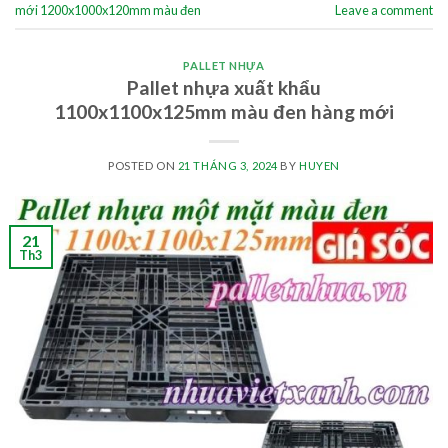
mới 1200x1000x120mm màu đen
Leave a comment
PALLET NHỰA
Pallet nhựa xuất khẩu
1100x1100x125mm màu đen hàng mới
POSTED ON
21 THÁNG 3, 2024
BY
HUYEN
21
Th3