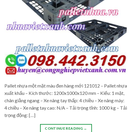
Pallet nhựa một mặt màu đen hàng mới 121012 – Pallet nhựa
xuất khẩu – Kích thước: 1200x1000x120 mm – Kiểu: 1 mặt,
chân giằng ngang – Xe nâng tay thấp: 4 chiều – Xe nâng máy:
4 chiều – Xe nâng tay cao: N/A – Tải trọng tĩnh: 1000 kg – Tải
trọng động: […]
CONTINUE READING
→