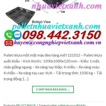
Pallet nhựa một mặt màu đen hàng mới 121012 – Pallet nhựa
xuất khẩu – Kích thước: 1200x1000x120 mm – Kiểu: 1 mặt,
chân giằng ngang – Xe nâng tay thấp: 4 chiều – Xe nâng máy:
4 chiều – Xe nâng tay cao: N/A – Tải trọng tĩnh: 1500 kg – Tải
trọng động: […]
CONTINUE READING
→
Posted in
PALLET NHỰA
|
Tagged
pallet
,
pallet nhựa xuất khẩu