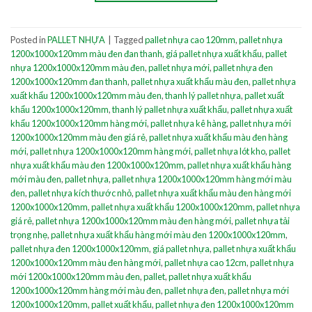
Posted in
PALLET NHỰA
|
Tagged
pallet nhựa cao 120mm
,
pallet nhựa
1200x1000x120mm màu đen đan thanh
,
giá pallet nhựa xuất khẩu
,
pallet
nhựa 1200x1000x120mm màu đen
,
pallet nhựa mới
,
pallet nhựa đen
1200x1000x120mm đan thanh
,
pallet nhựa xuất khẩu màu đen
,
pallet nhựa
xuất khẩu 1200x1000x120mm màu đen
,
thanh lý pallet nhựa
,
pallet xuất
khẩu 1200x1000x120mm
,
thanh lý pallet nhựa xuất khẩu
,
pallet nhựa xuất
khẩu 1200x1000x120mm hàng mới
,
pallet nhựa kê hàng
,
pallet nhựa mới
1200x1000x120mm màu đen giá rẻ
,
pallet nhựa xuất khẩu màu đen hàng
mới
,
pallet nhựa 1200x1000x120mm hàng mới
,
pallet nhựa lót kho
,
pallet
nhựa xuất khẩu màu đen 1200x1000x120mm
,
pallet nhựa xuất khẩu hàng
mới màu đen
,
pallet nhựa
,
pallet nhựa 1200x1000x120mm hàng mới màu
đen
,
pallet nhựa kích thước nhỏ
,
pallet nhựa xuất khẩu màu đen hàng mới
1200x1000x120mm
,
pallet nhựa xuất khẩu 1200x1000x120mm
,
pallet nhựa
giá rẻ
,
pallet nhựa 1200x1000x120mm màu đen hàng mới
,
pallet nhựa tải
trọng nhẹ
,
pallet nhựa xuất khẩu hàng mới màu đen 1200x1000x120mm
,
pallet nhựa đen 1200x1000x120mm
,
giá pallet nhựa
,
pallet nhựa xuất khẩu
1200x1000x120mm màu đen hàng mới
,
pallet nhựa cao 12cm
,
pallet nhựa
mới 1200x1000x120mm màu đen
,
pallet
,
pallet nhựa xuất khẩu
1200x1000x120mm hàng mới màu đen
,
pallet nhựa đen
,
pallet nhựa mới
1200x1000x120mm
,
pallet xuất khẩu
,
pallet nhựa đen 1200x1000x120mm