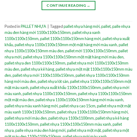
CONTINUE READING
→
Posted in
PALLET NHỰA
|
Tagged
pallet nhựa hàng mới
,
pallet
,
palle nhựa
màu đen hàng mới 1100x1100x150mm
,
pallet nhựa xanh
1100x1100x150mm
,
pallet 1100x1100x150mm hàng mới
,
pallet nhựa xuất
khẩu
,
pallet nhựa 1100x1100x150mm một mặt hàng mới màu xanh
,
pallet
nhựa 1100x1100x150mm màu đen
,
pallet mới 1100x1100x150mm
,
pallet
nhựa mới
,
pallet nhựa 1100x1100x150mm một mặt hàng mới màu đen
,
pallet nhựa đen 1100x1100x150mm
,
pallet nhựa mới 1100x1100x150mm
màu đen
,
pallet nhựa kê hàng
,
pallet nhựa một mặt 1100x1100x150mm màu
đen
,
pallet nhựa mới 1100x1100x150mm
,
pallet nhựa 1100x1100x150mm
hàng mới màu đen
,
pallet nhựa lót sàn
,
pallet nhựa 1100x1100x150mm một
mặt màu xanh
,
pallet nhựa xuất khẩu 1100x1100x150mm
,
pallet nhựa mới
màu xanh
,
pallet nhựa 1100x1100x150mm
,
pallet nhựa 1100x1100x150mm
một mặt màu đen
,
pallet nhựa 1100x1100x150mm hàng mới màu xanh
,
pallet nhựa màu xanh hàng mới
,
pallet nhựa cao 15cm
,
pallet nhựa một mặt
màu xanh 1100x1100x150mm
,
pallet nhựa 1100x1100x150mm hàng mới
,
pallet nhựa mới màu đen
,
pallet nhựa 1100x1100mm
,
pallet nhựa kê hàng
1100x1100x150mm
,
pallet nhựa 1100x1100x150mm màu xanh
,
pallet
nhựa
,
palle nhựa màu đen hàng mới
,
pallet nhựa một mặt
,
pallet nhựa một
mặt màu đen 1100x1100x150mm
,
pallet nhựa mới màu xanh