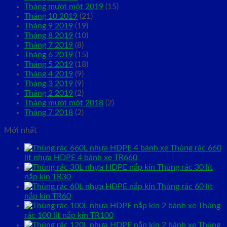
Tháng mười một 2019
(15)
Tháng 10 2019
(21)
Tháng 9 2019
(19)
Tháng 8 2019
(10)
Tháng 7 2019
(8)
Tháng 6 2019
(15)
Tháng 5 2019
(18)
Tháng 4 2019
(9)
Tháng 3 2019
(9)
Tháng 2 2019
(2)
Tháng mười một 2018
(2)
Tháng 7 2018
(2)
Mới nhất
Thùng rác 660
lít nhựa HDPE 4 bánh xe TR660
Thùng rác 30 lít
nắp kín TR30
Thùng rác 60 lít
nắp kín TR60
Thùng
rác 100 lít nắp kín TR100
Thùng