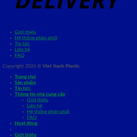
Giới thiệu
Hệ thống phân phối
Tin tức
Liên hệ
FAQ
Copyright 2026 ©
Viet Xanh Plastic
Trang chủ
Sản phẩm
Tin tức
Thông tin nhà cung cấp
Giới thiệu
Liên hệ
Hệ thống phân phối
FAQ
Hoạt động
Giới thiệu