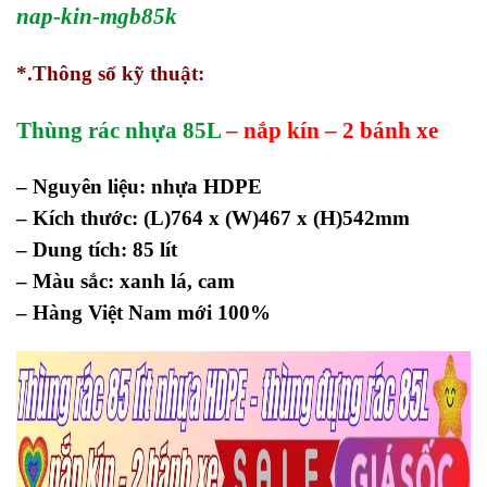
nap-kin-mgb85k
*.Thông số kỹ thuật:
Thùng rác nhựa 85L
– nắp kín – 2 bánh xe
– Nguyên liệu: nhựa HDPE
– Kích thước: (L)764 x (W)467 x (H)542mm
– Dung tích: 85 lít
– Màu sắc: xanh lá, cam
– Hàng Việt Nam mới 100%