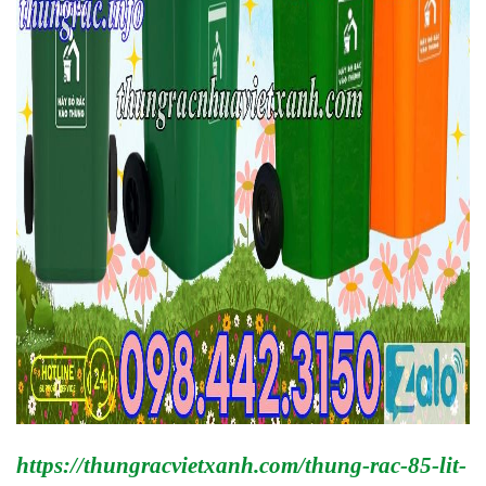
https://thungracvietxanh.com/thung-rac-85-lit-