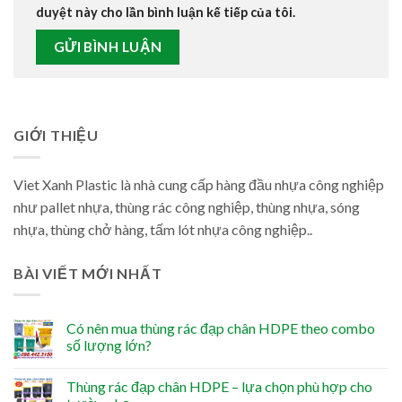
duyệt này cho lần bình luận kế tiếp của tôi.
GIỚI THIỆU
Viet Xanh Plastic là nhà cung cấp hàng đầu nhựa công nghiệp
như pallet nhựa, thùng rác công nghiệp, thùng nhựa, sóng
nhựa, thùng chở hàng, tấm lót nhựa công nghiệp..
BÀI VIẾT MỚI NHẤT
Có nên mua thùng rác đạp chân HDPE theo combo
số lượng lớn?
Thùng rác đạp chân HDPE – lựa chọn phù hợp cho