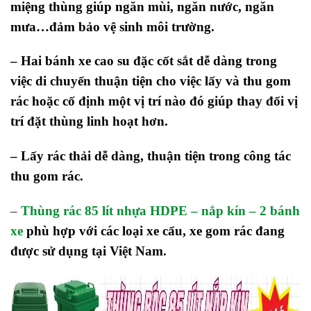
miệng thùng giúp ngăn mùi, ngăn nước, ngăn
mưa…đảm bảo vệ sinh môi trường.
– Hai bánh xe cao su đặc cốt sắt dễ dàng trong
việc di chuyển thuận tiện cho việc lấy và thu gom
rác hoặc cố định một vị trí nào đó giúp thay đổi vị
trí đặt thùng linh hoạt hơn.
– Lấy rác thải dễ dàng, thuận tiện trong công tác
thu gom rác.
–
Thùng rác 85 lít nhựa HDPE – nắp kín – 2 bánh
xe
phù hợp với các loại xe cẩu, xe gom rác đang
được sử dụng tại Việt Nam.