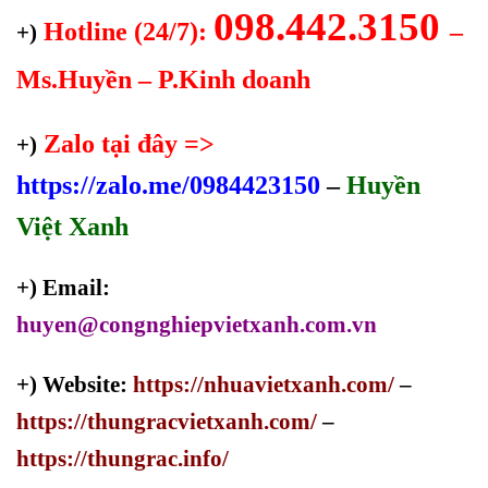
098.442.3150
Hotline (24/7):
–
+)
Ms.Huyền – P.Kinh doanh
Zalo tại đây =>
+)
https://zalo.me/0984423150
–
Huyền
Việt Xanh
+) Email:
huyen@congnghiepvietxanh.com.vn
+) Website:
https://nhuavietxanh.com/
–
https://thungracvietxanh.com/
–
https://thungrac.info/