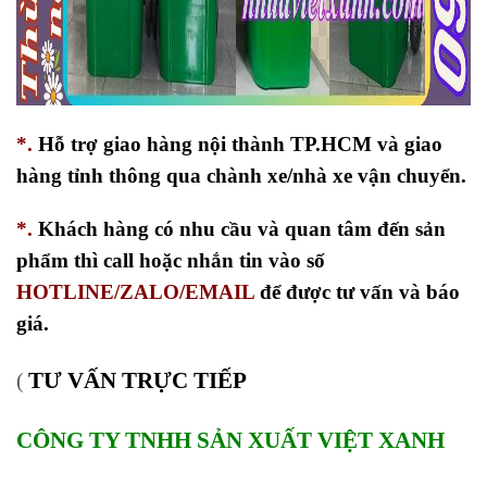
*.
Hỗ trợ giao hàng nội thành TP.HCM và giao
hàng tỉnh thông qua chành xe/nhà xe vận chuyển.
*.
Khách hàng có nhu cầu và quan tâm đến sản
phẩm thì call hoặc nhắn tin vào số
HOTLINE/ZALO/EMAIL
để được tư vấn và báo
giá.
TƯ VẤN TRỰC TIẾP
(
CÔNG TY TNHH SẢN XUẤT VIỆT XANH