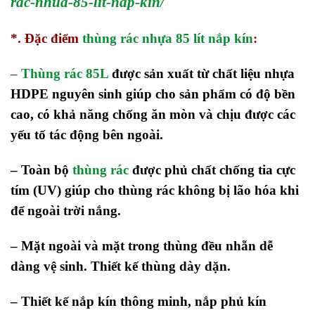
rac-nhua-85-lit-nap-kin/
*. Đặc điểm
thùng rác nhựa 85 lít nắp kín
:
–
Thùng rác 85L
được sản xuất từ chất liệu nhựa
HDPE nguyên sinh giúp cho sản phẩm có độ bền
cao, có khả năng chống ăn mòn và chịu được các
yếu tố tác động bên ngoài.
– Toàn bộ
thùng rác
được phủ chất chống tia cực
tím (UV) giúp cho thùng rác không bị lão hóa khi
để ngoài trời nắng.
– Mặt ngoài và mặt trong thùng đều nhẵn dễ
dàng vệ sinh. Thiết kế thùng dày dặn.
– Thiết kế nắp kín thông minh, nắp phủ kín