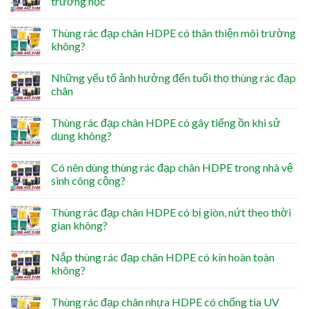
trường học
Thùng rác đạp chân HDPE có thân thiện môi trường
không?
Những yếu tố ảnh hưởng đến tuổi thọ thùng rác đạp
chân
Thùng rác đạp chân HDPE có gây tiếng ồn khi sử
dụng không?
Có nên dùng thùng rác đạp chân HDPE trong nhà vệ
sinh công cộng?
Thùng rác đạp chân HDPE có bị giòn, nứt theo thời
gian không?
Nắp thùng rác đạp chân HDPE có kín hoàn toàn
không?
Thùng rác đạp chân nhựa HDPE có chống tia UV