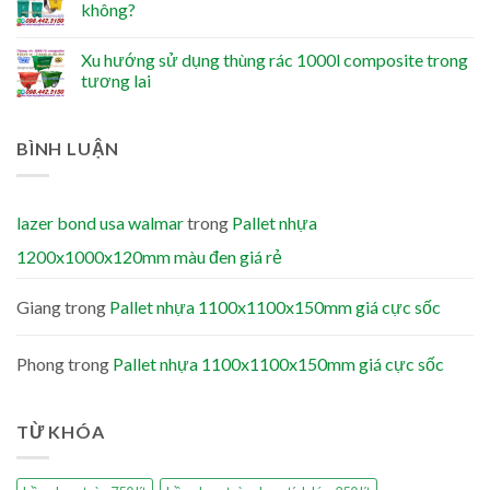
không?
Xu hướng sử dụng thùng rác 1000l composite trong
tương lai
BÌNH LUẬN
lazer bond usa walmar
trong
Pallet nhựa
1200x1000x120mm màu đen giá rẻ
Giang
trong
Pallet nhựa 1100x1100x150mm giá cực sốc
Phong
trong
Pallet nhựa 1100x1100x150mm giá cực sốc
TỪ KHÓA