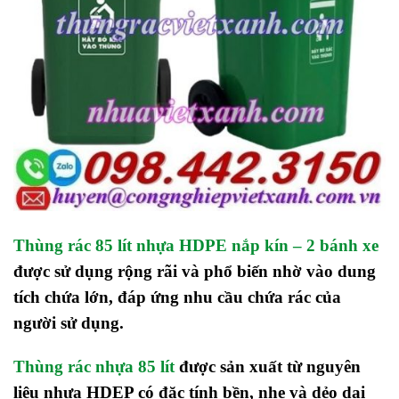
Thùng rác 85 lít nhựa HDPE nắp kín – 2 bánh xe
được sử dụng rộng rãi và phổ biến nhờ vào dung
tích chứa lớn, đáp ứng nhu cầu chứa rác của
người sử dụng.
Thùng rác nhựa 85 lít
được sản xuất từ nguyên
liệu nhựa HDEP có đặc tính bền, nhẹ và dẻo dai