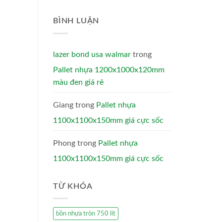
BÌNH LUẬN
lazer bond usa walmar
trong
Pallet nhựa 1200x1000x120mm
màu đen giá rẻ
Giang
trong
Pallet nhựa
1100x1100x150mm giá cực sốc
Phong
trong
Pallet nhựa
1100x1100x150mm giá cực sốc
TỪ KHÓA
bồn nhựa tròn 750 lít