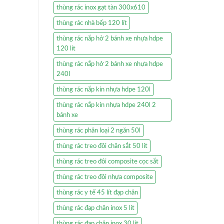
thùng rác inox gạt tàn 300x610
thùng rác nhà bếp 120 lít
thùng rác nắp hở 2 bánh xe nhựa hdpe
120 lít
thùng rác nắp hở 2 bánh xe nhựa hdpe
240l
thùng rác nắp kín nhựa hdpe 120l
thùng rác nắp kín nhựa hdpe 240l 2
bánh xe
thùng rác phân loại 2 ngăn 50l
thùng rác treo đôi chân sắt 50 lít
thùng rác treo đôi composite cọc sắt
thùng rác treo đôi nhựa composite
thùng rác y tế 45 lít đạp chân
thùng rác đạp chân inox 5 lít
thùng rác đạp chân inox 30 lít