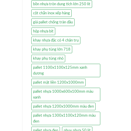
bồn nhựa tròn dung tích lớn 250 lít
cột chắn inox xếp hàng
giá pallet chống tràn dầu
hộp nhựa bít
khay nhựa đặc có 4 chân trụ
khay phụ tùng lớn 718
khay phụ tùng nhỏ
pallet 1100x1100x125mm xanh
dương
pallet mặt liền 1200x1000mm
pallet nhựa 1000x600x100mm màu
xanh
pallet nhựa 1200x1000mm màu đen
pallet nhựa 1300x1100x120mm màu
đen
pallet nhựa đen
phuy nhựa 50 lít