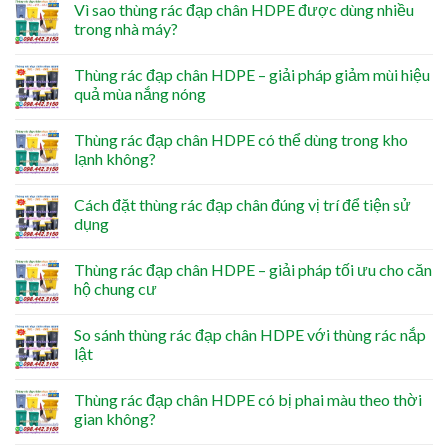
Vì sao thùng rác đạp chân HDPE được dùng nhiều
trong nhà máy?
Thùng rác đạp chân HDPE – giải pháp giảm mùi hiệu
quả mùa nắng nóng
Thùng rác đạp chân HDPE có thể dùng trong kho
lạnh không?
Cách đặt thùng rác đạp chân đúng vị trí để tiện sử
dụng
Thùng rác đạp chân HDPE – giải pháp tối ưu cho căn
hộ chung cư
So sánh thùng rác đạp chân HDPE với thùng rác nắp
lật
Thùng rác đạp chân HDPE có bị phai màu theo thời
gian không?