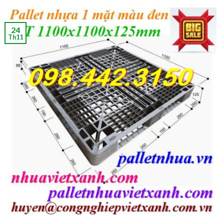
24
Th11