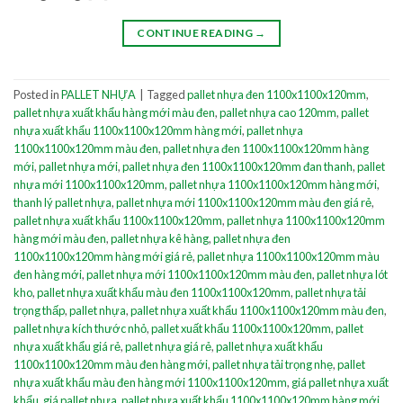
CONTINUE READING
→
Posted in
PALLET NHỰA
|
Tagged
pallet nhựa đen 1100x1100x120mm
,
pallet nhựa xuất khẩu hàng mới màu đen
,
pallet nhựa cao 120mm
,
pallet
nhựa xuất khẩu 1100x1100x120mm hàng mới
,
pallet nhựa
1100x1100x120mm màu đen
,
pallet nhựa đen 1100x1100x120mm hàng
mới
,
pallet nhựa mới
,
pallet nhựa đen 1100x1100x120mm đan thanh
,
pallet
nhựa mới 1100x1100x120mm
,
pallet nhựa 1100x1100x120mm hàng mới
,
thanh lý pallet nhựa
,
pallet nhựa mới 1100x1100x120mm màu đen giá rẻ
,
pallet nhựa xuất khẩu 1100x1100x120mm
,
pallet nhựa 1100x1100x120mm
hàng mới màu đen
,
pallet nhựa kê hàng
,
pallet nhựa đen
1100x1100x120mm hàng mới giá rẻ
,
pallet nhựa 1100x1100x120mm màu
đen hàng mới
,
pallet nhựa mới 1100x1100x120mm màu đen
,
pallet nhựa lót
kho
,
pallet nhựa xuất khẩu màu đen 1100x1100x120mm
,
pallet nhựa tải
trọng thấp
,
pallet nhựa
,
pallet nhựa xuất khẩu 1100x1100x120mm màu đen
,
pallet nhựa kích thước nhỏ
,
pallet xuất khẩu 1100x1100x120mm
,
pallet
nhựa xuất khẩu giá rẻ
,
pallet nhựa giá rẻ
,
pallet nhựa xuất khẩu
1100x1100x120mm màu đen hàng mới
,
pallet nhựa tải trọng nhẹ
,
pallet
nhựa xuất khẩu màu đen hàng mới 1100x1100x120mm
,
giá pallet nhựa xuất
khẩu
,
giá pallet nhựa
,
pallet nhựa xuất khẩu 1100x1100x120mm hàng mới