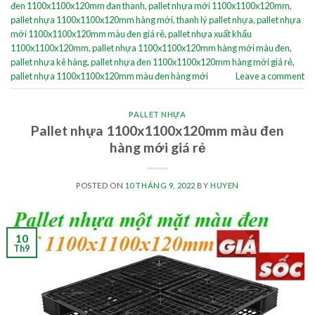
đen 1100x1100x120mm đan thanh
,
pallet nhựa mới 1100x1100x120mm
,
pallet nhựa 1100x1100x120mm hàng mới
,
thanh lý pallet nhựa
,
pallet nhựa
mới 1100x1100x120mm màu đen giá rẻ
,
pallet nhựa xuất khẩu
1100x1100x120mm
,
pallet nhựa 1100x1100x120mm hàng mới màu đen
,
pallet nhựa kê hàng
,
pallet nhựa đen 1100x1100x120mm hàng mới giá rẻ
,
pallet nhựa 1100x1100x120mm màu đen hàng mới
Leave a comment
PALLET NHỰA
Pallet nhựa 1100x1100x120mm màu đen
hàng mới giá rẻ
POSTED ON
10 THÁNG 9, 2022
BY
HUYEN
10
Th9