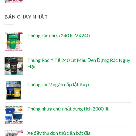
BÁN CHẠY NHẤT
Thùng rác nhựa 240 lít VX240
Thùng Rác Y Tế 240 Lít Màu Đen Đựng Rác Nguy
Hại
Thùng rác 2 ngăn nắp lật thép
Thùng nhựa chữ nhật dung tích 2000 lít
Xe đẩy thu dọn thức ăn bát đĩa