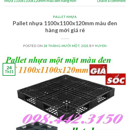
nhựa 1100x1100x120mm màu đen hàng mới
Leave a comment
PALLET NHỰA
Pallet nhựa 1100x1100x120mm màu đen
hàng mới giá rẻ
POSTED ON
24 THÁNG MƯỜI MỘT, 2021
BY
HUYEN
24
Th11