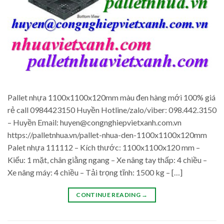
Pallet nhựa 1100x1100x120mm màu đen hàng mới 100% giá
rẻ call 0984423150 Huyền Hotline/zalo/viber: 098.442.3150
– Huyền Email: huyen@congnghiepvietxanh.com.vn
https://palletnhua.vn/pallet-nhua-den-1100x1100x120mm
Palet nhựa 111112 – Kích thước: 1100x1100x120 mm –
Kiểu: 1 mặt, chân giằng ngang – Xe nâng tay thấp: 4 chiều –
Xe nâng máy: 4 chiều – Tải trọng tĩnh: 1500 kg – […]
CONTINUE READING
→