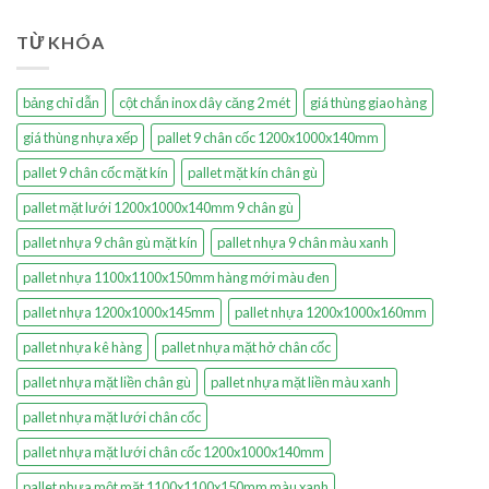
TỪ KHÓA
bảng chỉ dẫn
cột chắn inox dây căng 2 mét
giá thùng giao hàng
giá thùng nhựa xếp
pallet 9 chân cốc 1200x1000x140mm
pallet 9 chân cốc mặt kín
pallet mặt kín chân gù
pallet mặt lưới 1200x1000x140mm 9 chân gù
pallet nhựa 9 chân gù mặt kín
pallet nhựa 9 chân màu xanh
pallet nhựa 1100x1100x150mm hàng mới màu đen
pallet nhựa 1200x1000x145mm
pallet nhựa 1200x1000x160mm
pallet nhựa kê hàng
pallet nhựa mặt hở chân cốc
pallet nhựa mặt liền chân gù
pallet nhựa mặt liền màu xanh
pallet nhựa mặt lưới chân cốc
pallet nhựa mặt lưới chân cốc 1200x1000x140mm
pallet nhựa một mặt 1100x1100x150mm màu xanh