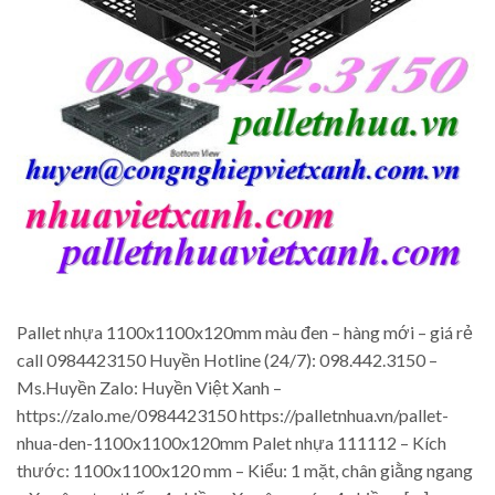
Pallet nhựa 1100x1100x120mm màu đen – hàng mới – giá rẻ
call 0984423150 Huyền Hotline (24/7): 098.442.3150 –
Ms.Huyền Zalo: Huyền Việt Xanh –
https://zalo.me/0984423150 https://palletnhua.vn/pallet-
nhua-den-1100x1100x120mm Palet nhựa 111112 – Kích
thước: 1100x1100x120 mm – Kiểu: 1 mặt, chân giằng ngang