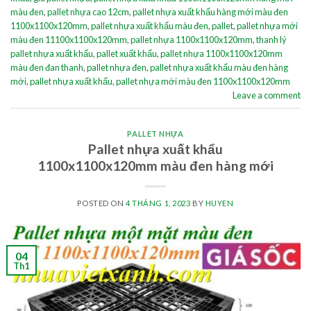
màu đen
,
pallet nhựa cao 12cm
,
pallet nhựa xuất khẩu hàng mới màu đen
1100x1100x120mm
,
pallet nhựa xuất khẩu màu đen
,
pallet
,
pallet nhựa mới
màu đen 11100x1100x120mm
,
pallet nhựa 1100x1100x120mm
,
thanh lý
pallet nhựa xuất khẩu
,
pallet xuất khẩu
,
pallet nhựa 1100x1100x120mm
màu đen đan thanh
,
pallet nhựa đen
,
pallet nhựa xuất khẩu màu đen hàng
mới
,
pallet nhựa xuất khẩu
,
pallet nhựa mới màu đen 1100x1100x120mm
Leave a comment
PALLET NHỰA
Pallet nhựa xuất khẩu
1100x1100x120mm màu đen hàng mới
POSTED ON
4 THÁNG 1, 2023
BY
HUYEN
04
Th1