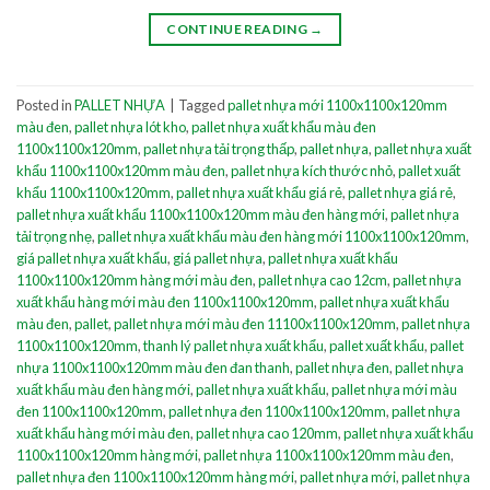
CONTINUE READING
→
Posted in
PALLET NHỰA
|
Tagged
pallet nhựa mới 1100x1100x120mm
màu đen
,
pallet nhựa lót kho
,
pallet nhựa xuất khẩu màu đen
1100x1100x120mm
,
pallet nhựa tải trọng thấp
,
pallet nhựa
,
pallet nhựa xuất
khẩu 1100x1100x120mm màu đen
,
pallet nhựa kích thước nhỏ
,
pallet xuất
khẩu 1100x1100x120mm
,
pallet nhựa xuất khẩu giá rẻ
,
pallet nhựa giá rẻ
,
pallet nhựa xuất khẩu 1100x1100x120mm màu đen hàng mới
,
pallet nhựa
tải trọng nhẹ
,
pallet nhựa xuất khẩu màu đen hàng mới 1100x1100x120mm
,
giá pallet nhựa xuất khẩu
,
giá pallet nhựa
,
pallet nhựa xuất khẩu
1100x1100x120mm hàng mới màu đen
,
pallet nhựa cao 12cm
,
pallet nhựa
xuất khẩu hàng mới màu đen 1100x1100x120mm
,
pallet nhựa xuất khẩu
màu đen
,
pallet
,
pallet nhựa mới màu đen 11100x1100x120mm
,
pallet nhựa
1100x1100x120mm
,
thanh lý pallet nhựa xuất khẩu
,
pallet xuất khẩu
,
pallet
nhựa 1100x1100x120mm màu đen đan thanh
,
pallet nhựa đen
,
pallet nhựa
xuất khẩu màu đen hàng mới
,
pallet nhựa xuất khẩu
,
pallet nhựa mới màu
đen 1100x1100x120mm
,
pallet nhựa đen 1100x1100x120mm
,
pallet nhựa
xuất khẩu hàng mới màu đen
,
pallet nhựa cao 120mm
,
pallet nhựa xuất khẩu
1100x1100x120mm hàng mới
,
pallet nhựa 1100x1100x120mm màu đen
,
pallet nhựa đen 1100x1100x120mm hàng mới
,
pallet nhựa mới
,
pallet nhựa