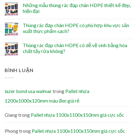
Những mẫu thùng rác đạp chân HDPE thiết kế đẹp,
hiện đại
Thùng rác đạp chân HDPE có phù hợp khu vực sản
xuất thực phẩm sạch?
Thùng rác đạp chân HDPE có dễ vệ sinh bằng hóa
chất tẩy rửa không?
BÌNH LUẬN
lazer bond usa walmar
trong
Pallet nhựa
1200x1000x120mm màu đen giá rẻ
Giang
trong
Pallet nhựa 1100x1100x150mm giá cực sốc
Phong
trong
Pallet nhựa 1100x1100x150mm giá cực sốc