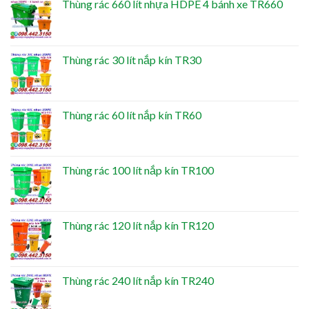
Thùng rác 660 lít nhựa HDPE 4 bánh xe TR660
Thùng rác 30 lít nắp kín TR30
Thùng rác 60 lít nắp kín TR60
Thùng rác 100 lít nắp kín TR100
Thùng rác 120 lít nắp kín TR120
Thùng rác 240 lít nắp kín TR240