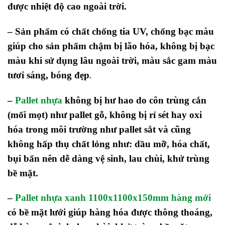
được nhiệt độ cao ngoài trời.
– Sản phẩm có chất chống tia UV, chống bạc màu
giúp cho sản phẩm chậm bị lão hóa, không bị bạc
màu khi sử dụng lâu ngoài trời, màu sắc gam màu
tươi sáng, bóng đẹp
.
–
Pallet nhựa
không bị hư hao do côn trùng cắn
(mối mọt) như pallet gỗ, không bị rỉ sét hay oxi
hóa trong môi trường như pallet sắt và cũng
không hấp thụ chất lỏng như: dầu mỡ, hóa chất,
bụi bẩn nên dễ dàng vệ sinh, lau chùi, khử trùng
bề mặt.
–
Pallet nhựa xanh 1100x1100x150mm hàng mới
có bề mặt lưới giúp hàng hóa được thông thoáng,