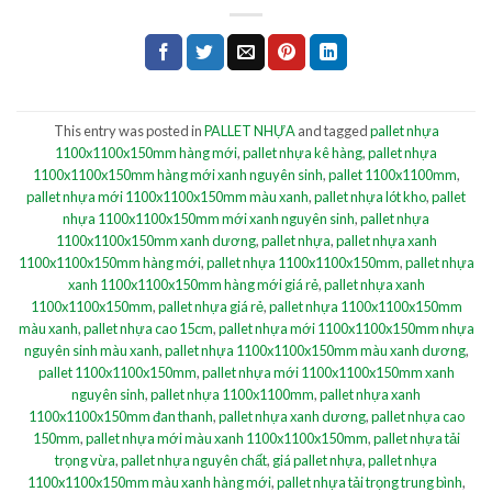
This entry was posted in
PALLET NHỰA
and tagged
pallet nhựa
1100x1100x150mm hàng mới
,
pallet nhựa kê hàng
,
pallet nhựa
1100x1100x150mm hàng mới xanh nguyên sinh
,
pallet 1100x1100mm
,
pallet nhựa mới 1100x1100x150mm màu xanh
,
pallet nhựa lót kho
,
pallet
nhựa 1100x1100x150mm mới xanh nguyên sinh
,
pallet nhựa
1100x1100x150mm xanh dương
,
pallet nhựa
,
pallet nhựa xanh
1100x1100x150mm hàng mới
,
pallet nhựa 1100x1100x150mm
,
pallet nhựa
xanh 1100x1100x150mm hàng mới giá rẻ
,
pallet nhựa xanh
1100x1100x150mm
,
pallet nhựa giá rẻ
,
pallet nhựa 1100x1100x150mm
màu xanh
,
pallet nhựa cao 15cm
,
pallet nhựa mới 1100x1100x150mm nhựa
nguyên sinh màu xanh
,
pallet nhựa 1100x1100x150mm màu xanh dương
,
pallet 1100x1100x150mm
,
pallet nhựa mới 1100x1100x150mm xanh
nguyên sinh
,
pallet nhựa 1100x1100mm
,
pallet nhựa xanh
1100x1100x150mm đan thanh
,
pallet nhựa xanh dương
,
pallet nhựa cao
150mm
,
pallet nhựa mới màu xanh 1100x1100x150mm
,
pallet nhựa tải
trọng vừa
,
pallet nhựa nguyên chất
,
giá pallet nhựa
,
pallet nhựa
1100x1100x150mm màu xanh hàng mới
,
pallet nhựa tải trọng trung bình
,