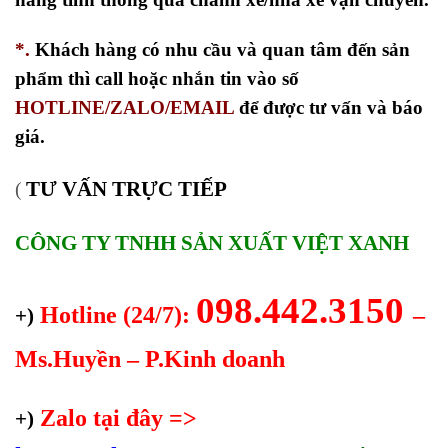
*.
Khách hàng có nhu cầu và quan tâm đến sản
phẩm thì call hoặc nhắn tin vào số
HOTLINE/ZALO/EMAIL
để được tư vấn và báo
giá.
TƯ VẤN TRỰC TIẾP
(
CÔNG TY TNHH SẢN XUẤT VIỆT XANH
098.442.3150
Hotline (24/7):
–
+)
Ms.Huyền – P.Kinh doanh
Zalo tại đây =>
+)