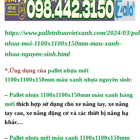
https://www.palletnhuavietxanh.com/2024/03/pal
nhua-moi-1100x1100x150mm-mau-xanh-
nhua-nguyen-sinh.html
*.Ứng dụng của
pallet nhựa mới
1100x1100x150mm màu xanh nhựa nguyên sinh
:
–
Pallet nhựa 1100x1100x150mm màu xanh hàng
mới
thích hợp sử dụng cho xe nâng tay, xe nâng
tay cao, xe nâng động cơ và các thiết bị nâng hạ
khác…
–
Pallet nhựa mới màu xanh 1100x1100x150mm