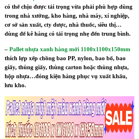
có thể chịu được tải trọng vừa phải phù hợp dùng
trong nhà xưởng, kho hàng, nhà máy, xí nghiệp,
cơ sở sản xuất, cty dược, nhà thuốc, siêu thị…
dùng để kê hàng có tải trọng nhẹ đến trung bình.
–
Pallet nhựa xanh hàng mới 1100x1100x150mm
thích lợp xếp chồng bao PP, nylon, bao bố, bao
giấy, thùng giấy, thùng carton hoặc thùng nhựa,
hộp nhựa…
đóng kiện hàng phục vụ xuất khẩu,
lưu kho.