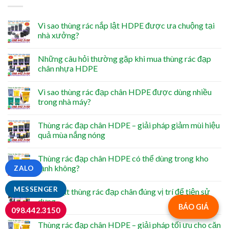
Vì sao thùng rác nắp lật HDPE được ưa chuộng tại
nhà xưởng?
Những câu hỏi thường gặp khi mua thùng rác đạp
chân nhựa HDPE
Vì sao thùng rác đạp chân HDPE được dùng nhiều
trong nhà máy?
Thùng rác đạp chân HDPE – giải pháp giảm mùi hiệu
quả mùa nắng nóng
Thùng rác đạp chân HDPE có thể dùng trong kho
lạnh không?
ZALO
MESSENGER
Cách đặt thùng rác đạp chân đúng vị trí để tiện sử
dụng
BÁO GIÁ
098.442.3150
Thùng rác đạp chân HDPE – giải pháp tối ưu cho căn