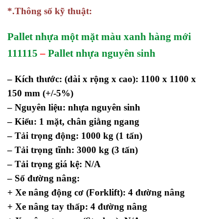
*.Thông số kỹ thuật:
Pallet nhựa một mặt màu xanh hàng mới
111115
–
Pallet nhựa nguyên sinh
– Kích thước: (dài x rộng x cao): 1100 x 1100 x
150 mm
(+/-5%)
– Nguyên liệu: nhựa nguyên sinh
– Kiểu: 1 mặt, chân giằng ngang
– Tải trọng động: 1000 kg (1 tấn)
– Tải trọng tĩnh: 3000 kg (3 tấn)
– Tải trọng giá kệ: N/A
– Số đường nâng:
+ Xe nâng động cơ (Forklift): 4 đường nâng
+ Xe nâng tay thấp: 4 đường nâng