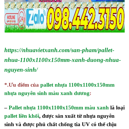
https://nhuavietxanh.com/san-pham/pallet-
nhua-1100x1100x150mm-xanh-duong-nhua-
nguyen-sinh/
*.Ưu điểm của
pallet nhựa 1100x1100x150mm
nhựa nguyên sinh màu xanh dương
:
–
Pallet nhựa 1100x1100x150mm màu xanh
là loại
pallet liền khối
, được sản xuất từ nhựa nguyên
sinh và được phủ chất chống tia UV có thể chịu