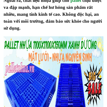
Ngoài ra, chất liệu nhựa giúp cho
pallet
chịu được
va đập mạnh, hạn chế hư hỏng sản phẩm rất
nhiều, mang tính kinh tế cao. Không độc hại, an
toàn với môi trường, đảm bảo sức khỏe cho người
sử dụng.