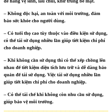
dễ hàng vệ sinh, lau chùi, khử trùng bề mặt.
– Không độc hại, an toàn với môi trường, đảm
bảo sức khỏe cho người dùng.
– Có tuổi thọ cao tùy thuộc vào điều kiện sử dụng,
có thể tái sử dụng nhiều lần giúp tiết kiệm chi phí
cho doanh nghiệp.
–
Khi không cần sử dụng thì có thể xếp chồng lên
nhau để tiết kiệm diện tích lưu trữ và dễ dàng bảo
quản để tái sử dụng. Việc tái sử dụng nhiều lần
giúp tiết kiệm chi phí cho doanh nghiệp.
– Có thể tái chế khi không còn nhu cầu sử dụng,
giúp bảo vệ môi trường.