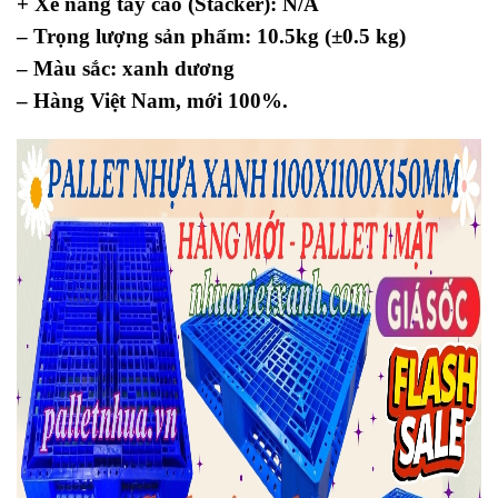
+ Xe nâng tay cao (Stacker): N/A
– Trọng lượng sản phẩm: 10.5kg (±0.5 kg)
– Màu sắc: xanh dương
– Hàng Việt Nam, mới 100%.