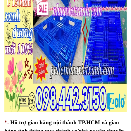
*.
Hỗ trợ giao hàng nội thành TP.HCM và giao
hàng tỉnh thông qua chành xe/nhà xe vận chuyển.