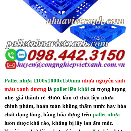
Pallet nhựa 1100x1000x150mm
nhựa nguyên sinh
màu xanh dương
là
pallet liền khối
có trọng lượng
nhẹ, giá thành rẻ. Được làm từ chất liệu nhựa
chính phẩm, hoàn toán không thấm nước hay hóa
chất dạng lỏng, hàng hóa đựng trên
pallet nhựa
luôn được khô ráo, không bị lây lan ẩm mốc.