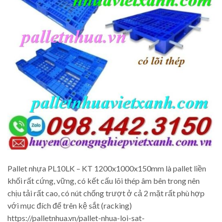
Pallet nhựa PL10LK – KT 1200x1000x150mm là pallet liền
khối rất cứng, vững, có kết cấu lõi thép âm bên trong nên
chịu tải rất cao, có nút chống trượt ở cả 2 mặt rất phù hợp
với mục đích để trên kệ sắt (racking)
https://palletnhua.vn/pallet-nhua-loi-sat-