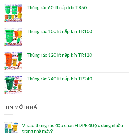
Thùng rác 60 lít nắp kín TR60
Thùng rác 100 lít nắp kín TR100
Thùng rác 120 lít nắp kín TR120
Thùng rác 240 lít nắp kín TR240
TIN MỚI NHẤT
Vì sao thùng rác đạp chân HDPE được dùng nhiều
trong nhà máy?