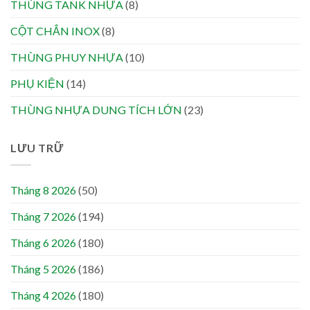
THÙNG TANK NHỰA
(8)
CỘT CHẮN INOX
(8)
THÙNG PHUY NHỰA
(10)
PHỤ KIỆN
(14)
THÙNG NHỰA DUNG TÍCH LỚN
(23)
LƯU TRỮ
Tháng 8 2026
(50)
Tháng 7 2026
(194)
Tháng 6 2026
(180)
Tháng 5 2026
(186)
Tháng 4 2026
(180)