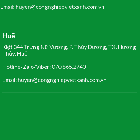
Email: huyen@congnghiepvietxanh.com.vn
Huế
Kiệt 344 Trưng Nữ Vương, P. Thủy Dương, TX. Hương
Thủy, Huế
Hotline/Zalo/Viber: 070.865.2740
Email: huyen@congnghiepvietxanh.com.vn