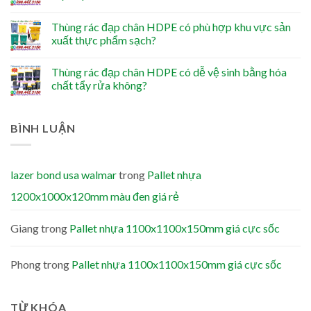
Thùng rác đạp chân HDPE có phù hợp khu vực sản
xuất thực phẩm sạch?
Thùng rác đạp chân HDPE có dễ vệ sinh bằng hóa
chất tẩy rửa không?
BÌNH LUẬN
lazer bond usa walmar
trong
Pallet nhựa
1200x1000x120mm màu đen giá rẻ
Giang
trong
Pallet nhựa 1100x1100x150mm giá cực sốc
Phong
trong
Pallet nhựa 1100x1100x150mm giá cực sốc
TỪ KHÓA