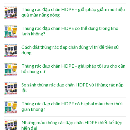
Thùng rác đạp chân HDPE – giải pháp giảm mùi hiệu
quả mùa nắng nóng
Thùng rác đạp chân HDPE có thể dùng trong kho
lạnh không?
Cách đặt thùng rác đạp chân đúng vị trí để tiện sử
dụng
Thùng rác đạp chân HDPE – giải pháp tối ưu cho căn
hộ chung cư
So sánh thùng rác đạp chân HDPE với thùng rác nắp
lật
Thùng rác đạp chân HDPE có bị phai màu theo thời
gian không?
Những mẫu thùng rác đạp chân HDPE thiết kế đẹp,
hiện đại