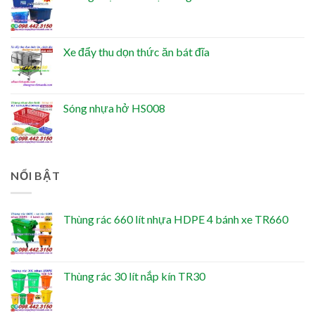
Xe đẩy thu dọn thức ăn bát đĩa
Sóng nhựa hở HS008
NỔI BẬT
Thùng rác 660 lít nhựa HDPE 4 bánh xe TR660
Thùng rác 30 lít nắp kín TR30