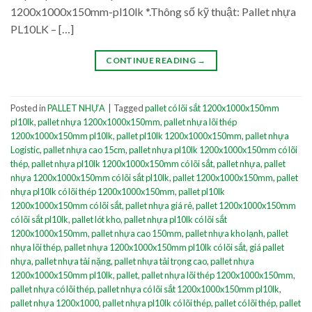
1200x1000x150mm-pl10lk *.Thông số kỹ thuật: Pallet nhựa
PL10LK – […]
CONTINUE READING
→
Posted in
PALLET NHỰA
|
Tagged
pallet có lõi sắt 1200x1000x150mm
pl10lk
,
pallet nhựa 1200x1000x150mm
,
pallet nhựa lõi thép
1200x1000x150mm pl10lk
,
pallet pl10lk 1200x1000x150mm
,
pallet nhựa
Logistic
,
pallet nhựa cao 15cm
,
pallet nhựa pl10lk 1200x1000x150mm có lõi
thép
,
pallet nhựa pl10lk 1200x1000x150mm có lõi sắt
,
pallet nhựa
,
pallet
nhựa 1200x1000x150mm có lõi sắt pl10lk
,
pallet 1200x1000x150mm
,
pallet
nhựa pl10lk có lõi thép 1200x1000x150mm
,
pallet pl10lk
1200x1000x150mm có lõi sắt
,
pallet nhựa giá rẻ
,
pallet 1200x1000x150mm
có lõi sắt pl10lk
,
pallet lót kho
,
pallet nhựa pl10lk có lõi sắt
1200x1000x150mm
,
pallet nhựa cao 150mm
,
pallet nhựa kho lạnh
,
pallet
nhựa lõi thép
,
pallet nhựa 1200x1000x150mm pl10lk có lõi sắt
,
giá pallet
nhựa
,
pallet nhựa tải nặng
,
pallet nhựa tải trọng cao
,
pallet nhựa
1200x1000x150mm pl10lk
,
pallet
,
pallet nhựa lõi thép 1200x1000x150mm
,
pallet nhựa có lõi thép
,
pallet nhựa có lõi sắt 1200x1000x150mm pl10lk
,
pallet nhựa 1200x1000
,
pallet nhựa pl10lk có lõi thép
,
pallet có lõi thép
,
pallet