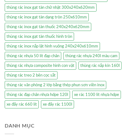
thùng rác inox gạt tàn chữ nhật 300x240x620mm
thùng rác inox gạt tàn dạng tròn 250x610mm
thùng rác inox gạt tàn thuốc 240x240x620mm
thùng rác inox gạt tàn thuốc hình tròn
thùng rác inox nắp lật hình vuông 240x240x610mm
thùng rác nhựa 50 lít đạp chân
thùng rác nhựa 240l màu cam
thùng rác nhựa composite hình con vật
thùng rác nắp kín 160l
thùng rác treo 2 bên cọc sắt
thùng rác văn phòng 2 lớp bằng thép phun sơn viền inox
thùng rác đạp chân nhựa hdpe 120l
xe rác 1100 lít nhựa hdpe
xe đẩy rác 660 lít
xe đẩy rác 1100l
DANH MỤC