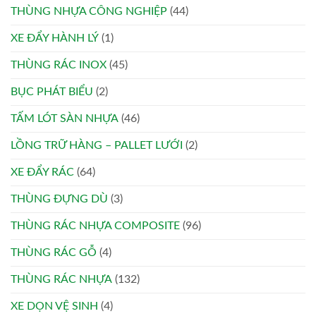
THÙNG NHỰA CÔNG NGHIỆP
(44)
XE ĐẨY HÀNH LÝ
(1)
THÙNG RÁC INOX
(45)
BỤC PHÁT BIỂU
(2)
TẤM LÓT SÀN NHỰA
(46)
LỒNG TRỮ HÀNG – PALLET LƯỚI
(2)
XE ĐẨY RÁC
(64)
THÙNG ĐỰNG DÙ
(3)
THÙNG RÁC NHỰA COMPOSITE
(96)
THÙNG RÁC GỖ
(4)
THÙNG RÁC NHỰA
(132)
XE DỌN VỆ SINH
(4)