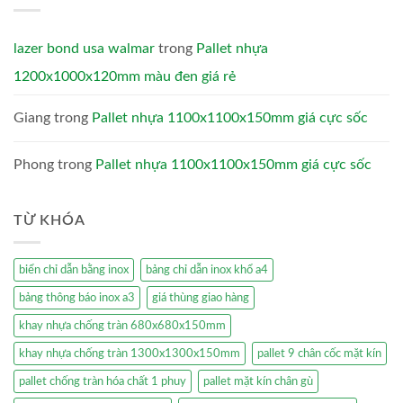
lazer bond usa walmar
trong
Pallet nhựa
1200x1000x120mm màu đen giá rẻ
Giang
trong
Pallet nhựa 1100x1100x150mm giá cực sốc
Phong
trong
Pallet nhựa 1100x1100x150mm giá cực sốc
TỪ KHÓA
biển chỉ dẫn bằng inox
bảng chỉ dẫn inox khổ a4
bảng thông báo inox a3
giá thùng giao hàng
khay nhựa chống tràn 680x680x150mm
khay nhựa chống tràn 1300x1300x150mm
pallet 9 chân cốc mặt kín
pallet chống tràn hóa chất 1 phuy
pallet mặt kín chân gù