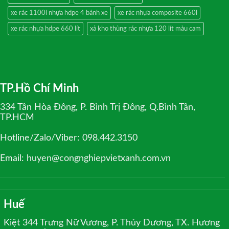
xe rác 1100l nhựa hdpe 4 bánh xe
xe rác nhựa composite 660l
xe rác nhựa hdpe 660 lít
xả kho thùng rác nhựa 120 lít màu cam
TP.Hồ Chí Minh
334 Tân Hòa Đông, P. Bình Trị Đông, Q.Bình Tân,
TP.HCM
Hotline/Zalo/Viber: 098.442.3150
Email: huyen@congnghiepvietxanh.com.vn
Huế
Kiệt 344 Trưng Nữ Vương, P. Thủy Dương, TX. Hương