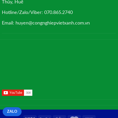
Thủy, Huế
Hotline/Zalo/Viber: 070.865.2740
Email: huyen@congnghiepvietxanh.com.vn
ZALO