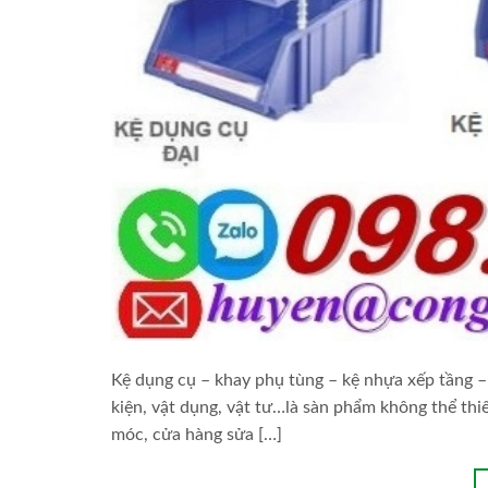
Kệ dụng cụ – khay phụ tùng – kệ nhựa xếp tầng – 
kiện, vật dụng, vật tư…là sàn phẩm không thể thi
móc, cửa hàng sửa […]