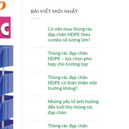
BÀI VIẾT MỚI NHẤT
Có nên mua thùng rác
đạp chân HDPE theo
combo số lượng lớn?
Thùng rác đạp chân
HDPE – lựa chọn phù
hợp cho trường học
Thùng rác đạp chân
HDPE có thân thiện môi
trường không?
Những yếu tố ảnh hưởng
đến tuổi thọ thùng rác
đạp chân
Thùng rác đạp chân