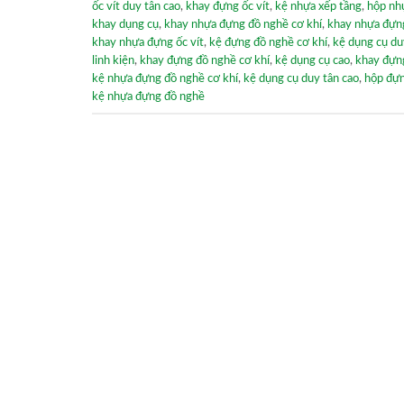
ốc vít duy tân cao
,
khay đựng ốc vít
,
kệ nhựa xếp tầng
,
hộp nhự
khay dụng cụ
,
khay nhựa đựng đồ nghề cơ khí
,
khay nhựa đựn
khay nhựa đựng ốc vít
,
kệ đựng đồ nghề cơ khí
,
kệ dụng cụ du
linh kiện
,
khay đựng đồ nghề cơ khí
,
kệ dụng cụ cao
,
khay đựn
kệ nhựa đựng đồ nghề cơ khí
,
kệ dụng cụ duy tân cao
,
hộp đự
kệ nhựa đựng đồ nghề