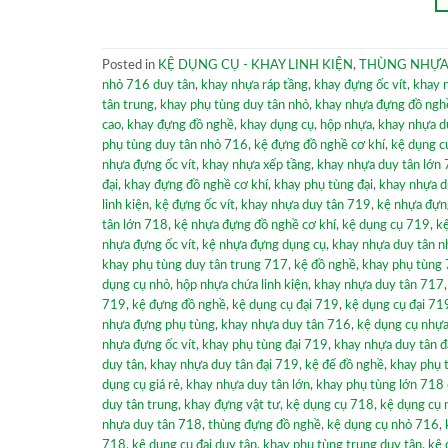
Posted in
KỆ DỤNG CỤ - KHAY LINH KIỆN
,
THÙNG NHỰA
nhỏ 716 duy tân
,
khay nhựa ráp tầng
,
khay đựng ốc vít
,
khay 
tân trung
,
khay phụ tùng duy tân nhỏ
,
khay nhựa đựng đồ nghề
cao
,
khay đựng đồ nghề
,
khay dụng cụ
,
hộp nhựa
,
khay nhựa d
phụ tùng duy tân nhỏ 716
,
kệ đựng đồ nghề cơ khí
,
kệ dụng c
nhựa đựng ốc vít
,
khay nhựa xếp tầng
,
khay nhựa duy tân lớn
đại
,
khay đựng đồ nghề cơ khí
,
khay phụ tùng đại
,
khay nhựa d
linh kiện
,
kệ đựng ốc vít
,
khay nhựa duy tân 719
,
kệ nhựa đựng
tân lớn 718
,
kệ nhựa đựng đồ nghề cơ khí
,
kệ dụng cụ 719
,
kệ
nhựa đựng ốc vít
,
kệ nhựa đựng dụng cụ
,
khay nhựa duy tân 
khay phụ tùng duy tân trung 717
,
kệ đồ nghề
,
khay phụ tùng
dụng cụ nhỏ
,
hộp nhựa chứa linh kiện
,
khay nhựa duy tân 717
719
,
kệ đựng đồ nghề
,
kệ dụng cụ đại 719
,
kệ dụng cụ đại 71
nhựa đựng phụ tùng
,
khay nhựa duy tân 716
,
kệ dụng cụ nhựa
nhựa đựng ốc vít
,
khay phụ tùng đại 719
,
khay nhựa duy tân đ
duy tân
,
khay nhựa duy tân đại 719
,
kệ để đồ nghề
,
khay phụ 
dụng cụ giá rẻ
,
khay nhựa duy tân lớn
,
khay phụ tùng lớn 718 
duy tân trung
,
khay đựng vật tư
,
kệ dụng cụ 718
,
kệ dụng cụ 
nhựa duy tân 718
,
thùng đựng đồ nghề
,
kệ dụng cụ nhỏ 716
,
718
,
kệ dụng cụ đại duy tân
,
khay phụ tùng trung duy tân
,
kệ 