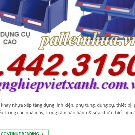
khay nhựa xếp tầng đựng linh kiện, phụ tùng, dụng cụ, thiết bị,
ếu trong các nhà máy, trung tâm bảo hành & sửa chữa thiết bị m
CONTINUE READING
→