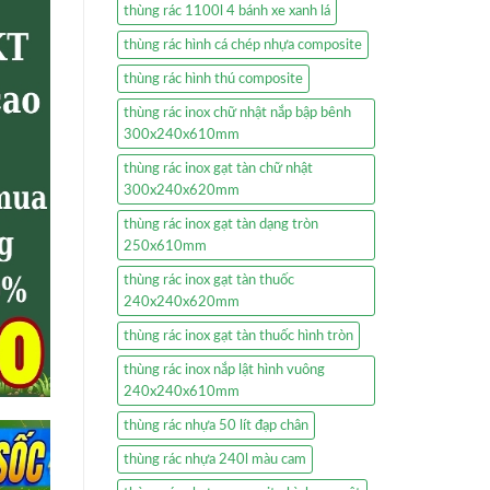
thùng rác 1100l 4 bánh xe xanh lá
thùng rác hình cá chép nhựa composite
thùng rác hình thú composite
thùng rác inox chữ nhật nắp bập bênh
300x240x610mm
thùng rác inox gạt tàn chữ nhật
300x240x620mm
thùng rác inox gạt tàn dạng tròn
250x610mm
thùng rác inox gạt tàn thuốc
240x240x620mm
thùng rác inox gạt tàn thuốc hình tròn
thùng rác inox nắp lật hình vuông
240x240x610mm
thùng rác nhựa 50 lít đạp chân
thùng rác nhựa 240l màu cam