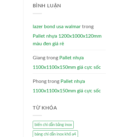
BÌNH LUẬN
lazer bond usa walmar
trong
Pallet nhựa 1200x1000x120mm
màu đen giá rẻ
Giang
trong
Pallet nhựa
1100x1100x150mm giá cực sốc
Phong
trong
Pallet nhựa
1100x1100x150mm giá cực sốc
TỪ KHÓA
biển chỉ dẫn bằng inox
bảng chỉ dẫn inox khổ a4