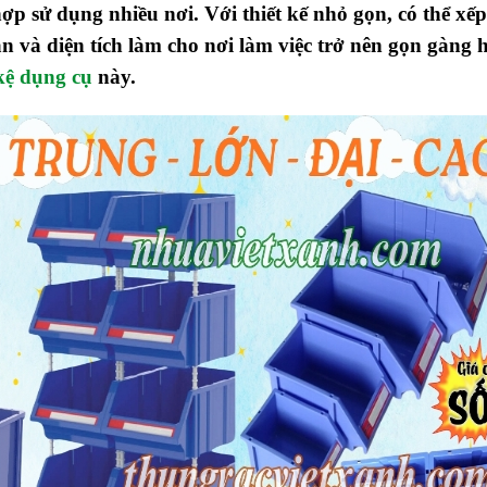
 sử dụng nhiều nơi. Với thiết kế nhỏ gọn, có thể xếp
n và diện tích làm cho nơi làm việc trở nên gọn gàng 
kệ dụng cụ
này.