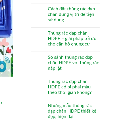
Cách đặt thùng rác đạp
chân đúng vị trí để tiện
sử dụng
Thùng rác đạp chân
HDPE – giải pháp tối ưu
cho căn hộ chung cư
So sánh thùng rác đạp
chân HDPE với thùng rác
nắp lật
Thùng rác đạp chân
HDPE có bị phai màu
theo thời gian không?
p
Những mẫu thùng rác
đạp chân HDPE thiết kế
đẹp, hiện đại