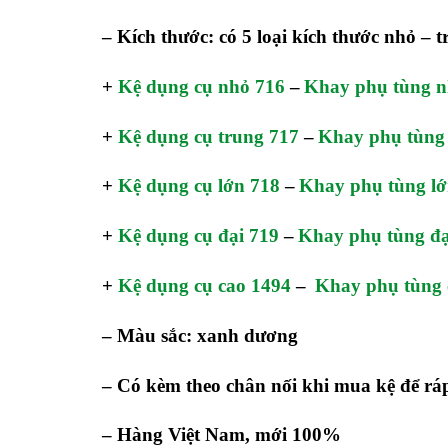
– Kích thước: có 5 loại kích thước nhỏ – t
+
Kệ dụng cụ nhỏ 716
–
Khay phụ tùng n
+
Kệ dụng cụ trung 717
–
Khay phụ tùng 
+
Kệ dụng cụ lớn 718
–
Khay phụ tùng lớ
+
Kệ dụng cụ đại 719
–
Khay phụ tùng đạ
+
Kệ dụng cụ cao 1494
–
Khay phụ tùng 
– Màu sắc: xanh dương
– Có kèm theo chân nối khi mua kệ để rá
– Hàng Việt Nam, mới 100%