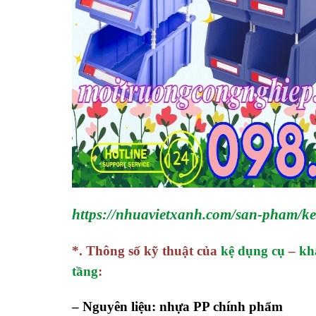
https://nhuavietxanh.com/san-pham/k
*. Thông số kỹ thuật của
kệ dụng cụ
–
kh
tầng
:
– Nguyên liệu: nhựa PP chính phẩm