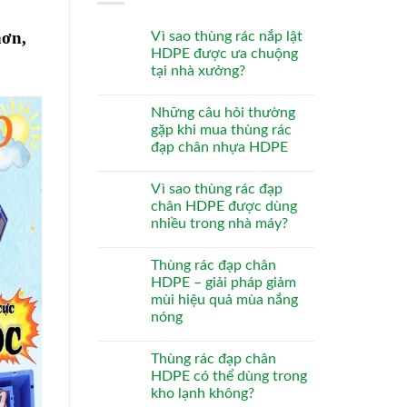
hơn,
Vì sao thùng rác nắp lật
HDPE được ưa chuộng
tại nhà xưởng?
Những câu hỏi thường
gặp khi mua thùng rác
đạp chân nhựa HDPE
Vì sao thùng rác đạp
chân HDPE được dùng
nhiều trong nhà máy?
Thùng rác đạp chân
HDPE – giải pháp giảm
mùi hiệu quả mùa nắng
nóng
Thùng rác đạp chân
HDPE có thể dùng trong
kho lạnh không?