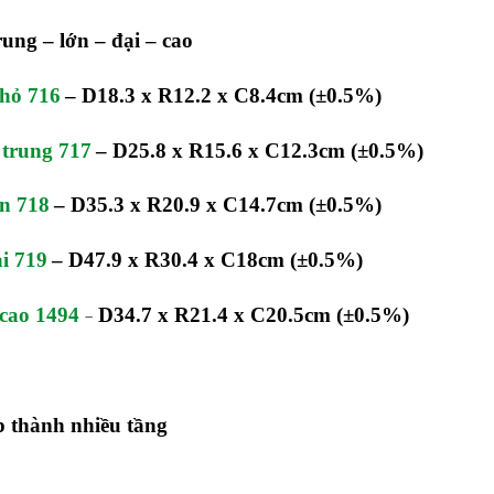
rung – lớn – đại – cao
hỏ 716
–
D18.3 x R12.2 x C8.4cm
(±0.5%)
trung 717
–
D25.8 x R15.6 x C12.3cm
(±0.5%)
n 718
–
D35.3 x R20.9 x C14.7cm
(±0.5%)
i 719
–
D47.9 x R30.4 x C18cm
(±0.5%)
cao 1494
D34.7 x R21.4 x C20.5cm
(±0.5%)
–
p thành nhiều tầng