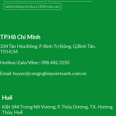
xả kho thùng rác nhựa 120 lít màu cam
TP.Hồ Chí Minh
334 Tân Hòa Đông, P. Bình Trị Đông, Q.Bình Tân,
TP.HCM
Hotline/Zalo/Viber: 098.442.3150
Email: huyen@congnghiepvietxanh.com.vn
Huế
Kiệt 344 Trưng Nữ Vương, P. Thủy Dương, TX. Hương
Thủy, Huế