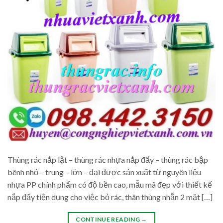
Thùng rác nắp lật – thùng rác nhựa nắp đẩy – thùng rác bập
bênh nhỏ – trung – lớn – đại được sản xuất từ nguyên liệu
nhựa PP chính phẩm có độ bền cao, mẫu mã đẹp với thiết kế
nắp đẩy tiện dụng cho việc bỏ rác, thân thùng nhẵn 2 mặt […]
CONTINUE READING
→