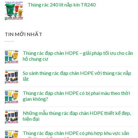
Thùng rác 240 lít nắp kín TR240
TIN MỚI NHẤT
Thùng rác đạp chân HDPE – giải pháp tối ưu cho căn
hộ chung cư
So sánh thùng rác đạp chân HDPE với thùng rác nắp
lật
Thùng rác đạp chân HDPE có bị phai màu theo thời
gian không?
Những mẫu thùng rác đạp chân HDPE thiết kế đẹp,
hiện đại
Thùng rác đạp chân HDPE có phù hợp khu vực sản