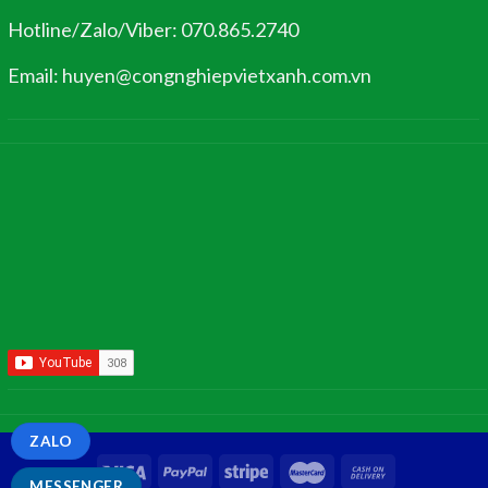
Hotline/Zalo/Viber: 070.865.2740
Email: huyen@congnghiepvietxanh.com.vn
ZALO
MESSENGER