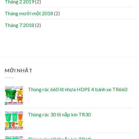
Tháng 2 2019
(2)
Tháng mười một 2018
(2)
Tháng 7 2018
(2)
MỚI NHẤT
Thùng rác 660 lít nhựa HDPE 4 bánh xe TR660
Thùng rác 30 lít nắp kín TR30