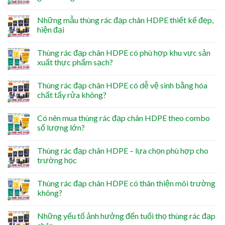
Những mẫu thùng rác đạp chân HDPE thiết kế đẹp,
hiện đại
Thùng rác đạp chân HDPE có phù hợp khu vực sản
xuất thực phẩm sạch?
Thùng rác đạp chân HDPE có dễ vệ sinh bằng hóa
chất tẩy rửa không?
Có nên mua thùng rác đạp chân HDPE theo combo
số lượng lớn?
Thùng rác đạp chân HDPE – lựa chọn phù hợp cho
trường học
Thùng rác đạp chân HDPE có thân thiện môi trường
không?
Những yếu tố ảnh hưởng đến tuổi thọ thùng rác đạp