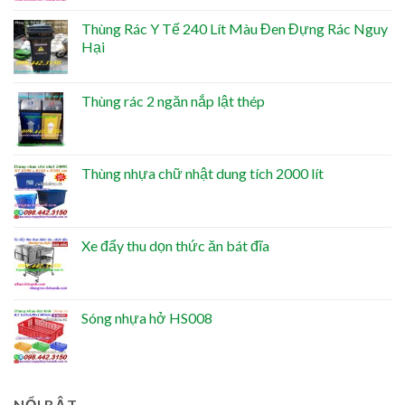
Thùng Rác Y Tế 240 Lít Màu Đen Đựng Rác Nguy
Hại
Thùng rác 2 ngăn nắp lật thép
Thùng nhựa chữ nhật dung tích 2000 lít
Xe đẩy thu dọn thức ăn bát đĩa
Sóng nhựa hở HS008
NỔI BẬT