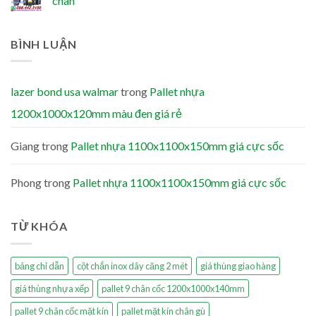
chân
BÌNH LUẬN
lazer bond usa walmar
trong
Pallet nhựa
1200x1000x120mm màu đen giá rẻ
Giang
trong
Pallet nhựa 1100x1100x150mm giá cực sốc
Phong
trong
Pallet nhựa 1100x1100x150mm giá cực sốc
TỪ KHÓA
bảng chỉ dẫn
cột chắn inox dây căng 2 mét
giá thùng giao hàng
giá thùng nhựa xếp
pallet 9 chân cốc 1200x1000x140mm
pallet 9 chân cốc mặt kín
pallet mặt kín chân gù