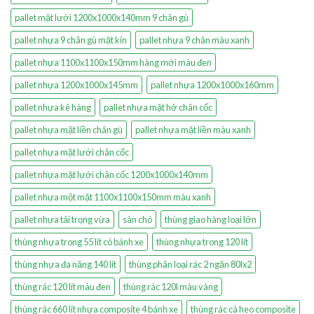
pallet mặt lưới 1200x1000x140mm 9 chân gù
pallet nhựa 9 chân gù mặt kín
pallet nhựa 9 chân màu xanh
pallet nhựa 1100x1100x150mm hàng mới màu đen
pallet nhựa 1200x1000x145mm
pallet nhựa 1200x1000x160mm
pallet nhựa kê hàng
pallet nhựa mặt hở chân cốc
pallet nhựa mặt liền chân gù
pallet nhựa mặt liền màu xanh
pallet nhựa mặt lưới chân cốc
pallet nhựa mặt lưới chân cốc 1200x1000x140mm
pallet nhựa một mặt 1100x1100x150mm màu xanh
pallet nhựa tải trọng vừa
sàn chó
thùng giao hàng loại lớn
thùng nhựa trong 55 lít có bánh xe
thùng nhựa trong 120 lít
thùng nhựa đa năng 140 lít
thùng phân loại rác 2 ngăn 80lx2
thùng rác 120 lít màu đen
thùng rác 120l màu vàng
thùng rác 660 lít nhựa composite 4 bánh xe
thùng rác cà heo composite