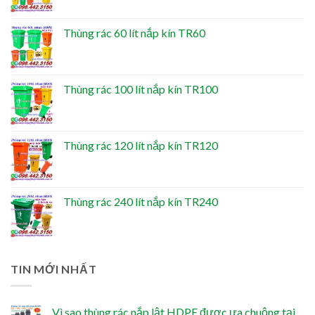
Thùng rác 60 lít nắp kín TR60
Thùng rác 100 lít nắp kín TR100
Thùng rác 120 lít nắp kín TR120
Thùng rác 240 lít nắp kín TR240
TIN MỚI NHẤT
Vì sao thùng rác nắp lật HDPE được ưa chuộng tại