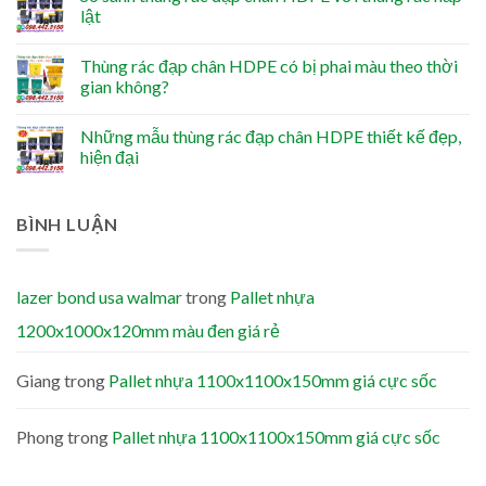
lật
Thùng rác đạp chân HDPE có bị phai màu theo thời
gian không?
Những mẫu thùng rác đạp chân HDPE thiết kế đẹp,
hiện đại
BÌNH LUẬN
lazer bond usa walmar
trong
Pallet nhựa
1200x1000x120mm màu đen giá rẻ
Giang
trong
Pallet nhựa 1100x1100x150mm giá cực sốc
Phong
trong
Pallet nhựa 1100x1100x150mm giá cực sốc