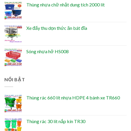
Thùng nhựa chữ nhật dung tích 2000 lít
Xe đẩy thu dọn thức ăn bát đĩa
Sóng nhựa hở HS008
NỔI BẬT
Thùng rác 660 lít nhựa HDPE 4 bánh xe TR660
Thùng rác 30 lít nắp kín TR30