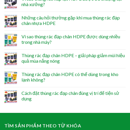
nhà xưởng?
Những câu hỏi thường gặp khi mua thùng rác đạp
chân nhựa HDPE
Vì sao thùng rác đạp chân HDPE được dùng nhiều
trong nhà máy?
Thùng rác đạp chân HDPE – giải pháp giảm mùi hiệu
quả mùa nắng nóng
Thùng rác đạp chân HDPE có thể dùng trong kho
lạnh không?
Cách đặt thùng rác đạp chân đúng vị trí để tiện sử
dụng
TÌM SẢN PHẨM THEO TỪ KHÓA