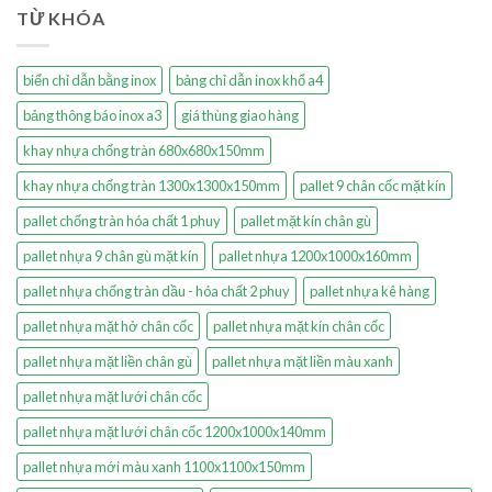
TỪ KHÓA
biển chỉ dẫn bằng inox
bảng chỉ dẫn inox khổ a4
bảng thông báo inox a3
giá thùng giao hàng
khay nhựa chống tràn 680x680x150mm
khay nhựa chống tràn 1300x1300x150mm
pallet 9 chân cốc mặt kín
pallet chống tràn hóa chất 1 phuy
pallet mặt kín chân gù
pallet nhựa 9 chân gù mặt kín
pallet nhựa 1200x1000x160mm
pallet nhựa chống tràn dầu - hóa chất 2 phuy
pallet nhựa kê hàng
pallet nhựa mặt hở chân cốc
pallet nhựa mặt kín chân cốc
pallet nhựa mặt liền chân gù
pallet nhựa mặt liền màu xanh
pallet nhựa mặt lưới chân cốc
pallet nhựa mặt lưới chân cốc 1200x1000x140mm
pallet nhựa mới màu xanh 1100x1100x150mm