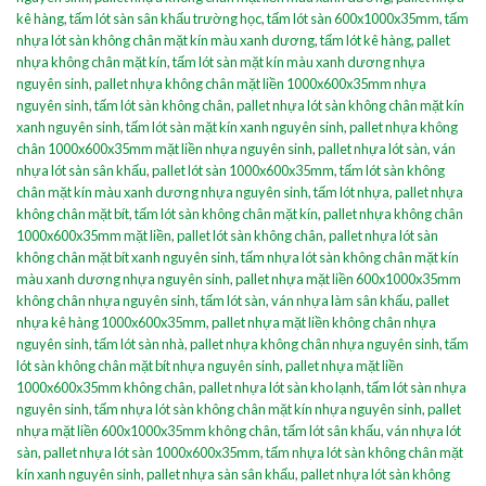
kê hàng
,
tấm lót sàn sân khấu trường học
,
tấm lót sàn 600x1000x35mm
,
tấm
nhựa lót sàn không chân mặt kín màu xanh dương
,
tấm lót kê hàng
,
pallet
nhựa không chân mặt kín
,
tấm lót sàn mặt kín màu xanh dương nhựa
nguyên sinh
,
pallet nhựa không chân mặt liền 1000x600x35mm nhựa
nguyên sinh
,
tấm lót sàn không chân
,
pallet nhựa lót sàn không chân mặt kín
xanh nguyên sinh
,
tấm lót sàn mặt kín xanh nguyên sinh
,
pallet nhựa không
chân 1000x600x35mm mặt liền nhựa nguyên sinh
,
pallet nhựa lót sàn
,
ván
nhựa lót sàn sân khấu
,
pallet lót sàn 1000x600x35mm
,
tấm lót sàn không
chân mặt kín màu xanh dương nhựa nguyên sinh
,
tấm lót nhựa
,
pallet nhựa
không chân mặt bít
,
tấm lót sàn không chân mặt kín
,
pallet nhựa không chân
1000x600x35mm mặt liền
,
pallet lót sàn không chân
,
pallet nhựa lót sàn
không chân mặt bít xanh nguyên sinh
,
tấm nhựa lót sàn không chân mặt kín
màu xanh dương nhựa nguyên sinh
,
pallet nhựa mặt liền 600x1000x35mm
không chân nhựa nguyên sinh
,
tấm lót sàn
,
ván nhựa làm sân khấu
,
pallet
nhựa kê hàng 1000x600x35mm
,
pallet nhựa mặt liền không chân nhựa
nguyên sinh
,
tấm lót sàn nhà
,
pallet nhựa không chân nhựa nguyên sinh
,
tấm
lót sàn không chân mặt bít nhựa nguyên sinh
,
pallet nhựa mặt liền
1000x600x35mm không chân
,
pallet nhựa lót sàn kho lạnh
,
tấm lót sàn nhựa
nguyên sinh
,
tấm nhựa lót sàn không chân mặt kín nhựa nguyên sinh
,
pallet
nhựa mặt liền 600x1000x35mm không chân
,
tấm lót sân khấu
,
ván nhựa lót
sàn
,
pallet nhựa lót sàn 1000x600x35mm
,
tấm nhựa lót sàn không chân mặt
kín xanh nguyên sinh
,
pallet nhựa sàn sân khấu
,
pallet nhựa lót sàn không