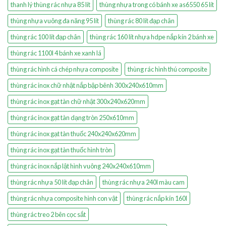
thanh lý thùng rác nhựa 85 lít
thùng nhựa trong có bánh xe as6550 65 lít
thùng nhựa vuông đa năng 95 lít
thùng rác 80 lít đạp chân
thùng rác 100 lít đạp chân
thùng rác 160 lít nhựa hdpe nắp kín 2 bánh xe
thùng rác 1100l 4 bánh xe xanh lá
thùng rác hình cá chép nhựa composite
thùng rác hình thú composite
thùng rác inox chữ nhật nắp bập bênh 300x240x610mm
thùng rác inox gạt tàn chữ nhật 300x240x620mm
thùng rác inox gạt tàn dạng tròn 250x610mm
thùng rác inox gạt tàn thuốc 240x240x620mm
thùng rác inox gạt tàn thuốc hình tròn
thùng rác inox nắp lật hình vuông 240x240x610mm
thùng rác nhựa 50 lít đạp chân
thùng rác nhựa 240l màu cam
thùng rác nhựa composite hình con vật
thùng rác nắp kín 160l
thùng rác treo 2 bên cọc sắt