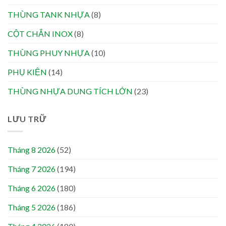
THÙNG TANK NHỰA
(8)
CỘT CHẮN INOX
(8)
THÙNG PHUY NHỰA
(10)
PHỤ KIỆN
(14)
THÙNG NHỰA DUNG TÍCH LỚN
(23)
LƯU TRỮ
Tháng 8 2026
(52)
Tháng 7 2026
(194)
Tháng 6 2026
(180)
Tháng 5 2026
(186)