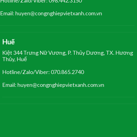
Hotline/Zalo/Viber: 098.442.3150
Email: huyen@congnghiepvietxanh.com.vn
Huế
Kiệt 344 Trưng Nữ Vương, P. Thủy Dương, TX. Hương
Thủy, Huế
Hotline/Zalo/Viber: 070.865.2740
Email: huyen@congnghiepvietxanh.com.vn