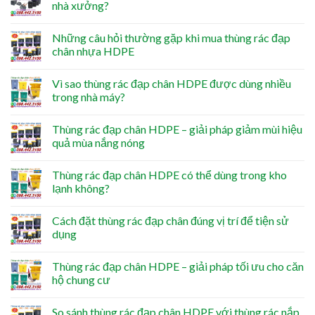
nhà xưởng?
Những câu hỏi thường gặp khi mua thùng rác đạp
chân nhựa HDPE
Vì sao thùng rác đạp chân HDPE được dùng nhiều
trong nhà máy?
Thùng rác đạp chân HDPE – giải pháp giảm mùi hiệu
quả mùa nắng nóng
Thùng rác đạp chân HDPE có thể dùng trong kho
lạnh không?
Cách đặt thùng rác đạp chân đúng vị trí để tiện sử
dụng
Thùng rác đạp chân HDPE – giải pháp tối ưu cho căn
hộ chung cư
So sánh thùng rác đạp chân HDPE với thùng rác nắp