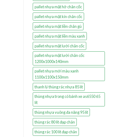
pallet nhựa mặt hở chân cốc
pallet nhựa mặt kín chân cốc
pallet nhựa mặt liền chân gù
pallet nhựa mặt liền màu xanh
pallet nhựa mặt lưới chân cốc
pallet nhựa mặt lưới chân cốc
1200x1000x140mm
pallet nhựa mới màu xanh
1100x1100x150mm
thanh lý thùng rác nhựa 85 lít
thùng nhựa trong có bánh xe as6550 65
lít
thùng nhựa vuông đa năng 95 lít
thùng rác 80 lít đạp chân
thùng rác 100 lít đạp chân