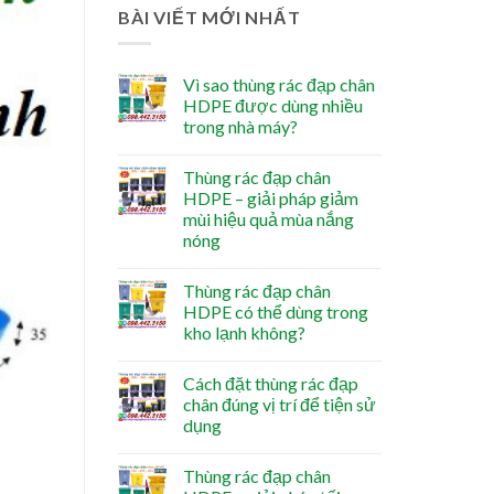
BÀI VIẾT MỚI NHẤT
Vì sao thùng rác đạp chân
HDPE được dùng nhiều
trong nhà máy?
Thùng rác đạp chân
HDPE – giải pháp giảm
mùi hiệu quả mùa nắng
nóng
Thùng rác đạp chân
HDPE có thể dùng trong
kho lạnh không?
Cách đặt thùng rác đạp
chân đúng vị trí để tiện sử
dụng
Thùng rác đạp chân