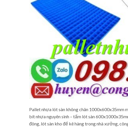
Pallet nhựa lót sàn không chân 1000x600x35mm m
bít nhựa nguyên sinh – tấm lót sàn 600x1000x35mm
đông, lót sàn kho để kê hàng trong nhà xưởng, công