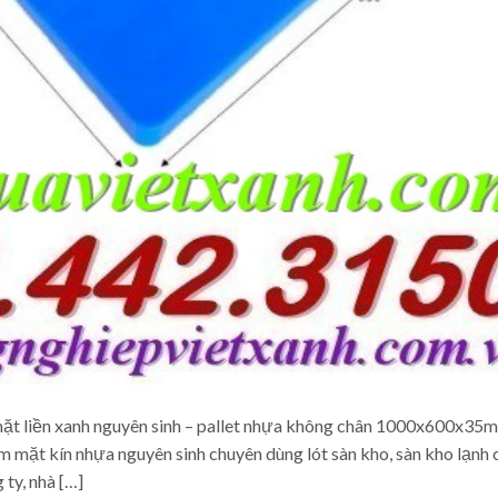
ặt liền xanh nguyên sinh – pallet nhựa không chân 1000x600x35
 mặt kín nhựa nguyên sinh chuyên dùng lót sàn kho, sàn kho lạnh 
 ty, nhà […]