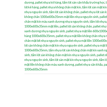
dương
,
pallet nhựa kê hàng
,
tấm lót sàn sân khấu trường học
,
lót kê hàng
,
pallet nhựa không chân mặt kín
,
tấm lót sàn mặt k
nhựa nguyên sinh
,
tấm lót sàn không chân
,
pallet nhựa lót sàn
không chân 1000x600x35mm mặt liền nhựa nguyên sinh
,
palle
chân mặt kín màu xanh dương nhựa nguyên sinh
,
tấm lót nhựa
1000x600x35mm mặt liền
,
pallet lót sàn không chân
,
pallet nhự
xanh dương nhựa nguyên sinh
,
pallet nhựa mặt liền 600x100
hàng 1000x600x35mm
,
pallet nhựa mặt liền không chân nhựa 
chân mặt bít nhựa nguyên sinh
,
pallet nhựa mặt liền 1000x60
lót sàn không chân mặt kín nhựa nguyên sinh
,
pallet nhựa mặt
1000x600x35mm
,
tấm nhựa lót sàn không chân mặt kín xanh n
sinh
,
tấm lót sàn không chân mặt kín nhựa nguyên sinh
,
pallet 
nhựa nguyên sinh
,
tấm lót sàn mặt kín nhựa nguyên sinh
,
tấm l
mặt liền không chân màu xanh dương
,
pallet nhựa sân khấu
,
pa
1000x600x35mm