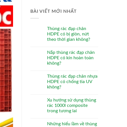
BÀI VIẾT MỚI NHẤT
Thùng rác đạp chân
HDPE có bị giòn, nứt
theo thời gian không?
Nắp thùng rác đạp chân
HDPE có kín hoàn toàn
không?
Thùng rác đạp chân nhựa
HDPE có chống tia UV
không?
Xu hướng sử dụng thùng
rác 1000l composite
trong tương lai
Những hiểu lầm về thùng