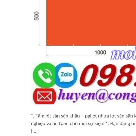
*. Tấm lót sàn sân khấu – pallet nhựa lót sàn s
nghiệp và an toàn cho mọi sự kiện! *. Bạn đang t
[…]