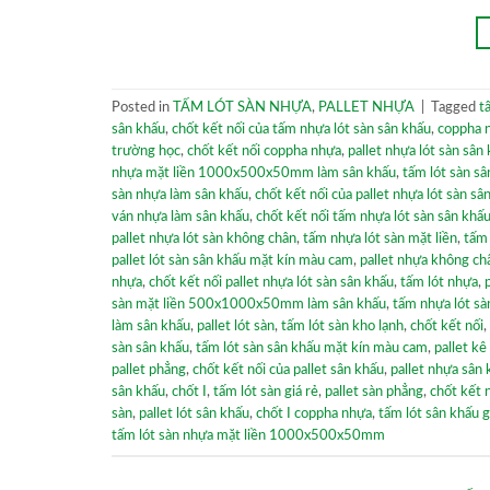
Posted in
TẤM LÓT SÀN NHỰA
,
PALLET NHỰA
|
Tagged
t
sân khấu
,
chốt kết nối của tấm nhựa lót sàn sân khấu
,
coppha 
trường học
,
chốt kết nối coppha nhựa
,
pallet nhựa lót sàn sân
nhựa mặt liền 1000x500x50mm làm sân khấu
,
tấm lót sàn sâ
sàn nhựa làm sân khấu
,
chốt kết nối của pallet nhựa lót sàn sâ
ván nhựa làm sân khấu
,
chốt kết nối tấm nhựa lót sàn sân khấ
pallet nhựa lót sàn không chân
,
tấm nhựa lót sàn mặt liền
,
tấm 
pallet lót sàn sân khấu mặt kín màu cam
,
pallet nhựa không ch
nhựa
,
chốt kết nối pallet nhựa lót sàn sân khấu
,
tấm lót nhựa
,
sàn mặt liền 500x1000x50mm làm sân khấu
,
tấm nhựa lót sà
làm sân khấu
,
pallet lót sàn
,
tấm lót sàn kho lạnh
,
chốt kết nối
,
sàn sân khấu
,
tấm lót sàn sân khấu mặt kín màu cam
,
pallet kê
pallet phẳng
,
chốt kết nối của pallet sân khấu
,
pallet nhựa sân
sân khấu
,
chốt I
,
tấm lót sàn giá rẻ
,
pallet sàn phẳng
,
chốt kết 
sàn
,
pallet lót sân khấu
,
chốt I coppha nhựa
,
tấm lót sân khấu g
tấm lót sàn nhựa mặt liền 1000x500x50mm