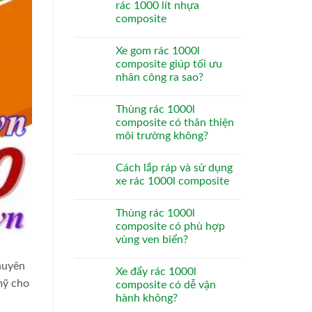
rác 1000 lít nhựa
composite
Xe gom rác 1000l
composite giúp tối ưu
nhân công ra sao?
Thùng rác 1000l
composite có thân thiện
môi trường không?
Cách lắp ráp và sử dụng
xe rác 1000l composite
Thùng rác 1000l
composite có phù hợp
vùng ven biển?
huyên
Xe đẩy rác 1000l
mỹ cho
composite có dễ vận
hành không?