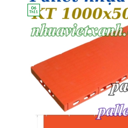
06
Th11