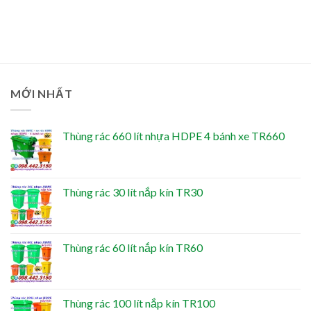
MỚI NHẤT
Thùng rác 660 lít nhựa HDPE 4 bánh xe TR660
Thùng rác 30 lít nắp kín TR30
Thùng rác 60 lít nắp kín TR60
Thùng rác 100 lít nắp kín TR100