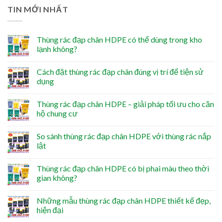
TIN MỚI NHẤT
Thùng rác đạp chân HDPE có thể dùng trong kho
lạnh không?
Cách đặt thùng rác đạp chân đúng vị trí để tiện sử
dụng
Thùng rác đạp chân HDPE – giải pháp tối ưu cho căn
hộ chung cư
So sánh thùng rác đạp chân HDPE với thùng rác nắp
lật
Thùng rác đạp chân HDPE có bị phai màu theo thời
gian không?
Những mẫu thùng rác đạp chân HDPE thiết kế đẹp,
hiện đại