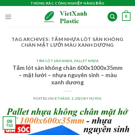
Skip
THÙNG RÁC CÔNG NGHIỆP HÀNG ĐẦU
to
0
content
TAG ARCHIVES:
TẤM NHỰA LÓT SÀN KHÔNG
CHÂN MẶT LƯỚI MÀU XANH DƯƠNG
TẤM LÓT SÀN NHỰA
,
PALLET NHỰA
Tấm lót sàn không chân 600x1000x35mm
– mặt lưới – nhựa nguyên sinh – màu
xanh dương
POSTED ON
8 THÁNG 3, 2023
BY
HUYEN
08
Th3