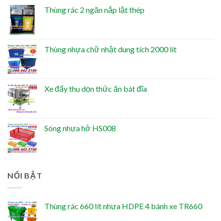
Thùng rác 2 ngăn nắp lật thép
Thùng nhựa chữ nhật dung tích 2000 lít
Xe đẩy thu dọn thức ăn bát đĩa
Sóng nhựa hở HS008
NỔI BẬT
Thùng rác 660 lít nhựa HDPE 4 bánh xe TR660