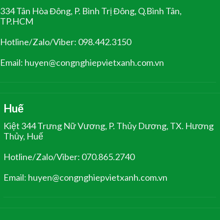
334 Tân Hòa Đông, P. Bình Trị Đông, Q.Bình Tân,
TP.HCM
Hotline/Zalo/Viber: 098.442.3150
Email: huyen@congnghiepvietxanh.com.vn
Huế
Kiệt 344 Trưng Nữ Vương, P. Thủy Dương, TX. Hương
Thủy, Huế
Hotline/Zalo/Viber: 070.865.2740
Email: huyen@congnghiepvietxanh.com.vn