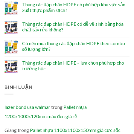
Thùng rác đạp chân HDPE có phù hợp khu vực sản
xuất thực phẩm sạch?
Thùng rác đạp chân HDPE có dễ vệ sinh bằng hóa
chất tẩy rửa không?
Có nên mua thùng rác đạp chân HDPE theo combo
số lượng lớn?
Thùng rác đạp chân HDPE – lựa chọn phù hợp cho
trường học
BÌNH LUẬN
lazer bond usa walmar
trong
Pallet nhựa
1200x1000x120mm màu đen giá rẻ
Giang
trong
Pallet nhựa 1100x1100x150mm giá cực sốc