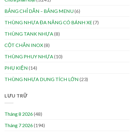
BẢNG CHỈ DẪN – BẢNG MENU
(6)
THÙNG NHỰA ĐA NĂNG CÓ BÁNH XE
(7)
THÙNG TANK NHỰA
(8)
CỘT CHẮN INOX
(8)
THÙNG PHUY NHỰA
(10)
PHỤ KIỆN
(14)
THÙNG NHỰA DUNG TÍCH LỚN
(23)
LƯU TRỮ
Tháng 8 2026
(48)
Tháng 7 2026
(194)