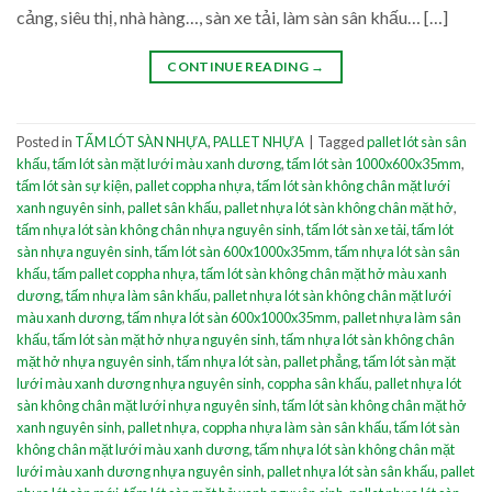
cảng, siêu thị, nhà hàng…, sàn xe tải, làm sàn sân khấu… […]
CONTINUE READING
→
Posted in
TẤM LÓT SÀN NHỰA
,
PALLET NHỰA
|
Tagged
pallet lót sàn sân
khấu
,
tấm lót sàn mặt lưới màu xanh dương
,
tấm lót sàn 1000x600x35mm
,
tấm lót sàn sự kiện
,
pallet coppha nhựa
,
tấm lót sàn không chân mặt lưới
xanh nguyên sinh
,
pallet sân khấu
,
pallet nhựa lót sàn không chân mặt hở
,
tấm nhựa lót sàn không chân nhựa nguyên sinh
,
tấm lót sàn xe tải
,
tấm lót
sàn nhựa nguyên sinh
,
tấm lót sàn 600x1000x35mm
,
tấm nhựa lót sàn sân
khấu
,
tấm pallet coppha nhựa
,
tấm lót sàn không chân mặt hở màu xanh
dương
,
tấm nhựa làm sân khấu
,
pallet nhựa lót sàn không chân mặt lưới
màu xanh dương
,
tấm nhựa lót sàn 600x1000x35mm
,
pallet nhựa làm sân
khấu
,
tấm lót sàn mặt hở nhựa nguyên sinh
,
tấm nhựa lót sàn không chân
mặt hở nhựa nguyên sinh
,
tấm nhựa lót sàn
,
pallet phẳng
,
tấm lót sàn mặt
lưới màu xanh dương nhựa nguyên sinh
,
coppha sân khấu
,
pallet nhựa lót
sàn không chân mặt lưới nhựa nguyên sinh
,
tấm lót sàn không chân mặt hở
xanh nguyên sinh
,
pallet nhựa
,
coppha nhựa làm sàn sân khấu
,
tấm lót sàn
không chân mặt lưới màu xanh dương
,
tấm nhựa lót sàn không chân mặt
lưới màu xanh dương nhựa nguyên sinh
,
pallet nhựa lót sàn sân khấu
,
pallet