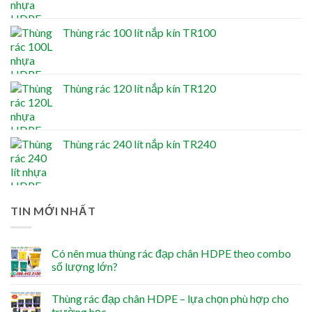
Thùng rác 100 lít nắp kín TR100
Thùng rác 120 lít nắp kín TR120
Thùng rác 240 lít nắp kín TR240
TIN MỚI NHẤT
Có nên mua thùng rác đạp chân HDPE theo combo
số lượng lớn?
Thùng rác đạp chân HDPE – lựa chọn phù hợp cho
trường học