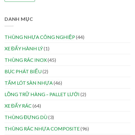
DANH MỤC
THÙNG NHỰA CÔNG NGHIỆP
(44)
XE ĐẨY HÀNH LÝ
(1)
THÙNG RÁC INOX
(45)
BỤC PHÁT BIỂU
(2)
TẤM LÓT SÀN NHỰA
(46)
LỒNG TRỮ HÀNG – PALLET LƯỚI
(2)
XE ĐẨY RÁC
(64)
THÙNG ĐỰNG DÙ
(3)
THÙNG RÁC NHỰA COMPOSITE
(96)