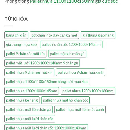
Phong
trong
Pallet nhựa 1100x1100x150mm giá cực sốc
TỪ KHÓA
bảng chỉ dẫn
cột chắn inox dây căng 2 mét
giá thùng giao hàng
giá thùng nhựa xếp
pallet 9 chân cốc 1200x1000x140mm
pallet 9 chân cốc mặt kín
pallet mặt kín chân gù
pallet mặt lưới 1200x1000x140mm 9 chân gù
pallet nhựa 9 chân gù mặt kín
pallet nhựa 9 chân màu xanh
pallet nhựa 1100x1100x150mm hàng mới màu đen
pallet nhựa 1200x1000x145mm
pallet nhựa 1200x1000x160mm
pallet nhựa kê hàng
pallet nhựa mặt hở chân cốc
pallet nhựa mặt liền chân gù
pallet nhựa mặt liền màu xanh
pallet nhựa mặt lưới chân cốc
pallet nhựa mặt lưới chân cốc 1200x1000x140mm