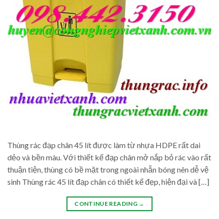
Thùng rác đạp chân 45 lít được làm từ nhựa HDPE rất dai
dẻo và bền màu. Với thiết kế đạp chân mở nắp bỏ rác vào rất
thuận tiện, thùng có bề mặt trong ngoài nhẵn bóng nên dễ vệ
sinh Thùng rác 45 lít đạp chân có thiết kế đẹp, hiện đại và […]
CONTINUE READING
→