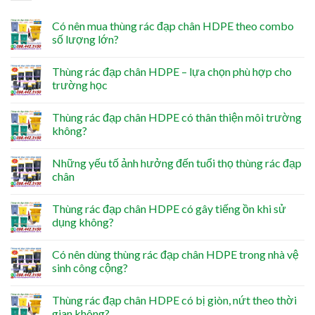
Có nên mua thùng rác đạp chân HDPE theo combo
số lượng lớn?
Thùng rác đạp chân HDPE – lựa chọn phù hợp cho
trường học
Thùng rác đạp chân HDPE có thân thiện môi trường
không?
Những yếu tố ảnh hưởng đến tuổi thọ thùng rác đạp
chân
Thùng rác đạp chân HDPE có gây tiếng ồn khi sử
dụng không?
Có nên dùng thùng rác đạp chân HDPE trong nhà vệ
sinh công cộng?
Thùng rác đạp chân HDPE có bị giòn, nứt theo thời
gian không?