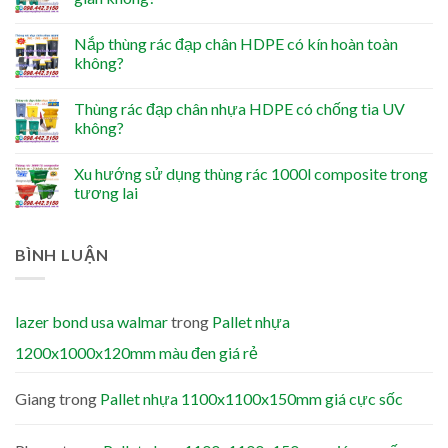
Nắp thùng rác đạp chân HDPE có kín hoàn toàn
không?
Thùng rác đạp chân nhựa HDPE có chống tia UV
không?
Xu hướng sử dụng thùng rác 1000l composite trong
tương lai
BÌNH LUẬN
lazer bond usa walmar
trong
Pallet nhựa
1200x1000x120mm màu đen giá rẻ
Giang
trong
Pallet nhựa 1100x1100x150mm giá cực sốc