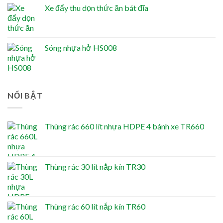
Xe đẩy thu dọn thức ăn bát đĩa
Sóng nhựa hở HS008
NỔI BẬT
Thùng rác 660 lít nhựa HDPE 4 bánh xe TR660
Thùng rác 30 lít nắp kín TR30
Thùng rác 60 lít nắp kín TR60