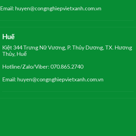
Email: huyen@congnghiepvietxanh.com.vn
Huế
Kiệt 344 Trưng Nữ Vương, P. Thủy Dương, TX. Hương
Thủy, Huế
Hotline/Zalo/Viber: 070.865.2740
Email: huyen@congnghiepvietxanh.com.vn