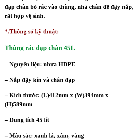
đạp chân bỏ rác vào thùng, nhả chân để đậy nắp,
rất hợp vệ sinh.
*.Thông số kỹ thuật:
Thùng rác đạp chân 45L
– Nguyên liệu: nhựa HDPE
– Nắp đậy kín và chân đạp
– Kích thước:
(L)412mm x (W)394mm x
(H)589mm
– Dung tích 45 lít
– Màu sắc: xanh lá, xám, vàng