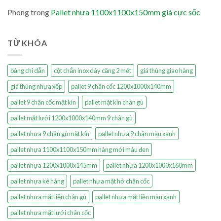
Phong
trong
Pallet nhựa 1100x1100x150mm giá cực sốc
TỪ KHÓA
bảng chỉ dẫn
cột chắn inox dây căng 2 mét
giá thùng giao hàng
giá thùng nhựa xếp
pallet 9 chân cốc 1200x1000x140mm
pallet 9 chân cốc mặt kín
pallet mặt kín chân gù
pallet mặt lưới 1200x1000x140mm 9 chân gù
pallet nhựa 9 chân gù mặt kín
pallet nhựa 9 chân màu xanh
pallet nhựa 1100x1100x150mm hàng mới màu đen
pallet nhựa 1200x1000x145mm
pallet nhựa 1200x1000x160mm
pallet nhựa kê hàng
pallet nhựa mặt hở chân cốc
pallet nhựa mặt liền chân gù
pallet nhựa mặt liền màu xanh
pallet nhựa mặt lưới chân cốc