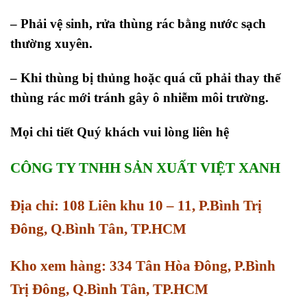
– Phải vệ sinh, rửa thùng rác bằng nước sạch
thường xuyên.
– Khi thùng bị thủng hoặc quá cũ phải thay thế
thùng rác mới tránh gây ô nhiễm môi trường.
Mọi chi tiết Quý khách vui lòng liên hệ
CÔNG TY TNHH SẢN XUẤT VIỆT XANH
Địa chỉ: 108 Liên khu 10 – 11, P.Bình Trị
Đông, Q.Bình Tân, TP.HCM
Kho xem hàng: 334 Tân Hòa Đông, P.Bình
Trị Đông, Q.Bình Tân, TP.HCM