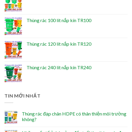
Thùng rác 100 lít nắp kín TR100
Thùng rác 120 lít nắp kín TR120
Thùng rác 240 lít nắp kín TR240
TIN MỚI NHẤT
Thùng rác đạp chân HDPE có thân thiện môi trường
không?