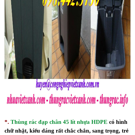
*.
Thùng rác đạp chân 45 lít nhựa HDPE
có hình
chữ nhật, kiểu dáng rất chắc chắn, sang trọng, trẻ