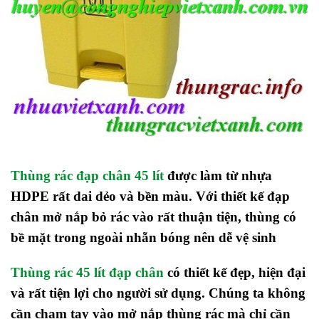
Thùng rác đạp chân 45 lít
được làm từ nhựa
HDPE rất dai dẻo và bền màu. Với thiết kế đạp
chân mở nắp bỏ rác vào rất thuận tiện, thùng có
bề mặt trong ngoài nhẵn bóng nên dễ vệ sinh
Thùng rác 45 lít đạp chân
có thiết kế đẹp, hiện đại
và rất tiện lợi cho người sử dụng. Chúng ta không
cần chạm tay vào mở nắp thùng rác mà chỉ cần