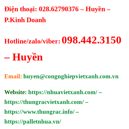
Điện thoại: 028.62790376 – Huyền –
P.Kinh Doanh
098.442.3150
Hotline/zalo/viber:
– Huyền
Email:
huyen@congnghiepvietxanh.com.vn
Website:
https://nhuavietxanh.com/
–
https://thungracvietxanh.com/
–
https://www.thungrac.info/
–
https://palletnhua.vn/