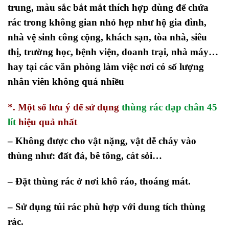
trung, màu sắc bắt mắt thích hợp dùng để chứa
rác trong không gian nhỏ hẹp như hộ gia đình,
nhà vệ sinh công cộng, khách sạn, tòa nhà, siêu
thị, trường học, bệnh viện, doanh trại, nhà máy…
hay tại các văn phòng làm việc nơi có số lượng
nhân viên không quá nhiều
*. Một số lưu ý để sử dụng
thùng rác đạp chân 45
lít
hiệu quả nhất
– Không được cho vật nặng, vật dễ cháy vào
thùng như: đất đá, bê tông, cát sỏi…
– Đặt thùng rác ở nơi khô ráo, thoáng mát.
– Sử dụng túi rác phù hợp với dung tích thùng
rác.