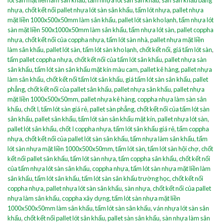
lót sàn mặt liền làm sân khấu
,
tấm nhựa lót sàn sân khấu
,
sàn sân khấu bằng
nhựa
,
chốt kết nối pallet nhựa lót sàn sân khấu
,
tấm lót nhựa
,
pallet nhựa
mặt liền 1000x500x50mm làm sân khấu
,
pallet lót sàn kho lạnh
,
tấm nhựa lót
sàn mặt liền 500x1000x50mm làm sân khấu
,
tấm nhựa lót sàn
,
pallet coppha
nhựa
,
chốt kết nối của coppha nhựa
,
tấm lót sàn nhà
,
pallet nhựa mặt liền
làm sân khấu
,
pallet lót sàn
,
tấm lót sàn kho lạnh
,
chốt kết nối
,
giá tấm lót sàn
,
tấm pallet coppha nhựa
,
chốt kết nối của tấm lót sân khấu
,
pallet nhựa sàn
sân khấu
,
tấm lót sàn sân khấu mặt kín màu cam
,
pallet kê hàng
,
pallet nhựa
làm sân khấu
,
chốt kết nối tấm lót sân khấu
,
giá tấm lót sàn sân khấu
,
pallet
phẳng
,
chốt kết nối của pallet sân khấu
,
pallet nhựa sân khấu
,
pallet nhựa
mặt liền 1000x500x50mm
,
pallet nhựa kê hàng
,
coppha nhựa làm sàn sân
khấu
,
chốt I
,
tấm lót sàn giá rẻ
,
pallet sàn phẳng
,
chốt kết nối của tấm lót sàn
sân khấu
,
pallet sân khấu
,
tấm lót sàn sân khấu mặt kín
,
pallet nhựa lót sàn
,
pallet lót sân khấu
,
chốt I coppha nhựa
,
tấm lót sân khấu giá rẻ
,
tấm coppha
nhựa
,
chốt kết nối của pallet lót sàn sân khấu
,
tấm nhựa làm sân khấu
,
tấm
lót sàn nhựa mặt liền 1000x500x50mm
,
tấm lót sàn
,
tấm lót sàn hội chợ
,
chốt
kết nối pallet sân khấu
,
tấm lót sàn nhựa
,
tấm coppha sân khấu
,
chốt kết nối
của tấm nhựa lót sàn sân khấu
,
coppha nhựa
,
tấm lót sàn nhựa mặt liền làm
sân khấu
,
tấm lót sân khấu
,
tấm lót sàn sân khấu trường học
,
chốt kết nối
coppha nhựa
,
pallet nhựa lót sàn sân khấu
,
sàn nhựa
,
chốt kết nối của pallet
nhựa làm sân khấu
,
coppha xây dựng
,
tấm lót sàn nhựa mặt liền
1000x500x50mm làm sân khấu
,
tấm lót sàn sân khấu
,
ván nhựa lót sàn sân
khấu
,
chốt kết nối pallet lót sân khấu
,
pallet sàn sân khấu
,
sàn nhựa làm sân