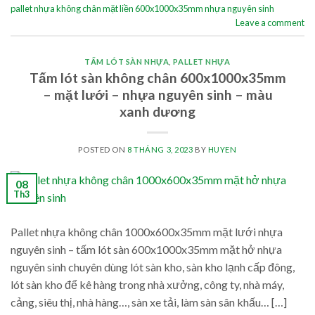
pallet nhựa không chân mặt liền 600x1000x35mm nhựa nguyên sinh
Leave a comment
TẤM LÓT SÀN NHỰA
,
PALLET NHỰA
Tấm lót sàn không chân 600x1000x35mm
– mặt lưới – nhựa nguyên sinh – màu
xanh dương
POSTED ON
8 THÁNG 3, 2023
BY
HUYEN
08
Th3
Pallet nhựa không chân 1000x600x35mm mặt lưới nhựa
nguyên sinh – tấm lót sàn 600x1000x35mm mặt hở nhựa
nguyên sinh chuyên dùng lót sàn kho, sàn kho lạnh cấp đông,
lót sàn kho để kê hàng trong nhà xưởng, công ty, nhà máy,
cảng, siêu thị, nhà hàng…, sàn xe tải, làm sàn sân khấu… […]