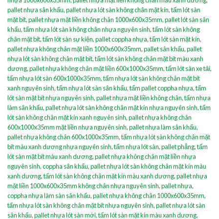
nhựa 1000x600x35mm
,
pallet nhựa mặt liền không chân màu xanh dương
,
pallet nhựa sân khấu
,
pallet nhựa lót sàn không chân mặt kín
,
tấm lót sàn
mặt bít
,
pallet nhựa mặt liền không chân 1000x600x35mm
,
pallet lót sàn sân
khấu
,
tấm nhựa lót sàn không chân nhựa nguyên sinh
,
tấm lót sàn không
chân mặt bít
,
tấm lót sàn sự kiện
,
pallet coppha nhựa
,
tấm lót sàn mặt kín
,
pallet nhựa không chân mặt liền 1000x600x35mm
,
pallet sân khấu
,
pallet
nhựa lót sàn không chân mặt bít
,
tấm lót sàn không chân mặt bít màu xanh
dương
,
pallet nhựa không chân mặt liền 600x1000x35mm
,
tấm lót sàn xe tải
,
tấm nhựa lót sàn 600x1000x35mm
,
tấm nhựa lót sàn không chân mặt bít
xanh nguyên sinh
,
tấm nhựa lót sàn sân khấu
,
tấm pallet coppha nhựa
,
tấm
lót sàn mặt bít nhựa nguyên sinh
,
pallet nhựa mặt liền không chân
,
tấm nhựa
làm sân khấu
,
pallet nhựa lót sàn không chân mặt kín nhựa nguyên sinh
,
tấm
lót sàn không chân mặt kín xanh nguyên sinh
,
pallet nhựa không chân
600x1000x35mm mặt liền nhựa nguyên sinh
,
pallet nhựa làm sân khấu
,
pallet nhựa không chân 600x1000x35mm
,
tấm nhựa lót sàn không chân mặt
bít màu xanh dương nhựa nguyên sinh
,
tấm nhựa lót sàn
,
pallet phẳng
,
tấm
lót sàn mặt bít màu xanh dương
,
pallet nhựa không chân mặt liền nhựa
nguyên sinh
,
coppha sân khấu
,
pallet nhựa lót sàn không chân mặt kín màu
xanh dương
,
tấm lót sàn không chân mặt kín màu xanh dương
,
pallet nhựa
mặt liền 1000x600x35mm không chân nhựa nguyên sinh
,
pallet nhựa
,
coppha nhựa làm sàn sân khấu
,
pallet nhựa không chân 1000x600x35mm
,
tấm nhựa lót sàn không chân mặt bít nhựa nguyên sinh
,
pallet nhựa lót sàn
sân khấu
,
pallet nhựa lót sàn mới
,
tấm lót sàn mặt kín màu xanh dương
,