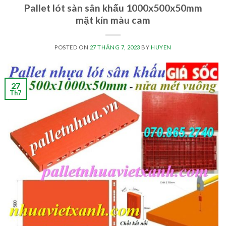
Pallet lót sàn sân khấu 1000x500x50mm
mặt kín màu cam
POSTED ON
27 THÁNG 7, 2023
BY
HUYEN
27
Th7