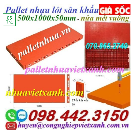
05
Th1