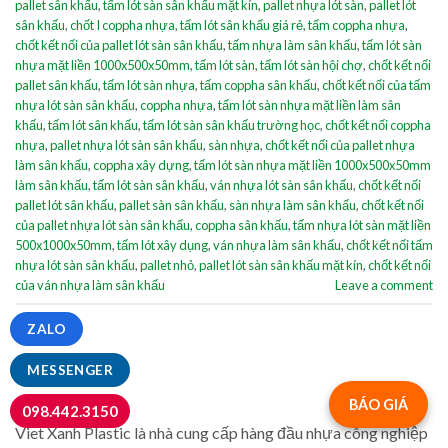
pallet sân khấu
,
tấm lót sàn sân khấu mặt kín
,
pallet nhựa lót sàn
,
pallet lót
sân khấu
,
chốt I coppha nhựa
,
tấm lót sân khấu giá rẻ
,
tấm coppha nhựa
,
chốt kết nối của pallet lót sàn sân khấu
,
tấm nhựa làm sân khấu
,
tấm lót sàn
nhựa mặt liền 1000x500x50mm
,
tấm lót sàn
,
tấm lót sàn hội chợ
,
chốt kết nối
pallet sân khấu
,
tấm lót sàn nhựa
,
tấm coppha sân khấu
,
chốt kết nối của tấm
nhựa lót sàn sân khấu
,
coppha nhựa
,
tấm lót sàn nhựa mặt liền làm sân
khấu
,
tấm lót sân khấu
,
tấm lót sàn sân khấu trường học
,
chốt kết nối coppha
nhựa
,
pallet nhựa lót sàn sân khấu
,
sàn nhựa
,
chốt kết nối của pallet nhựa
làm sân khấu
,
coppha xây dựng
,
tấm lót sàn nhựa mặt liền 1000x500x50mm
làm sân khấu
,
tấm lót sàn sân khấu
,
ván nhựa lót sàn sân khấu
,
chốt kết nối
pallet lót sân khấu
,
pallet sàn sân khấu
,
sàn nhựa làm sân khấu
,
chốt kết nối
của pallet nhựa lót sàn sân khấu
,
coppha sân khấu
,
tấm nhựa lót sàn mặt liền
500x1000x50mm
,
tấm lót xây dụng
,
ván nhựa làm sân khấu
,
chốt kết nối tấm
nhựa lót sàn sân khấu
,
pallet nhỏ
,
pallet lót sàn sân khấu mặt kín
,
chốt kết nối
của ván nhựa làm sân khấu
Leave a comment
ZALO
MESSENGER
GIỚI THIỆU
BÁO GIÁ
098.442.3150
Viet Xanh Plastic là nhà cung cấp hàng đầu nhựa công nghiệp