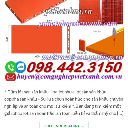
*. Tấm lót sàn sân khấu – pallet nhựa lót sàn sân khấu –
coppha sân khấu – Sự lựa chọn hoàn hảo cho sân khấu chuyên
nghiệp và an toàn cho mọi sự kiện! *. Bạn đang tìm kiếm một
giải pháp lót sàn hoàn hảo, an toàn, bền bỉ và thẩm mỹ cho […]
CONTINUE READING
→