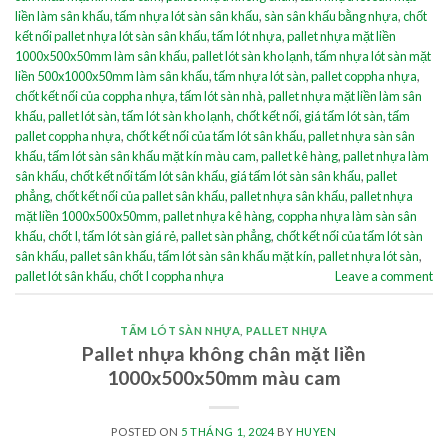
liền làm sân khấu
,
tấm nhựa lót sàn sân khấu
,
sàn sân khấu bằng nhựa
,
chốt
kết nối pallet nhựa lót sàn sân khấu
,
tấm lót nhựa
,
pallet nhựa mặt liền
1000x500x50mm làm sân khấu
,
pallet lót sàn kho lạnh
,
tấm nhựa lót sàn mặt
liền 500x1000x50mm làm sân khấu
,
tấm nhựa lót sàn
,
pallet coppha nhựa
,
chốt kết nối của coppha nhựa
,
tấm lót sàn nhà
,
pallet nhựa mặt liền làm sân
khấu
,
pallet lót sàn
,
tấm lót sàn kho lạnh
,
chốt kết nối
,
giá tấm lót sàn
,
tấm
pallet coppha nhựa
,
chốt kết nối của tấm lót sân khấu
,
pallet nhựa sàn sân
khấu
,
tấm lót sàn sân khấu mặt kín màu cam
,
pallet kê hàng
,
pallet nhựa làm
sân khấu
,
chốt kết nối tấm lót sân khấu
,
giá tấm lót sàn sân khấu
,
pallet
phẳng
,
chốt kết nối của pallet sân khấu
,
pallet nhựa sân khấu
,
pallet nhựa
mặt liền 1000x500x50mm
,
pallet nhựa kê hàng
,
coppha nhựa làm sàn sân
khấu
,
chốt I
,
tấm lót sàn giá rẻ
,
pallet sàn phẳng
,
chốt kết nối của tấm lót sàn
sân khấu
,
pallet sân khấu
,
tấm lót sàn sân khấu mặt kín
,
pallet nhựa lót sàn
,
pallet lót sân khấu
,
chốt I coppha nhựa
Leave a comment
TẤM LÓT SÀN NHỰA
,
PALLET NHỰA
Pallet nhựa không chân mặt liền
1000x500x50mm màu cam
POSTED ON
5 THÁNG 1, 2024
BY
HUYEN