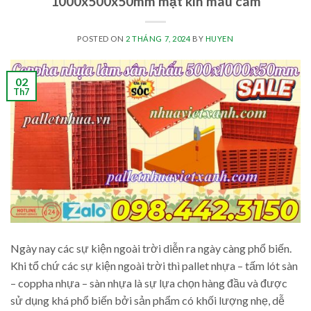
1000x500x50mm mặt kín màu cam
POSTED ON
2 THÁNG 7, 2024
BY
HUYEN
02
Th7
Ngày nay các sự kiện ngoài trời diễn ra ngày càng phổ biến.
Khi tổ chứ các sự kiện ngoài trời thì pallet nhựa – tấm lót sàn
– coppha nhựa – sàn nhựa là sự lựa chọn hàng đầu và được
sử dụng khá phổ biến bởi sản phẩm có khối lượng nhẹ, dễ