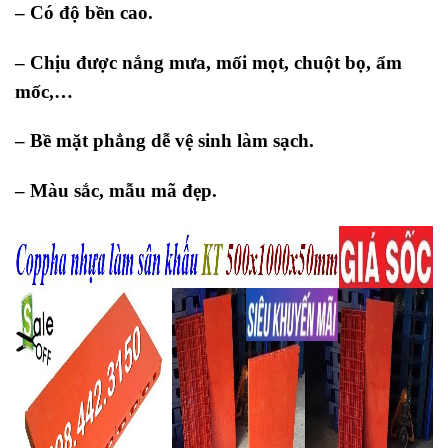
– Có độ bền cao.
– Chịu được nắng mưa, mối mọt, chuột bọ, ẩm
mốc,…
– Bề mặt phẳng dễ vệ sinh làm sạch.
– Màu sắc, mẫu mã đẹp.