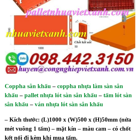
Coppha sân khấu
–
coppha nhựa làm sàn sân
khấu
–
pallet nhựa lót sàn sân khấu
–
tấm lót sàn
sân khấu
–
ván nhựa lót sàn sân khấu
– Kích thước: (L)1000 x (W)500 x (H)50mm (nửa
mét vuông 1 tấm) – mặt kín – màu cam – có chốt
kết nối đi kèm khi mua tấm.