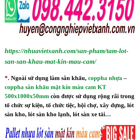
https://nhuavietxanh.com/san-pham/tam-lot-
san-san-khau-mat-kin-mau-cam/
*.
Ngoài sử dụng làm sân khấu,
coppha nhựa
–
coppha sân khấu mặt kín màu cam KT
500x1000x50mm
còn được sử dụng rộng rãi trong
tổ chức sự kiện, tổ chức tiệc, hội chợ, xây dựng, lót
sàn kho, lót sàn kho lạnh, lót sàn xe tải…